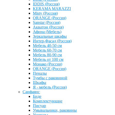
IDDIS (Россия)
KERAMA MARAZZI
Misty (Россия)
ОRANGE (Россия)
Sanstar (Россия)
Акватон (Россия)
Афина (Мебель)
Зеркальные шкафы
Интер-Фасад (Россия)
Мебель 40-50 см
Мебель 60-70 см
Мебель 80-90 см
Мебель от 100 см
Монако (Россия)
ОRANGE (Россия)
Пеналы
Тумбы с раковиной
Шкафы
Я - мебель (Россия)
Санфаянс
Биде
Комплектующие
Писуар
Умывальники, раковины
Унитазы