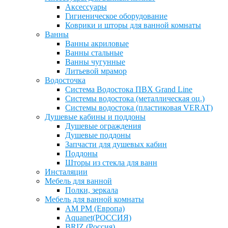
Аксессуары
Гигиеническое оборудование
Коврики и шторы для ванной комнаты
Ванны
Ванны акриловые
Ванны стальные
Ванны чугунные
Литьевой мрамор
Водосточка
Система Водостока ПВХ Grand Line
Системы водостока (металлическая оц.)
Системы водостока (пластиковая VERAT)
Душевые кабины и поддоны
Душевые ограждения
Душевые поддоны
Запчасти для душевых кабин
Поддоны
Шторы из стекла для ванн
Инсталяции
Мебель для ванной
Полки, зеркала
Мебель для ванной комнаты
AM PM (Европа)
Aquanet(РОССИЯ)
BRIZ (Россия)