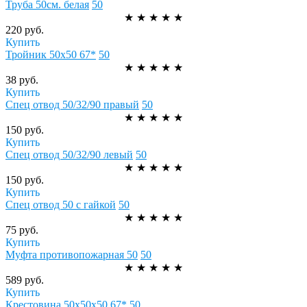
Труба 50см. белая
50
★
★
★
★
★
220 руб.
Купить
Тройник 50х50 67*
50
★
★
★
★
★
38 руб.
Купить
Спец отвод 50/32/90 правый
50
★
★
★
★
★
150 руб.
Купить
Спец отвод 50/32/90 левый
50
★
★
★
★
★
150 руб.
Купить
Спец отвод 50 с гайкой
50
★
★
★
★
★
75 руб.
Купить
Муфта противопожарная 50
50
★
★
★
★
★
589 руб.
Купить
Крестовина 50х50х50 67*
50