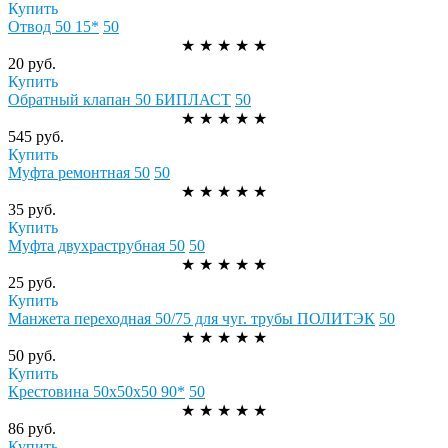
Купить
Отвод 50 15*
50
★
★
★
★
★
20 руб.
Купить
Обратный клапан 50 БИПЛАСТ
50
★
★
★
★
★
545 руб.
Купить
Муфта ремонтная 50
50
★
★
★
★
★
35 руб.
Купить
Муфта двухраструбная 50
50
★
★
★
★
★
25 руб.
Купить
Манжета переходная 50/75 для чуг. трубы ПОЛИТЭК
50
★
★
★
★
★
50 руб.
Купить
Крестовина 50х50х50 90*
50
★
★
★
★
★
86 руб.
Купить