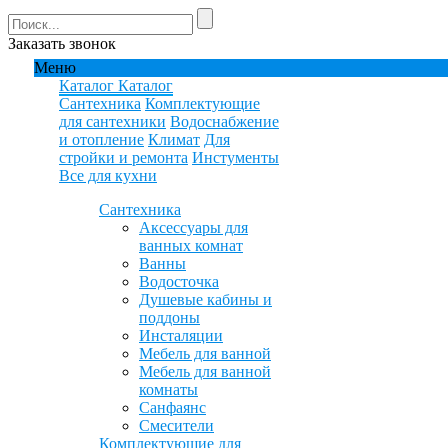
Заказать звонок
Меню
Каталог
Каталог
Сантехника
Комплектующие
для сантехники
Водоснабжение
и отопление
Климат
Для
стройки и ремонта
Инстументы
Все для кухни
Сантехника
Аксессуары для
ванных комнат
Ванны
Водосточка
Душевые кабины и
поддоны
Инсталяции
Мебель для ванной
Мебель для ванной
комнаты
Санфаянс
Смесители
Комплектующие для