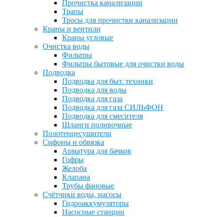
Прочистка канализации
Трапы
Тросы для прочистки канализации
Краны и вентили
Краны угловые
Очистка воды
Фильтры
Фильтры бытовые для очистки воды
Подводка
Подводка для быт. техники
Подводка для воды
Подводка для газа
Подводка для газа СИЛЬФОН
Подводка для смесителя
Шланги поливочные
Полотенцесушители
Сифоны и обвязка
Арматура для бачков
Гофры
Желоба
Клапана
Трубы фановые
Счётчики воды, насосы
Гидроаккумуляторы
Насосные станции