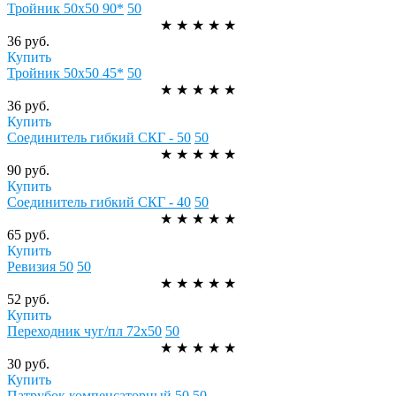
Тройник 50х50 90*
50
★
★
★
★
★
36 руб.
Купить
Тройник 50х50 45*
50
★
★
★
★
★
36 руб.
Купить
Соединитель гибкий СКГ - 50
50
★
★
★
★
★
90 руб.
Купить
Соединитель гибкий СКГ - 40
50
★
★
★
★
★
65 руб.
Купить
Ревизия 50
50
★
★
★
★
★
52 руб.
Купить
Переходник чуг/пл 72х50
50
★
★
★
★
★
30 руб.
Купить
Патрубок компенсаторный 50
50