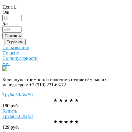
Цена
От
До
По названию
По цене
По популярности
Нет
Конечную стоимость и наличие уточняйте у наших
менеджеров:
+7 (910) 231-63-72
Труба 50-3м
50
★
★
★
★
★
180 руб.
Купить
Труба 50-2м
50
★
★
★
★
★
129 руб.