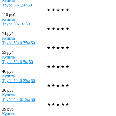
Купить
Труба 50-1,5м
50
★
★
★
★
★
110 руб.
Купить
Труба 50- 1м
50
★
★
★
★
★
74 руб.
Купить
Труба 50- 0,75м
50
★
★
★
★
★
55 руб.
Купить
Труба 50- 0,5м
50
★
★
★
★
★
46 руб.
Купить
Труба 50- 0,25м
50
★
★
★
★
★
36 руб.
Купить
Труба 50- 0,15м
50
★
★
★
★
★
39 руб.
Купить