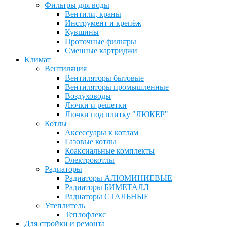
Фильтры для воды
Вентили, краны
Инструмент и крепёж
Кувшины
Проточные фильтры
Сменные картриджи
Климат
Вентиляция
Вентиляторы бытовые
Вентиляторы промышленные
Воздуховоды
Лючки и решетки
Лючки под плитку "ЛЮКЕР"
Котлы
Аксессуары к котлам
Газовые котлы
Коаксиальные комплекты
Электрокотлы
Радиаторы
Радиаторы АЛЮМИНИЕВЫЕ
Радиаторы БИМЕТАЛЛ
Радиаторы СТАЛЬНЫЕ
Утеплитель
Теплофлекс
Для стройки и ремонта