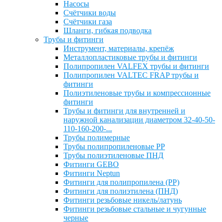
Насосы
Счётчики воды
Счётчики газа
Шланги, гибкая подводка
Трубы и фитинги
Инструмент, материалы, крепёж
Металлопластиковые трубы и фитинги
Полипропилен VALFEX трубы и фитинги
Полипропилен VALTEC FRAP трубы и
фитинги
Полиэтиленовые трубы и компрессионные
фитинги
Трубы и фитинги для внутренней и
наружной канализации диаметром 32-40-50-
110-160-200-...
Трубы полимерные
Трубы полипропиленовые PP
Трубы полиэтиленовые ПНД
Фитинги GEBO
Фитинги Neptun
Фитинги для полипропилена (PP)
Фитинги для полиэтилена (ПНД)
Фитинги резьбовые никель/латунь
Фитинги резьбовые стальные и чугунные
черные