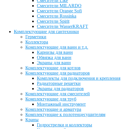
Смесители Like
Смесители MILARDO
Смесители Orange Sofi
Смесители Rossinka
Смесители Spirit
Смесители WasserKRAFT
Комплектующие для сантехники
Герметики
Коллектора
Комплектующие для ванн и т.д.
Карнизы для ванн
Обвязка для ванн
Экраны для ванн
Комплектующие для котлов
Комплектующие для радиаторов
Комплекты для подключения и крепления
Радиаторные решетки
Экраны для радиаторов
Комплектующие для смесителей
Комплектующие для труб
Монтажный инструмент
Комплектующие и арматура
Комплектующие к полотенцесушителям
Краны
Гидрострелки и коллекторы