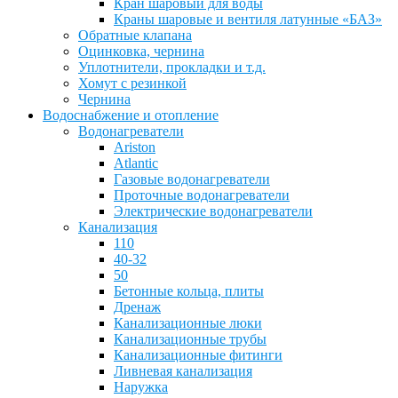
Кран шаровый для воды
Краны шаровые и вентиля латунные «БАЗ»
Обратные клапана
Оцинковка, чернина
Уплотнители, прокладки и т.д.
Хомут с резинкой
Чернина
Водоснабжение и отопление
Водонагреватели
Ariston
Atlantic
Газовые водонагреватели
Проточные водонагреватели
Электрические водонагреватели
Канализация
110
40-32
50
Бетонные кольца, плиты
Дренаж
Канализационные люки
Канализационные трубы
Канализационные фитинги
Ливневая канализация
Наружка