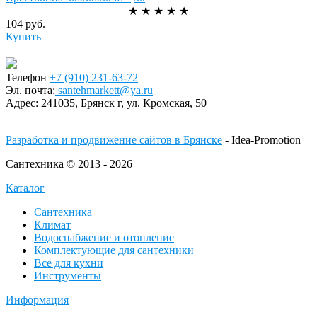
★
★
★
★
★
104 руб.
Купить
Телефон
+7 (910) 231-63-72
Эл. почта:
santehmarkett@ya.ru
Адрес:
241035, Брянск г,
ул. Кромская, 50
Разработка и продвижение сайтов в Брянске
- Idea-Promotion
Сантехника © 2013 - 2026
Каталог
Сантехника
Климат
Водоснабжение и отопление
Комплектующие для сантехники
Все для кухни
Инструменты
Информация