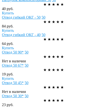
★
★
★
★
★
40 руб.
Купить
Отвод гибкий ОКГ - 50
50
★
★
★
★
★
84 руб.
Купить
Отвод гибкий ОКГ - 40
50
★
★
★
★
★
64 руб.
Купить
Отвод 50 90*
50
★
★
★
★
★
Нет в наличии
Отвод 50 67*
50
★
★
★
★
★
19 руб.
Купить
Отвод 50 45*
50
★
★
★
★
★
Нет в наличии
Отвод 50 30*
50
★
★
★
★
★
23 руб.