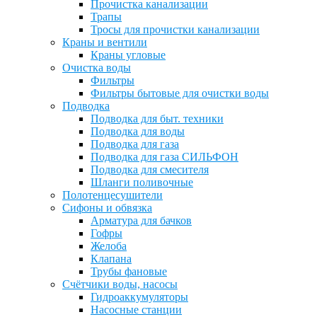
Прочистка канализации
Трапы
Тросы для прочистки канализации
Краны и вентили
Краны угловые
Очистка воды
Фильтры
Фильтры бытовые для очистки воды
Подводка
Подводка для быт. техники
Подводка для воды
Подводка для газа
Подводка для газа СИЛЬФОН
Подводка для смесителя
Шланги поливочные
Полотенцесушители
Сифоны и обвязка
Арматура для бачков
Гофры
Желоба
Клапана
Трубы фановые
Счётчики воды, насосы
Гидроаккумуляторы
Насосные станции