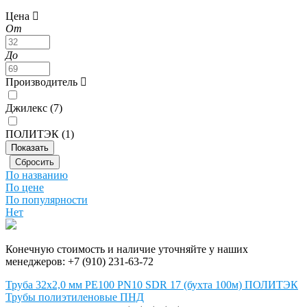
Цена
От
До
Производитель
Джилекс (
7
)
ПОЛИТЭК (
1
)
По названию
По цене
По популярности
Нет
Конечную стоимость и наличие уточняйте у наших
менеджеров:
+7 (910) 231-63-72
Труба 32х2,0 мм РЕ100 PN10 SDR 17 (бухта 100м) ПОЛИТЭК
Трубы полиэтиленовые ПНД