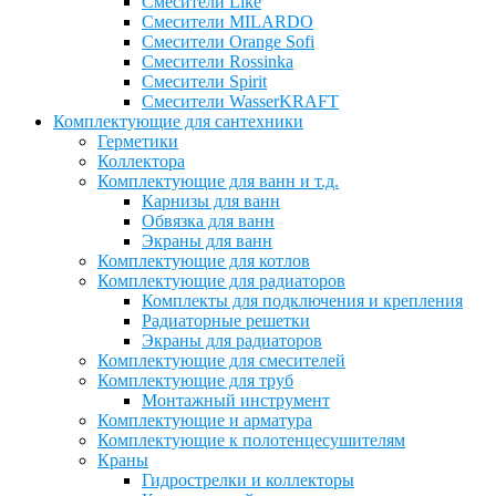
Смесители Like
Смесители MILARDO
Смесители Orange Sofi
Смесители Rossinka
Смесители Spirit
Смесители WasserKRAFT
Комплектующие для сантехники
Герметики
Коллектора
Комплектующие для ванн и т.д.
Карнизы для ванн
Обвязка для ванн
Экраны для ванн
Комплектующие для котлов
Комплектующие для радиаторов
Комплекты для подключения и крепления
Радиаторные решетки
Экраны для радиаторов
Комплектующие для смесителей
Комплектующие для труб
Монтажный инструмент
Комплектующие и арматура
Комплектующие к полотенцесушителям
Краны
Гидрострелки и коллекторы