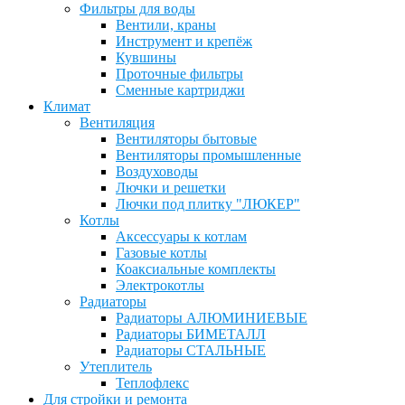
Фильтры для воды
Вентили, краны
Инструмент и крепёж
Кувшины
Проточные фильтры
Сменные картриджи
Климат
Вентиляция
Вентиляторы бытовые
Вентиляторы промышленные
Воздуховоды
Лючки и решетки
Лючки под плитку "ЛЮКЕР"
Котлы
Аксессуары к котлам
Газовые котлы
Коаксиальные комплекты
Электрокотлы
Радиаторы
Радиаторы АЛЮМИНИЕВЫЕ
Радиаторы БИМЕТАЛЛ
Радиаторы СТАЛЬНЫЕ
Утеплитель
Теплофлекс
Для стройки и ремонта