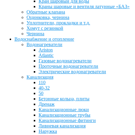
Кран шаровый для воды
Краны шаровые и вентиля латунные «БАЗ»
Обратные клапана
Оцинковка, чернина
Уплотнители, прокладки и т.д.
Хомут с резинкой
Чернина
Водоснабжение и отопление
Водонагреватели
Ariston
Atlantic
Газовые водонагреватели
Проточные водонагреватели
Электрические водонагреватели
Канализация
110
40-32
50
Бетонные кольца, плиты
Дренаж
Канализационные люки
Канализационные трубы
Канализационные фитинги
Ливневая канализация
Наружка