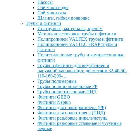
Насосы
Счётчики воды
Счётчики газа
Шланги, гибкая подводка
Трубы и фитинги
Инструмент, материалы, крепёж
Металлопластиковые трубы и фитинги
Полипропилен VALFEX трубы и фитинги
Полипропилен VALTEC FRAP трубы и
фитинги
Полиэтиленовые трубы и компрессионные
фитинги
Трубы и фитинги для внутренней и
наружной канализации диаметром 32-40-50-
110-160-200-...
Трубы полимерные
Трубы полипропиленовые PP
Трубы полиэтиленовые ПНД
Фитинги GEBO
Фитинги Neptun
Фитинги для полипропилена (PP)
Фитинги для полиэтилена (ПНД)
Фитинги резьбовые никель/латунь
Фитинги резьбовые стальные и чугунные
черные