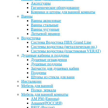
Аксессуары
Гигиеническое оборудование
Коврики и шторы для ванной комнаты
Ванны
Ванны акриловые
Ванны стальные
Ванны чугунные
Литьевой мрамор
Водосточка
Система Водостока ПВХ Grand Line
Системы водостока (металлическая оц.)
Системы водостока (пластиковая VERAT)
Душевые кабины и поддоны
Душевые ограждения
Душевые поддоны
Запчасти для душевых кабин
Поддоны
Шторы из стекла для ванн
Инсталяции
Мебель для ванной
Полки, зеркала
Мебель для ванной комнаты
AM PM (Европа)
Aquanet(РОССИЯ)
BRIZ (Россия)