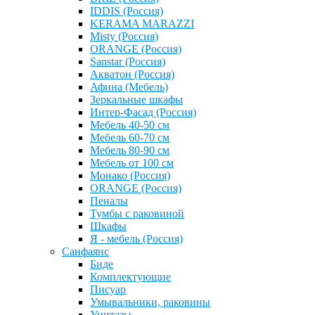
IDDIS (Россия)
KERAMA MARAZZI
Misty (Россия)
ОRANGE (Россия)
Sanstar (Россия)
Акватон (Россия)
Афина (Мебель)
Зеркальные шкафы
Интер-Фасад (Россия)
Мебель 40-50 см
Мебель 60-70 см
Мебель 80-90 см
Мебель от 100 см
Монако (Россия)
ОRANGE (Россия)
Пеналы
Тумбы с раковиной
Шкафы
Я - мебель (Россия)
Санфаянс
Биде
Комплектующие
Писуар
Умывальники, раковины
Унитазы