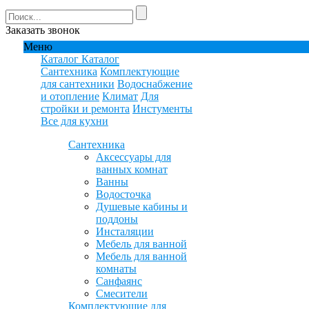
Заказать звонок
Меню
Каталог
Каталог
Сантехника
Комплектующие
для сантехники
Водоснабжение
и отопление
Климат
Для
стройки и ремонта
Инстументы
Все для кухни
Сантехника
Аксессуары для
ванных комнат
Ванны
Водосточка
Душевые кабины и
поддоны
Инсталяции
Мебель для ванной
Мебель для ванной
комнаты
Санфаянс
Смесители
Комплектующие для