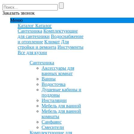
Заказать звонок
Меню
Каталог
Каталог
Сантехника
Комплектующие
для сантехники
Водоснабжение
и отопление
Климат
Для
стройки и ремонта
Инстументы
Все для кухни
Сантехника
Аксессуары для
ванных комнат
Ванны
Водосточка
Душевые кабины и
поддоны
Инсталяции
Мебель для ванной
Мебель для ванной
комнаты
Санфаянс
Смесители
Комплектующие для