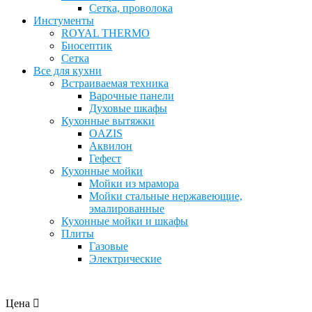
Сетка, проволока
Инстументы
ROYAL THERMO
Биосептик
Сетка
Все для кухни
Встраиваемая техника
Варочные панели
Духовые шкафы
Кухонные вытяжки
OAZIS
Аквилон
Гефест
Кухонные мойки
Мойки из мрамора
Мойки стальные нержавеющие,
эмалированные
Кухонные мойки и шкафы
Плиты
Газовые
Электрические
Цена