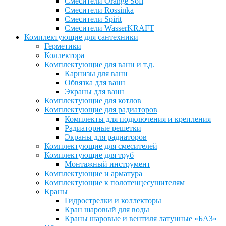
Смесители Orange Sofi
Смесители Rossinka
Смесители Spirit
Смесители WasserKRAFT
Комплектующие для сантехники
Герметики
Коллектора
Комплектующие для ванн и т.д.
Карнизы для ванн
Обвязка для ванн
Экраны для ванн
Комплектующие для котлов
Комплектующие для радиаторов
Комплекты для подключения и крепления
Радиаторные решетки
Экраны для радиаторов
Комплектующие для смесителей
Комплектующие для труб
Монтажный инструмент
Комплектующие и арматура
Комплектующие к полотенцесушителям
Краны
Гидрострелки и коллекторы
Кран шаровый для воды
Краны шаровые и вентиля латунные «БАЗ»