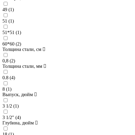
49 (
1
)
51 (
1
)
51*51 (
1
)
60*60 (
2
)
Толщина стали, см
0,8 (
2
)
Толщина стали, мм
0.8 (
4
)
8 (
1
)
Выпуск, дюйм
3 1/2 (
1
)
3 1/2" (
4
)
Глубина, дюйм
18 (
1
)