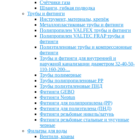
Счётчики газа
Шланги, гибкая подводка
Трубы и фитинги
Инструмент, материалы, крепёж
Металлопластиковые трубы и фитинги
Полипропилен VALFEX трубы и фитинги
Полипропилен VALTEC FRAP трубы и
фитинги
Полиэтиленовые трубы и компрессионные
фитинги
Трубы и фитинги для внутренней и
наружной канализации диаметром 32-40-50-
110-160-200-...
Трубы полимерные
Трубы полипропиленовые PP
Трубы полиэтиленовые ПНД
Фитинги GEBO
Фитинги Neptun
Фитинги для полипропилена (PP)
Фитинги для полиэтилена (ПНД)
Фитинги резьбовые никель/латунь
Фитинги резьбовые стальные и чугунные
черные
Фильтры для воды
Вентили, краны