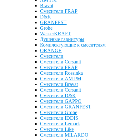
Bravat
Cмесители FRAP
D&K
GRANFEST
Grohe
WasserKRAFT
Душевые гарнитуры
Комплектующие к смесителям
ОRANGE
Смесители
Смесители Cersanit
Смесители FRAP
Смесители Rossinka
Смесители AM PM
Смесители Bravat
Смесители Cersanit
Смесители D&K
Смесители GAPPO
Смесители GRANFEST
Смесители Grohe
Смесители IDDIS
Смесители Lemark
Смесители Like
Смесители MILARDO