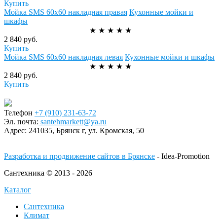
Купить
Мойка SMS 60х60 накладная правая
Кухонные мойки и
шкафы
★
★
★
★
★
2 840 руб.
Купить
Мойка SMS 60х60 накладная левая
Кухонные мойки и шкафы
★
★
★
★
★
2 840 руб.
Купить
Телефон
+7 (910) 231-63-72
Эл. почта:
santehmarkett@ya.ru
Адрес:
241035, Брянск г,
ул. Кромская, 50
Разработка и продвижение сайтов в Брянске
- Idea-Promotion
Сантехника © 2013 - 2026
Каталог
Сантехника
Климат