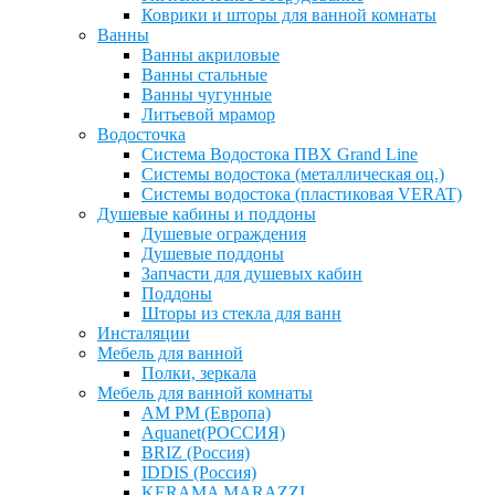
Коврики и шторы для ванной комнаты
Ванны
Ванны акриловые
Ванны стальные
Ванны чугунные
Литьевой мрамор
Водосточка
Система Водостока ПВХ Grand Line
Системы водостока (металлическая оц.)
Системы водостока (пластиковая VERAT)
Душевые кабины и поддоны
Душевые ограждения
Душевые поддоны
Запчасти для душевых кабин
Поддоны
Шторы из стекла для ванн
Инсталяции
Мебель для ванной
Полки, зеркала
Мебель для ванной комнаты
AM PM (Европа)
Aquanet(РОССИЯ)
BRIZ (Россия)
IDDIS (Россия)
KERAMA MARAZZI