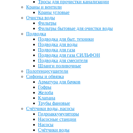
Тросы для прочистки канализации
Краны и вентили
Краны угловые
Очистка воды
Фильтры
Фильтры бытовые для очистки воды
Подводка
Подводка для быт. техники
Подводка для воды
Подводка для газа
Подводка для газа СИЛЬФОН
Подводка для смесителя
Шланги поливочные
Полотенцесушители
Сифоны и обвязка
Арматура для бачков
Гофры
Желоба
Клапана
Трубы фановые
Счётчики воды, насосы
Гидроаккумуляторы
Насосные станции
Насосы
Счётчики воды