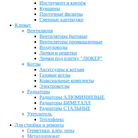
Инструмент и крепёж
Кувшины
Проточные фильтры
Сменные картриджи
Климат
Вентиляция
Вентиляторы бытовые
Вентиляторы промышленные
Воздуховоды
Лючки и решетки
Лючки под плитку "ЛЮКЕР"
Котлы
Аксессуары к котлам
Газовые котлы
Коаксиальные комплекты
Электрокотлы
Радиаторы
Радиаторы АЛЮМИНИЕВЫЕ
Радиаторы БИМЕТАЛЛ
Радиаторы СТАЛЬНЫЕ
Утеплитель
Теплофлекс
Для стройки и ремонта
Герметики, клеи, пена
Металлопрокат