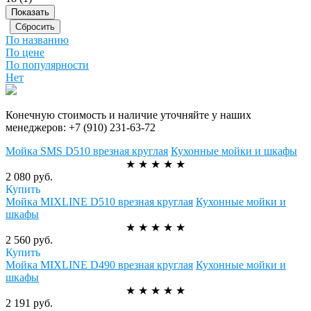
По названию
По цене
По популярности
Нет
Конечную стоимость и наличие уточняйте у наших
менеджеров:
+7 (910) 231-63-72
Мойка SMS D510 врезная круглая
Кухонные мойки и шкафы
★
★
★
★
★
2 080 руб.
Купить
Мойка MIXLINE D510 врезная круглая
Кухонные мойки и
шкафы
★
★
★
★
★
2 560 руб.
Купить
Мойка MIXLINE D490 врезная круглая
Кухонные мойки и
шкафы
★
★
★
★
★
2 191 руб.