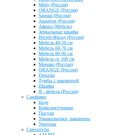
Misty (Россия)
ОRANGE (Россия)
Sanstar (Россия)
Акватон (Россия)
Афина (Мебель)
Зеркальные шкафы
Интер-Фасад (Россия)
Мебель 40-50 см
Мебель 60-70 см
Мебель 80-90 см
Мебель от 100 см
Монако (Россия)
ОRANGE (Россия)
Пеналы
Тумбы с раковиной
Шкафы
Я - мебель (Россия)
Санфаянс
Биде
Комплектующие
Писуар
Умывальники, раковины
Унитазы
Смесители
AM PM