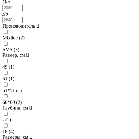
От
До
Производитель
Mixline (
2
)
SMS (
3
)
Размер, см
49 (
1
)
51 (
1
)
51*51 (
1
)
60*60 (
2
)
Глубина, см
- (
1
)
18 (
4
)
Размеры, см