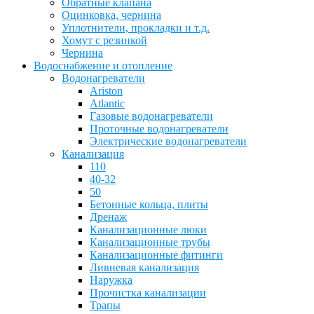
Обратные клапана
Оцинковка, чернина
Уплотнители, прокладки и т.д.
Хомут с резинкой
Чернина
Водоснабжение и отопление
Водонагреватели
Ariston
Atlantic
Газовые водонагреватели
Проточные водонагреватели
Электрические водонагреватели
Канализация
110
40-32
50
Бетонные кольца, плиты
Дренаж
Канализационные люки
Канализационные трубы
Канализационные фитинги
Ливневая канализация
Наружка
Прочистка канализации
Трапы