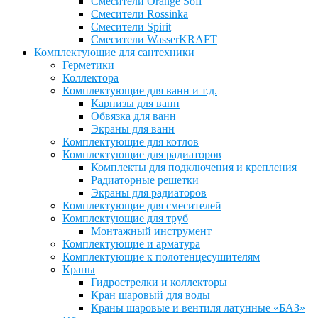
Смесители Orange Sofi
Смесители Rossinka
Смесители Spirit
Смесители WasserKRAFT
Комплектующие для сантехники
Герметики
Коллектора
Комплектующие для ванн и т.д.
Карнизы для ванн
Обвязка для ванн
Экраны для ванн
Комплектующие для котлов
Комплектующие для радиаторов
Комплекты для подключения и крепления
Радиаторные решетки
Экраны для радиаторов
Комплектующие для смесителей
Комплектующие для труб
Монтажный инструмент
Комплектующие и арматура
Комплектующие к полотенцесушителям
Краны
Гидрострелки и коллекторы
Кран шаровый для воды
Краны шаровые и вентиля латунные «БАЗ»