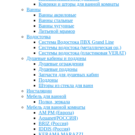
Коврики и шторы для ванной комнаты
Ванны
Ванны акриловые
Ванны стальные
Ванны чугунные
Литьевой мрамор
Водосточка
Система Водостока ПВХ Grand Line
Системы водостока (металлическая оц.)
Системы водостока (пластиковая VERAT)
Душевые кабины и поддоны
Душевые ограждения
Душевые поддоны
Запчасти для душевых кабин
Поддоны
Шторы из стекла для ванн
Инсталяции
Мебель для ванной
Полки, зеркала
Мебель для ванной комнаты
AM PM (Европа)
Aquanet(РОССИЯ)
BRIZ (Россия)
IDDIS (Россия)
KERAMA MARAZZI