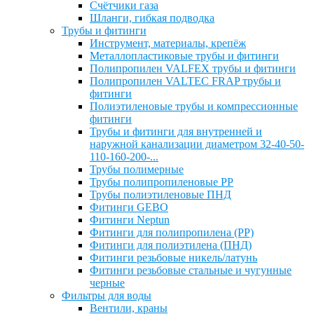
Счётчики газа
Шланги, гибкая подводка
Трубы и фитинги
Инструмент, материалы, крепёж
Металлопластиковые трубы и фитинги
Полипропилен VALFEX трубы и фитинги
Полипропилен VALTEC FRAP трубы и
фитинги
Полиэтиленовые трубы и компрессионные
фитинги
Трубы и фитинги для внутренней и
наружной канализации диаметром 32-40-50-
110-160-200-...
Трубы полимерные
Трубы полипропиленовые PP
Трубы полиэтиленовые ПНД
Фитинги GEBO
Фитинги Neptun
Фитинги для полипропилена (PP)
Фитинги для полиэтилена (ПНД)
Фитинги резьбовые никель/латунь
Фитинги резьбовые стальные и чугунные
черные
Фильтры для воды
Вентили, краны