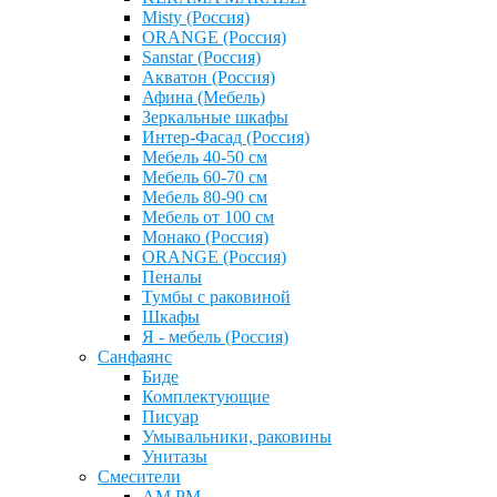
Misty (Россия)
ОRANGE (Россия)
Sanstar (Россия)
Акватон (Россия)
Афина (Мебель)
Зеркальные шкафы
Интер-Фасад (Россия)
Мебель 40-50 см
Мебель 60-70 см
Мебель 80-90 см
Мебель от 100 см
Монако (Россия)
ОRANGE (Россия)
Пеналы
Тумбы с раковиной
Шкафы
Я - мебель (Россия)
Санфаянс
Биде
Комплектующие
Писуар
Умывальники, раковины
Унитазы
Смесители
AM PM