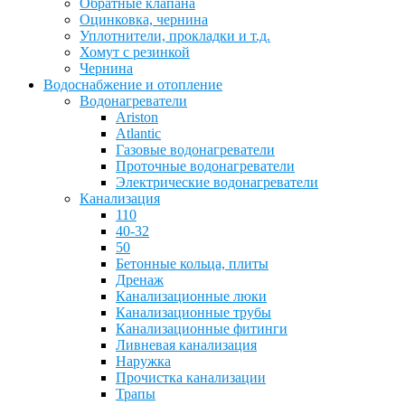
Обратные клапана
Оцинковка, чернина
Уплотнители, прокладки и т.д.
Хомут с резинкой
Чернина
Водоснабжение и отопление
Водонагреватели
Ariston
Atlantic
Газовые водонагреватели
Проточные водонагреватели
Электрические водонагреватели
Канализация
110
40-32
50
Бетонные кольца, плиты
Дренаж
Канализационные люки
Канализационные трубы
Канализационные фитинги
Ливневая канализация
Наружка
Прочистка канализации
Трапы