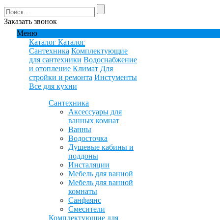
Заказать звонок
Меню
Каталог
Каталог
Сантехника
Комплектующие
для сантехники
Водоснабжение
и отопление
Климат
Для
стройки и ремонта
Инстументы
Все для кухни
Сантехника
Аксессуары для
ванных комнат
Ванны
Водосточка
Душевые кабины и
поддоны
Инсталяции
Мебель для ванной
Мебель для ванной
комнаты
Санфаянс
Смесители
Комплектующие для