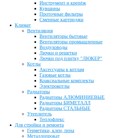
Инструмент и крепёж
Кувшины
Проточные фильтры
Сменные картриджи
Климат
Вентиляция
Вентиляторы бытовые
Вентиляторы промышленные
Воздуховоды
Лючки и решетки
Лючки под плитку "ЛЮКЕР"
Котлы
Аксессуары к котлам
Газовые котлы
Коаксиальные комплекты
Электрокотлы
Радиаторы
Радиаторы АЛЮМИНИЕВЫЕ
Радиаторы БИМЕТАЛЛ
Радиаторы СТАЛЬНЫЕ
Утеплитель
Теплофлекс
Для стройки и ремонта
Герметики, клеи, пена
Металлопрокат