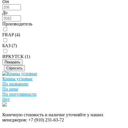
От
До
Производитель
FRAP (
4
)
БАЗ (
7
)
ИРКУТСК (
1
)
Краны угловые
По названию
По цене
По популярности
Нет
Конечную стоимость и наличие уточняйте у наших
менеджеров:
+7 (910) 231-63-72