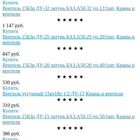
Купить
Вентиль 15Б3р ДУ-32 латунь БАЗ.А50.32 уп.12/1шт.
Краны и
вентили
★
★
★
★
★
1 147 руб.
Купить
Вентиль 15Б3р ДУ-25 латунь БАЗ.А50.25 уп.20/1шт.
Краны и
вентили
★
★
★
★
★
847 руб.
Купить
Вентиль 15Б3р ДУ-20 латунь БАЗ.А50.20 уп.40/1шт.
Краны и
вентили
★
★
★
★
★
530 руб.
Купить
Вентиль чугунный 15кч18п 1/2 ДУ-15
Краны и вентили
★
★
★
★
★
310 руб.
Купить
Вентиль 15Б3р ДУ-15 латунь БАЗ.А50.15 уп.50/1шт.
Краны и
вентили
★
★
★
★
★
386 руб.
Купить