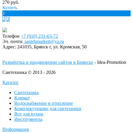
270 руб.
Купить
1
2
3
Телефон
+7 (910) 231-63-72
Эл. почта:
santehmarkett@ya.ru
Адрес:
241035, Брянск г,
ул. Кромская, 50
Разработка и продвижение сайтов в Брянске
- Idea-Promotion
Сантехника © 2013 - 2026
Каталог
Сантехника
Климат
Водоснабжение и отопление
Комплектующие для сантехники
Все для кухни
Инструменты
Информация