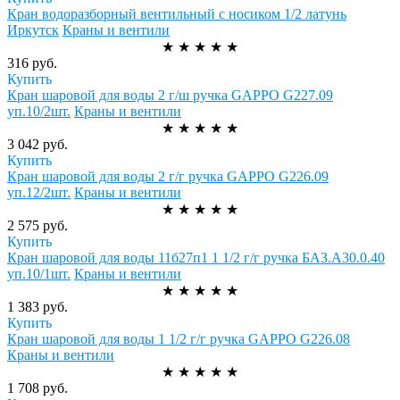
Кран водоразборный вентильный с носиком 1/2 латунь
Иркутск
Краны и вентили
★
★
★
★
★
316 руб.
Купить
Кран шаровой для воды 2 г/ш ручка GAPPO G227.09
уп.10/2шт.
Краны и вентили
★
★
★
★
★
3 042 руб.
Купить
Кран шаровой для воды 2 г/г ручка GAPPO G226.09
уп.12/2шт.
Краны и вентили
★
★
★
★
★
2 575 руб.
Купить
Кран шаровой для воды 11б27п1 1 1/2 г/г ручка БАЗ.А30.0.40
уп.10/1шт.
Краны и вентили
★
★
★
★
★
1 383 руб.
Купить
Кран шаровой для воды 1 1/2 г/г ручка GAPPO G226.08
Краны и вентили
★
★
★
★
★
1 708 руб.