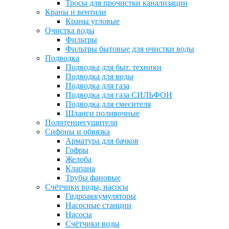
Тросы для прочистки канализации
Краны и вентили
Краны угловые
Очистка воды
Фильтры
Фильтры бытовые для очистки воды
Подводка
Подводка для быт. техники
Подводка для воды
Подводка для газа
Подводка для газа СИЛЬФОН
Подводка для смесителя
Шланги поливочные
Полотенцесушители
Сифоны и обвязка
Арматура для бачков
Гофры
Желоба
Клапана
Трубы фановые
Счётчики воды, насосы
Гидроаккумуляторы
Насосные станции
Насосы
Счётчики воды