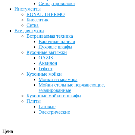
Сетка, проволока
Инстументы
ROYAL THERMO
Биосептик
Сетка
Все для кухни
Встраиваемая техника
Варочные панели
Духовые шкафы
Кухонные вытяжки
OAZIS
Аквилон
Гефест
Кухонные мойки
Мойки из мрамора
Мойки стальные нержавеющие,
эмалированные
Кухонные мойки и шкафы
Плиты
Газовые
Электрические
Цена