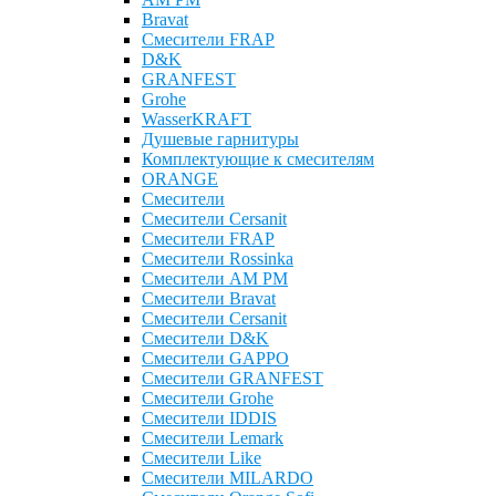
Bravat
Cмесители FRAP
D&K
GRANFEST
Grohe
WasserKRAFT
Душевые гарнитуры
Комплектующие к смесителям
ОRANGE
Смесители
Смесители Cersanit
Смесители FRAP
Смесители Rossinka
Смесители AM PM
Смесители Bravat
Смесители Cersanit
Смесители D&K
Смесители GAPPO
Смесители GRANFEST
Смесители Grohe
Смесители IDDIS
Смесители Lemark
Смесители Like
Смесители MILARDO