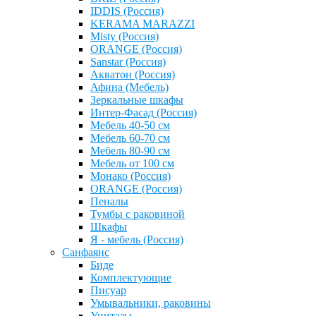
IDDIS (Россия)
KERAMA MARAZZI
Misty (Россия)
ОRANGE (Россия)
Sanstar (Россия)
Акватон (Россия)
Афина (Мебель)
Зеркальные шкафы
Интер-Фасад (Россия)
Мебель 40-50 см
Мебель 60-70 см
Мебель 80-90 см
Мебель от 100 см
Монако (Россия)
ОRANGE (Россия)
Пеналы
Тумбы с раковиной
Шкафы
Я - мебель (Россия)
Санфаянс
Биде
Комплектующие
Писуар
Умывальники, раковины
Унитазы