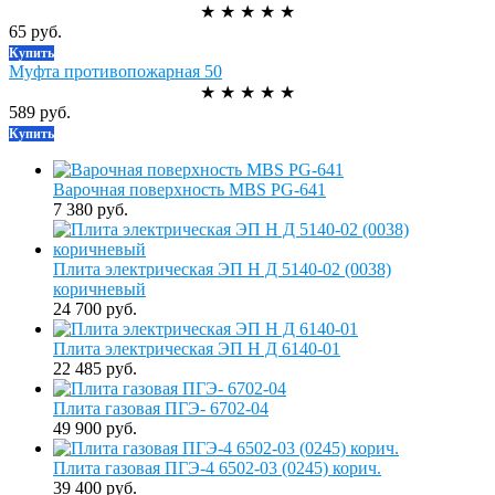
★
★
★
★
★
65 руб.
Купить
Муфта противопожарная 50
★
★
★
★
★
589 руб.
Купить
Варочная поверхность MBS PG-641
7 380 руб.
Плита электрическая ЭП Н Д 5140-02 (0038)
коричневый
24 700 руб.
Плита электрическая ЭП Н Д 6140-01
22 485 руб.
Плита газовая ПГЭ- 6702-04
49 900 руб.
Плита газовая ПГЭ-4 6502-03 (0245) корич.
39 400 руб.