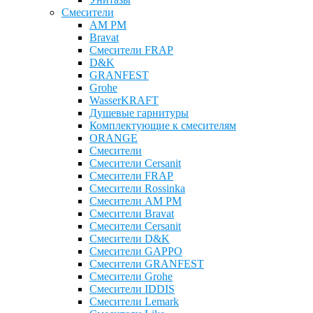
Смесители
AM PM
Bravat
Cмесители FRAP
D&K
GRANFEST
Grohe
WasserKRAFT
Душевые гарнитуры
Комплектующие к смесителям
ОRANGE
Смесители
Смесители Cersanit
Смесители FRAP
Смесители Rossinka
Смесители AM PM
Смесители Bravat
Смесители Cersanit
Смесители D&K
Смесители GAPPO
Смесители GRANFEST
Смесители Grohe
Смесители IDDIS
Смесители Lemark