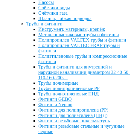
Насосы
Счётчики воды
Счётчики газа
Шланги, гибкая подводка
Трубы и фитинги
Инструмент, материалы, крепёж
Металлопластиковые трубы и фитинги
Полипропилен VALFEX трубы и фитинги
Полипропилен VALTEC FRAP трубы и
фитинги
Полиэтиленовые трубы и компрессионные
фитинги
Трубы и фитинги для внутренней и
наружной канализации диаметром 32-40-50-
110-160-200-...
Трубы полимерные
Трубы полипропиленовые PP
Трубы полиэтиленовые ПНД
Фитинги GEBO
Фитинги Neptun
Фитинги для полипропилена (PP)
Фитинги для полиэтилена (ПНД)
Фитинги резьбовые никель/латунь
Фитинги резьбовые стальные и чугунные
черные