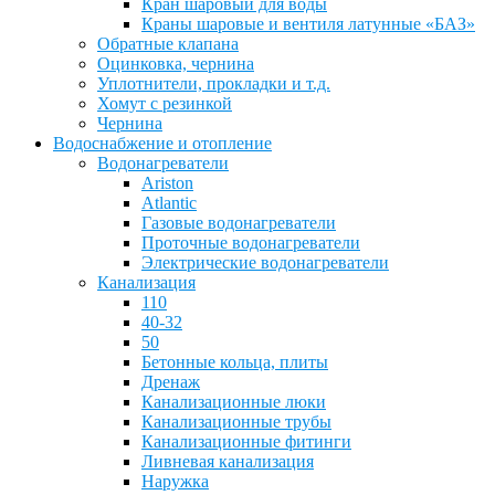
Кран шаровый для воды
Краны шаровые и вентиля латунные «БАЗ»
Обратные клапана
Оцинковка, чернина
Уплотнители, прокладки и т.д.
Хомут с резинкой
Чернина
Водоснабжение и отопление
Водонагреватели
Ariston
Atlantic
Газовые водонагреватели
Проточные водонагреватели
Электрические водонагреватели
Канализация
110
40-32
50
Бетонные кольца, плиты
Дренаж
Канализационные люки
Канализационные трубы
Канализационные фитинги
Ливневая канализация
Наружка