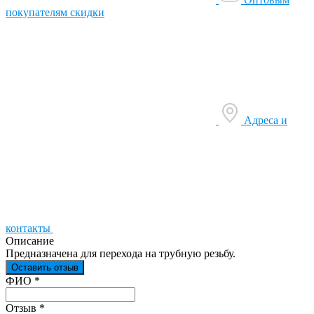
покупателям скидки
Адреса и
контакты
Описание
Предназначена для перехода на трубную резьбу.
Оставить отзыв
Ваш отзыв был отправлен!
ФИО
*
Отзыв
*