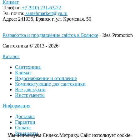
Климат
Телефон
+7 (910) 231-63-72
Эл. почта:
santehmarkett@ya.ru
Адрес:
241035, Брянск г,
ул. Кромская, 50
Разработка и продвижение сайтов в Брянске
- Idea-Promotion
Сантехника © 2013 - 2026
Каталог
Сантехника
Климат
Водоснабжение и отопление
Комплектующие для сантехники
Все для кухни
Инструменты
Информация
Доставка
Гарантии
Оплата
Реквизиты
Мы используем Яндекс.Метрику. Сайт использует cookie-