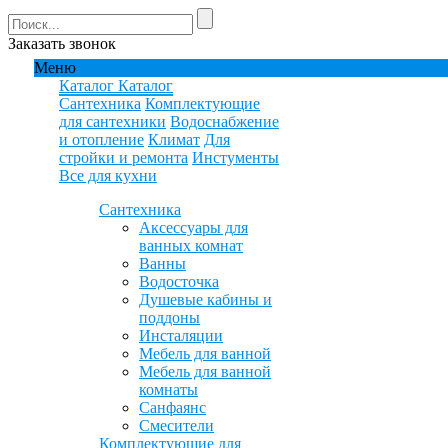
Заказать звонок
Меню
Каталог
Каталог
Сантехника
Комплектующие
для сантехники
Водоснабжение
и отопление
Климат
Для
стройки и ремонта
Инстументы
Все для кухни
Сантехника
Аксессуары для
ванных комнат
Ванны
Водосточка
Душевые кабины и
поддоны
Инсталяции
Мебель для ванной
Мебель для ванной
комнаты
Санфаянс
Смесители
Комплектующие для