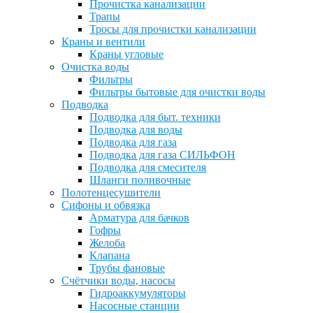
Прочистка канализации
Трапы
Тросы для прочистки канализации
Краны и вентили
Краны угловые
Очистка воды
Фильтры
Фильтры бытовые для очистки воды
Подводка
Подводка для быт. техники
Подводка для воды
Подводка для газа
Подводка для газа СИЛЬФОН
Подводка для смесителя
Шланги поливочные
Полотенцесушители
Сифоны и обвязка
Арматура для бачков
Гофры
Желоба
Клапана
Трубы фановые
Счётчики воды, насосы
Гидроаккумуляторы
Насосные станции