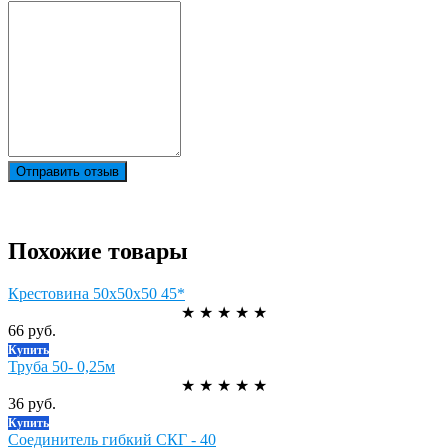
Отправить отзыв
Похожие товары
Крестовина 50х50х50 45*
★
★
★
★
★
66 руб.
Купить
Труба 50- 0,25м
★
★
★
★
★
36 руб.
Купить
Соединитель гибкий СКГ - 40