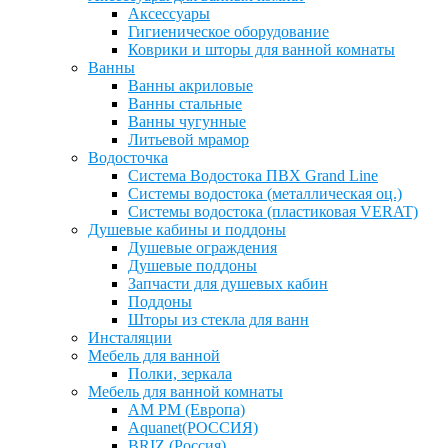
Аксессуары
Гигиеническое оборудование
Коврики и шторы для ванной комнаты
Ванны
Ванны акриловые
Ванны стальные
Ванны чугунные
Литьевой мрамор
Водосточка
Система Водостока ПВХ Grand Line
Системы водостока (металлическая оц.)
Системы водостока (пластиковая VERAT)
Душевые кабины и поддоны
Душевые ограждения
Душевые поддоны
Запчасти для душевых кабин
Поддоны
Шторы из стекла для ванн
Инсталяции
Мебель для ванной
Полки, зеркала
Мебель для ванной комнаты
AM PM (Европа)
Aquanet(РОССИЯ)
BRIZ (Россия)