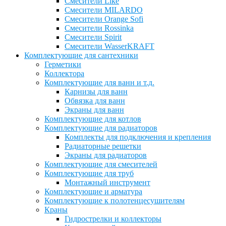
Смесители Like
Смесители MILARDO
Смесители Orange Sofi
Смесители Rossinka
Смесители Spirit
Смесители WasserKRAFT
Комплектующие для сантехники
Герметики
Коллектора
Комплектующие для ванн и т.д.
Карнизы для ванн
Обвязка для ванн
Экраны для ванн
Комплектующие для котлов
Комплектующие для радиаторов
Комплекты для подключения и крепления
Радиаторные решетки
Экраны для радиаторов
Комплектующие для смесителей
Комплектующие для труб
Монтажный инструмент
Комплектующие и арматура
Комплектующие к полотенцесушителям
Краны
Гидрострелки и коллекторы