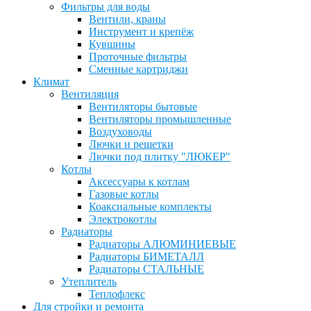
Фильтры для воды
Вентили, краны
Инструмент и крепёж
Кувшины
Проточные фильтры
Сменные картриджи
Климат
Вентиляция
Вентиляторы бытовые
Вентиляторы промышленные
Воздуховоды
Лючки и решетки
Лючки под плитку "ЛЮКЕР"
Котлы
Аксессуары к котлам
Газовые котлы
Коаксиальные комплекты
Электрокотлы
Радиаторы
Радиаторы АЛЮМИНИЕВЫЕ
Радиаторы БИМЕТАЛЛ
Радиаторы СТАЛЬНЫЕ
Утеплитель
Теплофлекс
Для стройки и ремонта