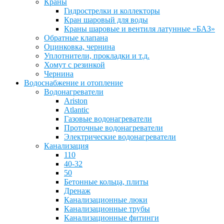
Краны
Гидрострелки и коллекторы
Кран шаровый для воды
Краны шаровые и вентиля латунные «БАЗ»
Обратные клапана
Оцинковка, чернина
Уплотнители, прокладки и т.д.
Хомут с резинкой
Чернина
Водоснабжение и отопление
Водонагреватели
Ariston
Atlantic
Газовые водонагреватели
Проточные водонагреватели
Электрические водонагреватели
Канализация
110
40-32
50
Бетонные кольца, плиты
Дренаж
Канализационные люки
Канализационные трубы
Канализационные фитинги