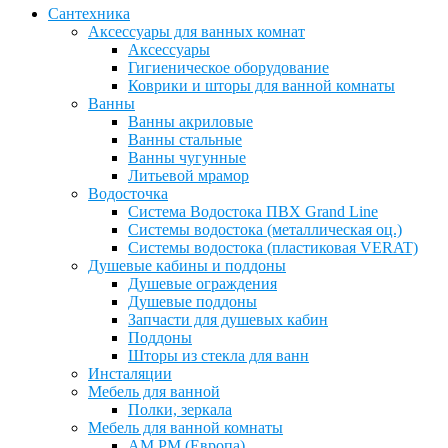
Сантехника
Аксессуары для ванных комнат
Аксессуары
Гигиеническое оборудование
Коврики и шторы для ванной комнаты
Ванны
Ванны акриловые
Ванны стальные
Ванны чугунные
Литьевой мрамор
Водосточка
Система Водостока ПВХ Grand Line
Системы водостока (металлическая оц.)
Системы водостока (пластиковая VERAT)
Душевые кабины и поддоны
Душевые ограждения
Душевые поддоны
Запчасти для душевых кабин
Поддоны
Шторы из стекла для ванн
Инсталяции
Мебель для ванной
Полки, зеркала
Мебель для ванной комнаты
AM PM (Европа)