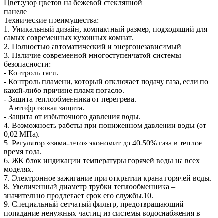
Цвет:узор цветов на бежевой стеклянной
пан
Технические преимущества:
1. Уникальный дизайн, компактный размер, подходящий для
самых современных кухонных комнат.
2. Полностью автоматический и энергонезависимый.
3. Наличие современной многоступенчатой системы
безопасности:
- Контроль тяги.
- Контроль пламени, который отключает подачу газа, если по
какой-либо причине пламя погасло.
- Защита теплообменника от перегрева.
- Антифризовая защита.
- Защита от избыточного давления воды.
4. Возможность работы при пониженном давлении воды (от
0,02 МПа).
5. Регулятор «зима-лето» экономит до 40-50% газа в теплое
время года.
6. ЖК блок индикации температуры горячей воды на всех
моделях.
7. Электронное зажигание при открытии крана горячей воды.
8. Увеличенный диаметр трубки теплообменника –
значительно продлевает срок его службы.10.
9. Специальный сетчатый фильтр, предотвращающий
попадание ненужных частиц из системы водоснабжения в