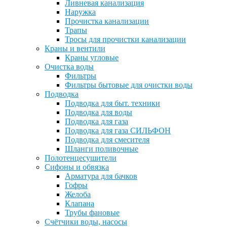
Ливневая канализация
Наружка
Прочистка канализации
Трапы
Тросы для прочистки канализации
Краны и вентили
Краны угловые
Очистка воды
Фильтры
Фильтры бытовые для очистки воды
Подводка
Подводка для быт. техники
Подводка для воды
Подводка для газа
Подводка для газа СИЛЬФОН
Подводка для смесителя
Шланги поливочные
Полотенцесушители
Сифоны и обвязка
Арматура для бачков
Гофры
Желоба
Клапана
Трубы фановые
Счётчики воды, насосы