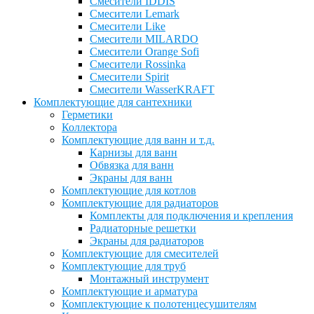
Смесители IDDIS
Смесители Lemark
Смесители Like
Смесители MILARDO
Смесители Orange Sofi
Смесители Rossinka
Смесители Spirit
Смесители WasserKRAFT
Комплектующие для сантехники
Герметики
Коллектора
Комплектующие для ванн и т.д.
Карнизы для ванн
Обвязка для ванн
Экраны для ванн
Комплектующие для котлов
Комплектующие для радиаторов
Комплекты для подключения и крепления
Радиаторные решетки
Экраны для радиаторов
Комплектующие для смесителей
Комплектующие для труб
Монтажный инструмент
Комплектующие и арматура
Комплектующие к полотенцесушителям