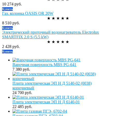
10 274 руб.
Купить
Газ. колонка OASIS OR 20W
★
★
★
★
★
8 510 руб.
Купить
Электрический проточный водонагреватель Electrolux
SMARTFIX 2.0 S (5.5 kW)
★
★
★
★
★
2 428 руб.
Купить
Варочная поверхность MBS PG-641
7 380 руб.
Плита электрическая ЭП Н Д 5140-02 (0038)
коричневый
24 700 руб.
Плита электрическая ЭП Н Д 6140-01
22 485 руб.
Плита газовая ПГЭ- 6702-04