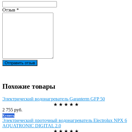
Отзыв
*
Отправить отзыв
Похожие товары
Электрический водонагреватель Garanterm GFP 50
★
★
★
★
★
2 755 руб.
Купить
Электрический проточный водонагреватель Electrolux NPX 6
AQUATRONIC DIGITAL 2.0
★
★
★
★
★