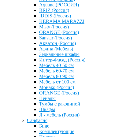
Aquanet(РОССИЯ)
BRIZ (Россия)
IDDIS (Россия)
KERAMA MARAZZI
Misty (Россия)
ОRANGE (Россия)
Sanstar (Россия)
Акватон (Россия)
Афина (Мебель)
Зеркальные шкафы
Интер-Фасад (Россия)
Мебель 40-50 см
Мебель 60-70 см
Мебель 80-90 см
Мебель от 100 см
Монако (Россия)
ОRANGE (Россия)
Пеналы
Тумбы с раковиной
Шкафы
Я - мебель (Россия)
Санфаянс
Биде
Комплектующие
Писуар