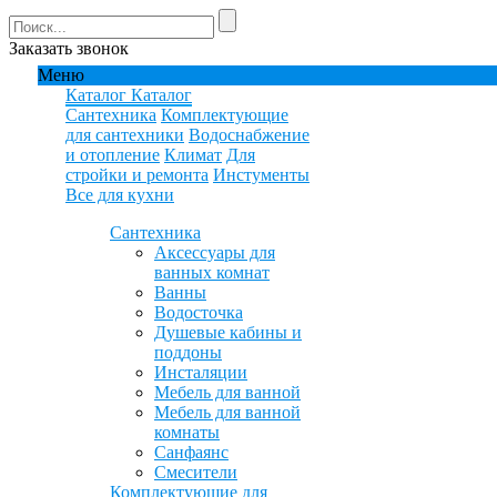
Заказать звонок
Меню
Каталог
Каталог
Сантехника
Комплектующие
для сантехники
Водоснабжение
и отопление
Климат
Для
стройки и ремонта
Инстументы
Все для кухни
Сантехника
Аксессуары для
ванных комнат
Ванны
Водосточка
Душевые кабины и
поддоны
Инсталяции
Мебель для ванной
Мебель для ванной
комнаты
Санфаянс
Смесители
Комплектующие для