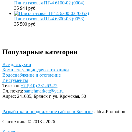
Плита газовая ПГ-4 6100-02 (0004)
35 944 руб.
Плита газовая ПГ-4 6300-03 (0053)
35 500 руб.
Популярные категории
Все для кухни
Комплектующие для сантехники
Водоснабжение и отопление
Инстументы
Телефон
+7 (910) 231-63-72
Эл. почта:
santehmarkett@ya.ru
Адрес:
241035, Брянск г,
ул. Кромская, 50
Разработка и продвижение сайтов в Брянске
- Idea-Promotion
Сантехника © 2013 - 2026
Каталог