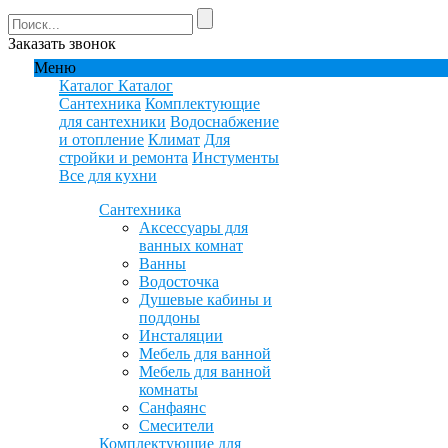
Заказать звонок
Меню
Каталог
Каталог
Сантехника
Комплектующие
для сантехники
Водоснабжение
и отопление
Климат
Для
стройки и ремонта
Инстументы
Все для кухни
Сантехника
Аксессуары для
ванных комнат
Ванны
Водосточка
Душевые кабины и
поддоны
Инсталяции
Мебель для ванной
Мебель для ванной
комнаты
Санфаянс
Смесители
Комплектующие для