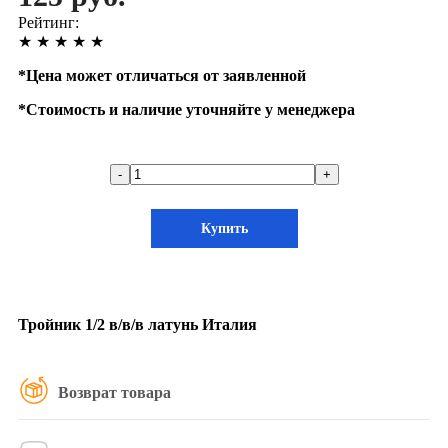
Рейтинг:
★
★
★
★
★
*
Цена может отличаться от заявленной
*
Стоимость и наличие уточняйте у менеджера
-
+
Купить
Тройник 1/2 в/в/в латунь Италия
Возврат товара