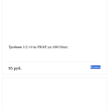
Тройник 1/2 г/г/ш FRAP уп.100/10шт.
Купить
95 руб.