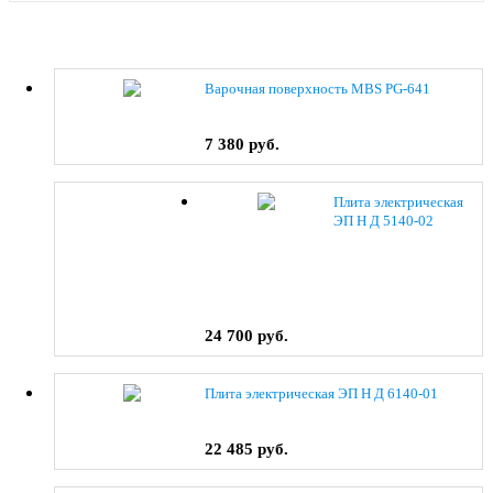
Варочная поверхность MBS PG-641
7 380 руб.
Плита электрическая
ЭП Н Д 5140-02
(0038) коричневый
24 700 руб.
Плита электрическая ЭП Н Д 6140-01
22 485 руб.