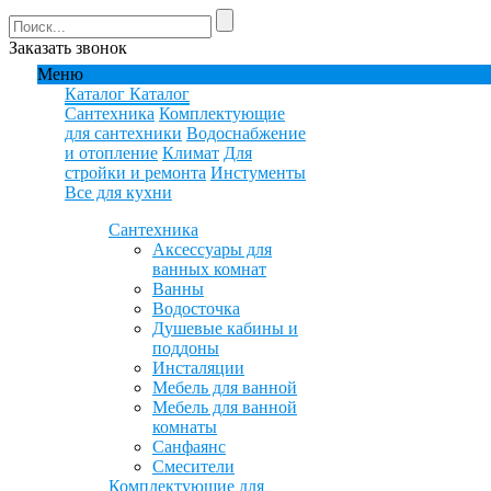
Заказать звонок
Меню
Каталог
Каталог
Сантехника
Комплектующие
для сантехники
Водоснабжение
и отопление
Климат
Для
стройки и ремонта
Инстументы
Все для кухни
Сантехника
Аксессуары для
ванных комнат
Ванны
Водосточка
Душевые кабины и
поддоны
Инсталяции
Мебель для ванной
Мебель для ванной
комнаты
Санфаянс
Смесители
Комплектующие для