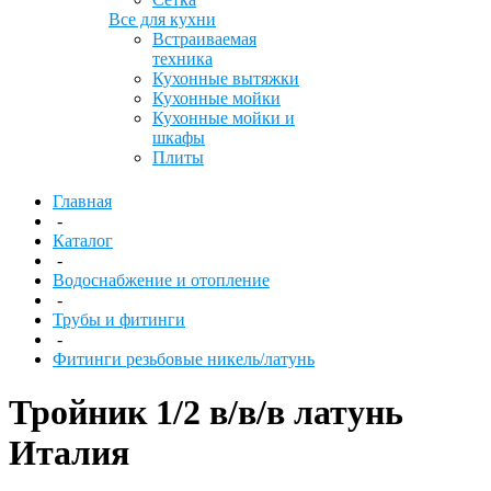
Все для кухни
Встраиваемая
техника
Кухонные вытяжки
Кухонные мойки
Кухонные мойки и
шкафы
Плиты
Главная
-
Каталог
-
Водоснабжение и отопление
-
Трубы и фитинги
-
Фитинги резьбовые никель/латунь
Тройник 1/2 в/в/в латунь
Италия