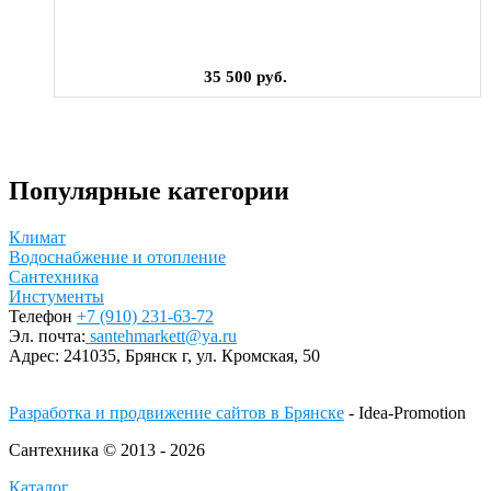
35 500 руб.
Популярные категории
Климат
Водоснабжение и отопление
Сантехника
Инстументы
Телефон
+7 (910) 231-63-72
Эл. почта:
santehmarkett@ya.ru
Адрес:
241035, Брянск г,
ул. Кромская, 50
Разработка и продвижение сайтов в Брянске
- Idea-Promotion
Сантехника © 2013 - 2026
Каталог