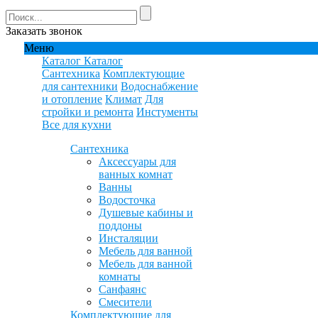
Заказать звонок
Меню
Каталог
Каталог
Сантехника
Комплектующие
для сантехники
Водоснабжение
и отопление
Климат
Для
стройки и ремонта
Инстументы
Все для кухни
Сантехника
Аксессуары для
ванных комнат
Ванны
Водосточка
Душевые кабины и
поддоны
Инсталяции
Мебель для ванной
Мебель для ванной
комнаты
Санфаянс
Смесители
Комплектующие для