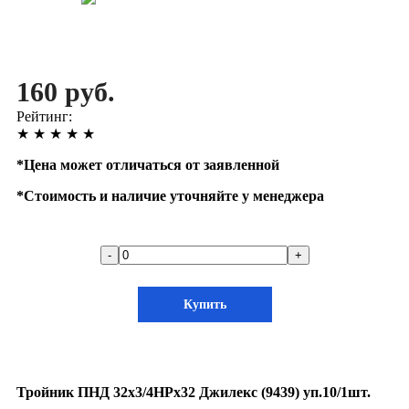
160 руб.
Рейтинг:
★
★
★
★
★
*
Цена может отличаться от заявленной
*
Стоимость и наличие уточняйте у менеджера
-
+
Купить
Тройник ПНД 32х3/4НРх32 Джилекс (9439) уп.10/1шт.