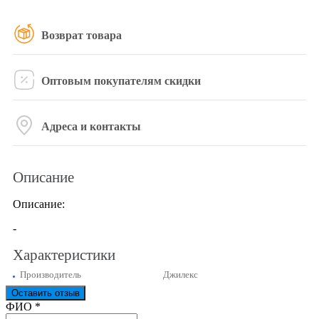
Возврат товара
Оптовым покупателям скидки
Адреса и контакты
Описание
Описание:
-
Характеристики
Производитель
Джилекс
Оставить отзыв
Ваш отзыв был отправлен!
ФИО
*