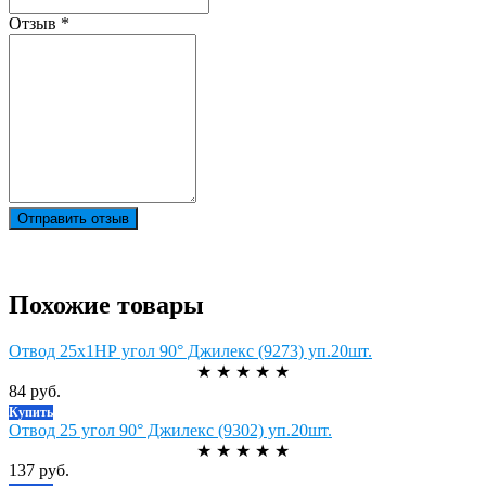
Отзыв
*
Отправить отзыв
Похожие товары
Отвод 25х1НР угол 90° Джилекс (9273) уп.20шт.
★
★
★
★
★
84 руб.
Купить
Отвод 25 угол 90° Джилекс (9302) уп.20шт.
★
★
★
★
★
137 руб.