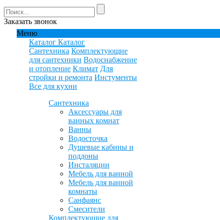
Заказать звонок
Меню
Каталог
Каталог
Сантехника
Комплектующие
для сантехники
Водоснабжение
и отопление
Климат
Для
стройки и ремонта
Инстументы
Все для кухни
Сантехника
Аксессуары для
ванных комнат
Ванны
Водосточка
Душевые кабины и
поддоны
Инсталяции
Мебель для ванной
Мебель для ванной
комнаты
Санфаянс
Смесители
Комплектующие для