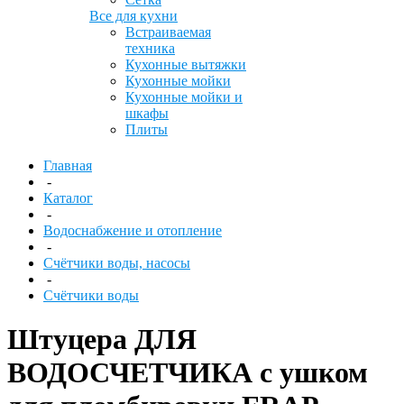
Все для кухни
Встраиваемая
техника
Кухонные вытяжки
Кухонные мойки
Кухонные мойки и
шкафы
Плиты
Главная
-
Каталог
-
Водоснабжение и отопление
-
Счётчики воды, насосы
-
Счётчики воды
Штуцера ДЛЯ
ВОДОСЧЕТЧИКА с ушком