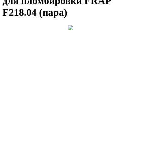
для пломбировки FRAP
F218.04 (пара)