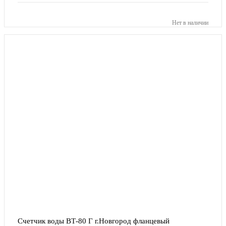
Нет в наличии
Счетчик воды ВТ-80 Г г.Новгород фланцевый