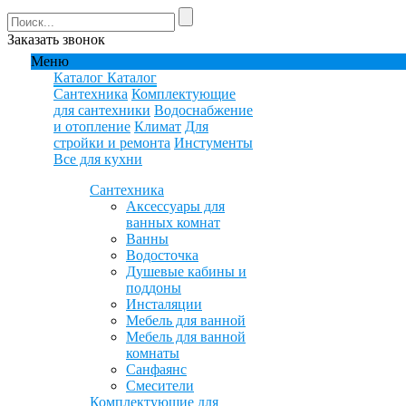
Заказать звонок
Меню
Каталог
Каталог
Сантехника
Комплектующие
для сантехники
Водоснабжение
и отопление
Климат
Для
стройки и ремонта
Инстументы
Все для кухни
Сантехника
Аксессуары для
ванных комнат
Ванны
Водосточка
Душевые кабины и
поддоны
Инсталяции
Мебель для ванной
Мебель для ванной
комнаты
Санфаянс
Смесители
Комплектующие для