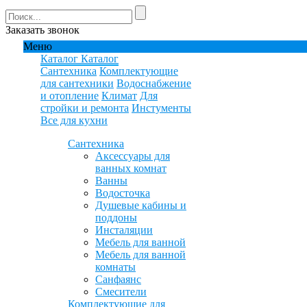
Заказать звонок
Меню
Каталог
Каталог
Сантехника
Комплектующие
для сантехники
Водоснабжение
и отопление
Климат
Для
стройки и ремонта
Инстументы
Все для кухни
Сантехника
Аксессуары для
ванных комнат
Ванны
Водосточка
Душевые кабины и
поддоны
Инсталяции
Мебель для ванной
Мебель для ванной
комнаты
Санфаянс
Смесители
Комплектующие для