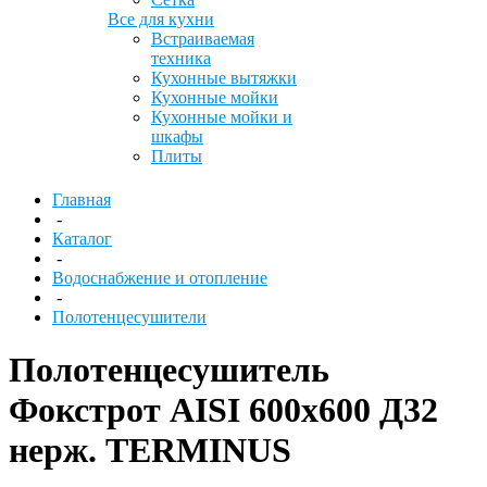
Все для кухни
Встраиваемая
техника
Кухонные вытяжки
Кухонные мойки
Кухонные мойки и
шкафы
Плиты
Главная
-
Каталог
-
Водоснабжение и отопление
-
Полотенцесушители
Полотенцесушитель
Фокстрот AISI 600х600 Д32
нерж. TERMINUS