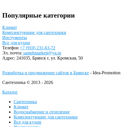
Популярные категории
Климат
Комплектующие для сантехники
Инстументы
Все для кухни
Телефон
+7 (910) 231-63-72
Эл. почта:
santehmarkett@ya.ru
Адрес:
241035, Брянск г,
ул. Кромская, 50
Разработка и продвижение сайтов в Брянске
- Idea-Promotion
Сантехника © 2013 - 2026
Каталог
Сантехника
Климат
Водоснабжение и отопление
Комплектующие для сантехники
Все для кухни