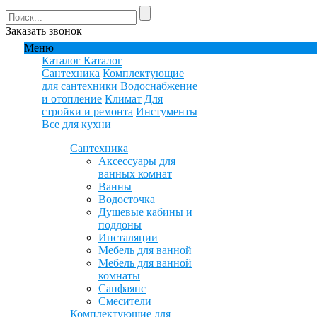
Заказать звонок
Меню
Каталог
Каталог
Сантехника
Комплектующие
для сантехники
Водоснабжение
и отопление
Климат
Для
стройки и ремонта
Инстументы
Все для кухни
Сантехника
Аксессуары для
ванных комнат
Ванны
Водосточка
Душевые кабины и
поддоны
Инсталяции
Мебель для ванной
Мебель для ванной
комнаты
Санфаянс
Смесители
Комплектующие для