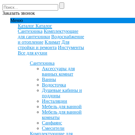
Заказать звонок
Меню
Каталог
Каталог
Сантехника
Комплектующие
для сантехники
Водоснабжение
и отопление
Климат
Для
стройки и ремонта
Инстументы
Все для кухни
Сантехника
Аксессуары для
ванных комнат
Ванны
Водосточка
Душевые кабины и
поддоны
Инсталяции
Мебель для ванной
Мебель для ванной
комнаты
Санфаянс
Смесители
Комплектующие для