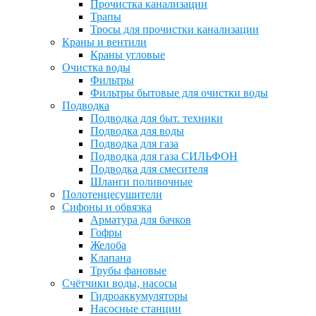
Прочистка канализации
Трапы
Тросы для прочистки канализации
Краны и вентили
Краны угловые
Очистка воды
Фильтры
Фильтры бытовые для очистки воды
Подводка
Подводка для быт. техники
Подводка для воды
Подводка для газа
Подводка для газа СИЛЬФОН
Подводка для смесителя
Шланги поливочные
Полотенцесушители
Сифоны и обвязка
Арматура для бачков
Гофры
Желоба
Клапана
Трубы фановые
Счётчики воды, насосы
Гидроаккумуляторы
Насосные станции