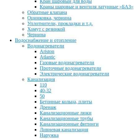
Кран шаровый для воды
Краны шаровые и вентиля латунные «БАЗ»
Обратные клапана
Оцинковка, чернина
Уплотнители, прокладки и т.д.
Хомут с резинкой
Чернина
Водоснабжение и отопление
Водонагреватели
Ariston
Atlantic
Газовые водонагреватели
Проточные водонагреватели
Электрические водонагреватели
Канализация
110
40-32
50
Бетонные кольца, плиты
Дренаж
Канализационные люки
Канализационные трубы
Канализационные фитинги
Ливневая канализация
Наружка