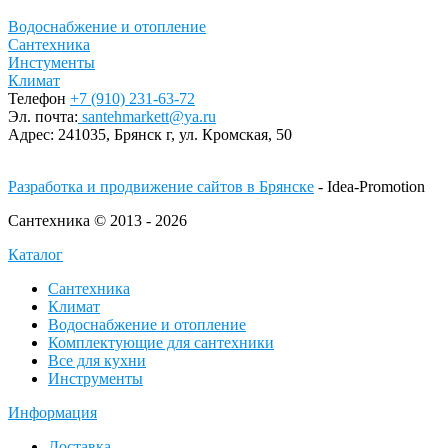
Водоснабжение и отопление
Сантехника
Инстументы
Климат
Телефон
+7 (910) 231-63-72
Эл. почта:
santehmarkett@ya.ru
Адрес:
241035, Брянск г,
ул. Кромская, 50
Разработка и продвижение сайтов в Брянске
- Idea-Promotion
Сантехника © 2013 - 2026
Каталог
Сантехника
Климат
Водоснабжение и отопление
Комплектующие для сантехники
Все для кухни
Инструменты
Информация
Доставка