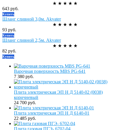
★
★
★
★
★
643 руб.
Купить
Шланг сливной 3,0м. Akvater
★
★
★
★
★
93 руб.
Купить
Шланг сливной 2,5м. Akvater
★
★
★
★
★
82 руб.
Купить
Варочная поверхность MBS PG-641
7 380 руб.
Плита электрическая ЭП Н Д 5140-02 (0038)
коричневый
24 700 руб.
Плита электрическая ЭП Н Д 6140-01
22 485 руб.
Плита газовая ПГЭ- 6702-04