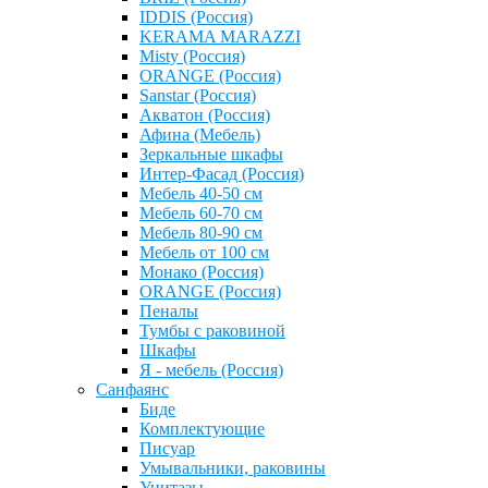
IDDIS (Россия)
KERAMA MARAZZI
Misty (Россия)
ОRANGE (Россия)
Sanstar (Россия)
Акватон (Россия)
Афина (Мебель)
Зеркальные шкафы
Интер-Фасад (Россия)
Мебель 40-50 см
Мебель 60-70 см
Мебель 80-90 см
Мебель от 100 см
Монако (Россия)
ОRANGE (Россия)
Пеналы
Тумбы с раковиной
Шкафы
Я - мебель (Россия)
Санфаянс
Биде
Комплектующие
Писуар
Умывальники, раковины
Унитазы