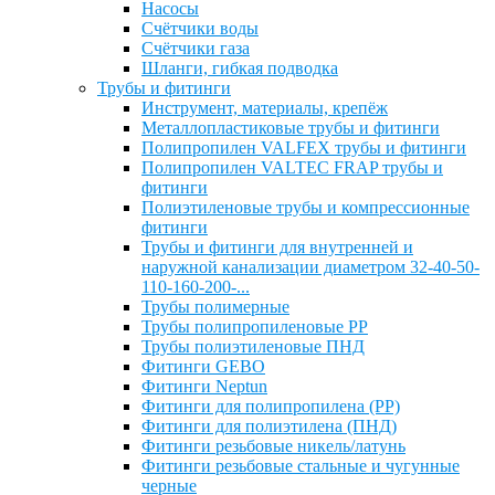
Насосы
Счётчики воды
Счётчики газа
Шланги, гибкая подводка
Трубы и фитинги
Инструмент, материалы, крепёж
Металлопластиковые трубы и фитинги
Полипропилен VALFEX трубы и фитинги
Полипропилен VALTEC FRAP трубы и
фитинги
Полиэтиленовые трубы и компрессионные
фитинги
Трубы и фитинги для внутренней и
наружной канализации диаметром 32-40-50-
110-160-200-...
Трубы полимерные
Трубы полипропиленовые PP
Трубы полиэтиленовые ПНД
Фитинги GEBO
Фитинги Neptun
Фитинги для полипропилена (PP)
Фитинги для полиэтилена (ПНД)
Фитинги резьбовые никель/латунь
Фитинги резьбовые стальные и чугунные
черные