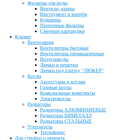
Фильтры для воды
Вентили, краны
Инструмент и крепёж
Кувшины
Проточные фильтры
Сменные картриджи
Климат
Вентиляция
Вентиляторы бытовые
Вентиляторы промышленные
Воздуховоды
Лючки и решетки
Лючки под плитку "ЛЮКЕР"
Котлы
Аксессуары к котлам
Газовые котлы
Коаксиальные комплекты
Электрокотлы
Радиаторы
Радиаторы АЛЮМИНИЕВЫЕ
Радиаторы БИМЕТАЛЛ
Радиаторы СТАЛЬНЫЕ
Утеплитель
Теплофлекс
Для стройки и ремонта