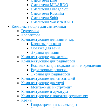
Смесители Like
Смесители MILARDO
Смесители Orange Sofi
Смесители Rossinka
Смесители Spirit
Смесители WasserKRAFT
Комплектующие для сантехники
Герметики
Коллектора
Комплектующие для ванн и т.д.
Карнизы для ванн
Обвязка для ванн
Экраны для ванн
Комплектующие для котлов
Комплектующие для радиаторов
Комплекты для подключения и крепления
Радиаторные решетки
Экраны для радиаторов
Комплектующие для смесителей
Комплектующие для труб
Монтажный инструмент
Комплектующие и арматура
Комплектующие к полотенцесушителям
Краны
Гидрострелки и коллекторы