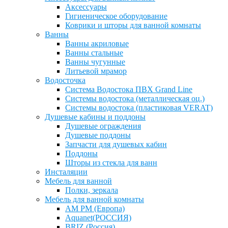
Аксессуары
Гигиеническое оборудование
Коврики и шторы для ванной комнаты
Ванны
Ванны акриловые
Ванны стальные
Ванны чугунные
Литьевой мрамор
Водосточка
Система Водостока ПВХ Grand Line
Системы водостока (металлическая оц.)
Системы водостока (пластиковая VERAT)
Душевые кабины и поддоны
Душевые ограждения
Душевые поддоны
Запчасти для душевых кабин
Поддоны
Шторы из стекла для ванн
Инсталяции
Мебель для ванной
Полки, зеркала
Мебель для ванной комнаты
AM PM (Европа)
Aquanet(РОССИЯ)
BRIZ (Россия)