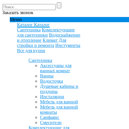
Заказать звонок
Меню
Каталог
Каталог
Сантехника
Комплектующие
для сантехники
Водоснабжение
и отопление
Климат
Для
стройки и ремонта
Инстументы
Все для кухни
Сантехника
Аксессуары для
ванных комнат
Ванны
Водосточка
Душевые кабины и
поддоны
Инсталяции
Мебель для ванной
Мебель для ванной
комнаты
Санфаянс
Смесители
Комплектующие для