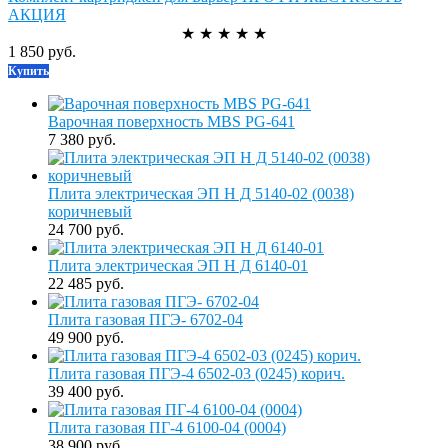
АКЦИЯ
★
★
★
★
★
1 850 руб.
Купить
Варочная поверхность MBS PG-641
7 380 руб.
Плита электрическая ЭП Н Д 5140-02 (0038)
коричневый
24 700 руб.
Плита электрическая ЭП Н Д 6140-01
22 485 руб.
Плита газовая ПГЭ- 6702-04
49 900 руб.
Плита газовая ПГЭ-4 6502-03 (0245) корич.
39 400 руб.
Плита газовая ПГ-4 6100-04 (0004)
38 900 руб.