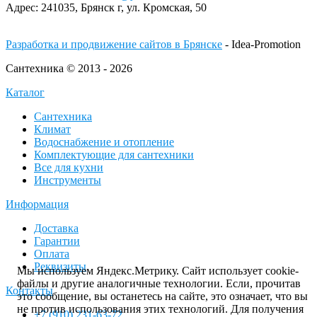
Адрес:
241035, Брянск г,
ул. Кромская, 50
Разработка и продвижение сайтов в Брянске
- Idea-Promotion
Сантехника © 2013 - 2026
Каталог
Сантехника
Климат
Водоснабжение и отопление
Комплектующие для сантехники
Все для кухни
Инструменты
Информация
Доставка
Гарантии
Оплата
Реквизиты
Мы используем Яндекс.Метрику. Сайт использует cookie-
файлы и другие аналогичные технологии. Если, прочитав
Контакты
это сообщение, вы останетесь на сайте, это означает, что вы
не против использования этих технологий. Для получения
+7 (910) 231-63-72