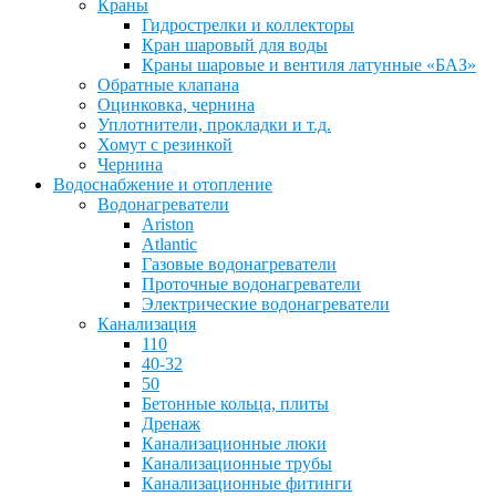
Краны
Гидрострелки и коллекторы
Кран шаровый для воды
Краны шаровые и вентиля латунные «БАЗ»
Обратные клапана
Оцинковка, чернина
Уплотнители, прокладки и т.д.
Хомут с резинкой
Чернина
Водоснабжение и отопление
Водонагреватели
Ariston
Atlantic
Газовые водонагреватели
Проточные водонагреватели
Электрические водонагреватели
Канализация
110
40-32
50
Бетонные кольца, плиты
Дренаж
Канализационные люки
Канализационные трубы
Канализационные фитинги