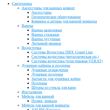
Сантехника
Аксессуары для ванных комнат
Аксессуары
Гигиеническое оборудование
Коврики и шторы для ванной комнаты
Ванны
Ванны акриловые
Ванны стальные
Ванны чугунные
Литьевой мрамор
Водосточка
Система Водостока ПВХ Grand Line
Системы водостока (металлическая оц.)
Системы водостока (пластиковая VERAT)
Душевые кабины и поддоны
Душевые ограждения
Душевые поддоны
Запчасти для душевых кабин
Поддоны
Шторы из стекла для ванн
Инсталяции
Мебель для ванной
Полки, зеркала
Мебель для ванной комнаты
AM PM (Европа)