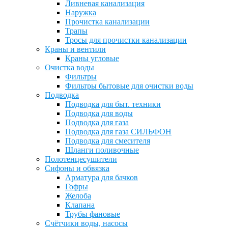
Ливневая канализация
Наружка
Прочистка канализации
Трапы
Тросы для прочистки канализации
Краны и вентили
Краны угловые
Очистка воды
Фильтры
Фильтры бытовые для очистки воды
Подводка
Подводка для быт. техники
Подводка для воды
Подводка для газа
Подводка для газа СИЛЬФОН
Подводка для смесителя
Шланги поливочные
Полотенцесушители
Сифоны и обвязка
Арматура для бачков
Гофры
Желоба
Клапана
Трубы фановые
Счётчики воды, насосы