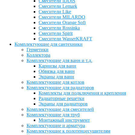
Смесители IDDIS
Смесители Lemark
Смесители Like
Смесители MILARDO
Смесители Orange Sofi
Смесители Rossinka
Смесители Spirit
Смесители WasserKRAFT
Комплектующие для сантехники
Герметики
Коллектора
Комплектующие для ванн и т.д.
Карнизы для ванн
Обвязка для ванн
Экраны для ванн
Комплектующие для котлов
Комплектующие для радиаторов
Комплекты для подключения и крепления
Радиаторные решетки
Экраны для радиаторов
Комплектующие для смесителей
Комплектующие для труб
Монтажный инструмент
Комплектующие и арматура
Комплектующие к полотенцесушителям