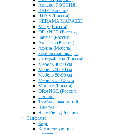
Aquanet(РОССИЯ)
BRIZ (Россия)
IDDIS (Россия)
KERAMA MARAZZI
Misty (Россия)
ОRANGE (Россия)
Sanstar (Россия)
Акватон (Россия)
Афина (Мебель)
Зеркальные шкафы
Интер-Фасад (Россия)
Мебель 40-50 см
Мебель 60-70 см
Мебель 80-90 см
Мебель от 100 см
Монако (Россия)
ОRANGE (Россия)
Пеналы
Тумбы с раковиной
Шкафы
Я - мебель (Россия)
Санфаянс
Биде
Комплектующие