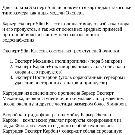
Для фильтра Эксперт Slim используются картриджи такого же
типоразмера как и для модели Эксперт.
Барьер Эксперт Slim Классик очищает воду от избытка хлора
и его продуктов, а так же от основных вредных примесей
проточной воды из систем централизованного
водоснабжения.
Эксперт Slim Классик состоит из трех ступеней очистки:
Эксперт Механика (полипропилен / пора 5 микрон)
Эксперт Карбон+ (активированный уголь / очистка от
хлора и его продуктов)
Эксперт Посткарбон (уголь обработанный серебром /
удаление посторонних запахов и привкусов)
Картридж из вспененного пропилена Барьер Эксперт
Механика, первой ступени очистки удаляет: ил, ржавчину,
песок, окалину, и другие частицы размером более 5 микрон.
Второй картридж фильтра под мойку Барьер Эксперт
Карбон+, комплексно удаляет продукты хлорирования из
воды. Фильтроэлемент создан по особой технологии.
Картридж Эксперт Карбон+ содержит сбалансированную