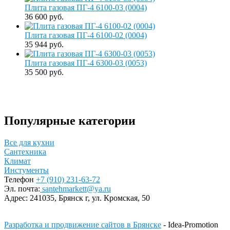
Плита газовая ПГ-4 6100-03 (0004)
36 600 руб.
Плита газовая ПГ-4 6100-02 (0004)
35 944 руб.
Плита газовая ПГ-4 6300-03 (0053)
35 500 руб.
Популярные категории
Все для кухни
Сантехника
Климат
Инстументы
Телефон
+7 (910) 231-63-72
Эл. почта:
santehmarkett@ya.ru
Адрес:
241035, Брянск г,
ул. Кромская, 50
Разработка и продвижение сайтов в Брянске
- Idea-Promotion