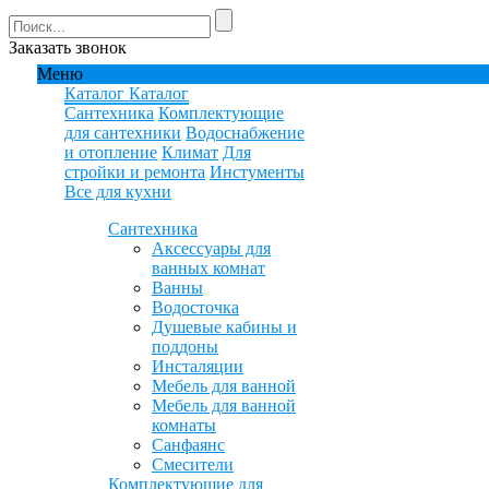
Заказать звонок
Меню
Каталог
Каталог
Сантехника
Комплектующие
для сантехники
Водоснабжение
и отопление
Климат
Для
стройки и ремонта
Инстументы
Все для кухни
Сантехника
Аксессуары для
ванных комнат
Ванны
Водосточка
Душевые кабины и
поддоны
Инсталяции
Мебель для ванной
Мебель для ванной
комнаты
Санфаянс
Смесители
Комплектующие для