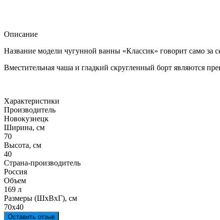
Описание
Название модели чугунной ванны «Классик» говорит само за се
Вместительная чаша и гладкий скругленный борт являются пр
Характеристики
Производитель
Новокузнецк
Ширина, см
70
Высота, см
40
Страна-производитель
Россия
Объем
169 л
Размеры (ШxВxГ), см
70x40
Оставить отзыв