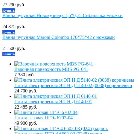
27 290 руб.
Купить
Ванна чугунная Новокузнецк 1,5*0,75 Сибирячка +ножки
24 875 руб.
Купить
Ванна чугунная Maroni Colombo 170*75*42 с ножками
21 500 руб.
Купить
Варочная поверхность MBS PG-641
7 380 руб.
Плита электрическая ЭП Н Д 5140-02 (0038) коричневый
24 700 руб.
Плита электрическая ЭП Н Д 6140-01
22 485 руб.
Плита газовая ПГЭ- 6702-04
49 900 руб.
Плита газовая ПГЭ-4 6502-03 (0245) корич.