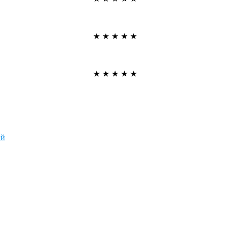
★
★
★
★
★
★
★
★
★
★