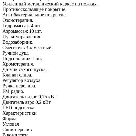
Усиленный металлический каркас на ножках.
Противоскользящее покрытие.
Антибактериальное покрытие.
Озонотерапия.
Гидромассаж 4 шт.
Аэромассаж 10 шт.
Пульт управления.
Водозаборник.
Смеситель 3-х местный.
Ручной душ.
Подголовник 1 шт.
Хромотерапия.
Датчик сухого пуска.
Клапан слива.
Регулятор воздуха.
Ручка перелива.
FM-радио.
Двигатель гидро 0,75 кВт.
Двигатель аэро 0,2 кВт.
LED подсветка.
Характеристики
Форма
Угловая
Слив-перелив
В комплекте