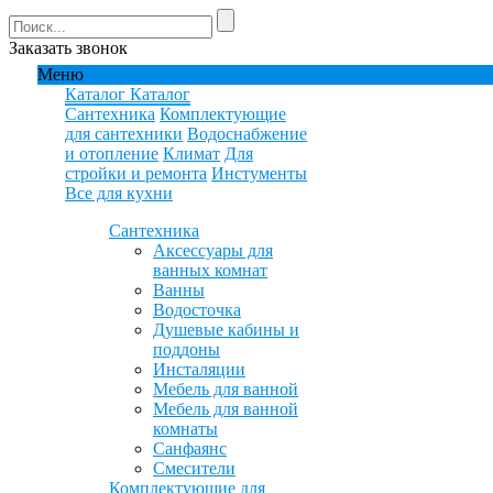
Заказать звонок
Меню
Каталог
Каталог
Сантехника
Комплектующие
для сантехники
Водоснабжение
и отопление
Климат
Для
стройки и ремонта
Инстументы
Все для кухни
Сантехника
Аксессуары для
ванных комнат
Ванны
Водосточка
Душевые кабины и
поддоны
Инсталяции
Мебель для ванной
Мебель для ванной
комнаты
Санфаянс
Смесители
Комплектующие для