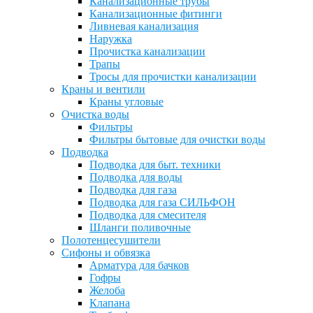
Канализационные трубы
Канализационные фитинги
Ливневая канализация
Наружка
Прочистка канализации
Трапы
Тросы для прочистки канализации
Краны и вентили
Краны угловые
Очистка воды
Фильтры
Фильтры бытовые для очистки воды
Подводка
Подводка для быт. техники
Подводка для воды
Подводка для газа
Подводка для газа СИЛЬФОН
Подводка для смесителя
Шланги поливочные
Полотенцесушители
Сифоны и обвязка
Арматура для бачков
Гофры
Желоба
Клапана