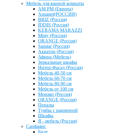
Мебель для ванной комнаты
AM PM (Европа)
Aquanet(РОССИЯ)
BRIZ (Россия)
IDDIS (Россия)
KERAMA MARAZZI
Misty (Россия)
ОRANGE (Россия)
Sanstar (Россия)
Акватон (Россия)
Афина (Мебель)
Зеркальные шкафы
Интер-Фасад (Россия)
Мебель 40-50 см
Мебель 60-70 см
Мебель 80-90 см
Мебель от 100 см
Монако (Россия)
ОRANGE (Россия)
Пеналы
Тумбы с раковиной
Шкафы
Я - мебель (Россия)
Санфаянс
Биде