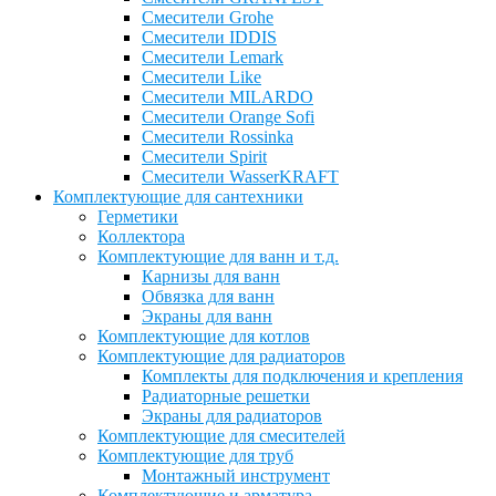
Смесители Grohe
Смесители IDDIS
Смесители Lemark
Смесители Like
Смесители MILARDO
Смесители Orange Sofi
Смесители Rossinka
Смесители Spirit
Смесители WasserKRAFT
Комплектующие для сантехники
Герметики
Коллектора
Комплектующие для ванн и т.д.
Карнизы для ванн
Обвязка для ванн
Экраны для ванн
Комплектующие для котлов
Комплектующие для радиаторов
Комплекты для подключения и крепления
Радиаторные решетки
Экраны для радиаторов
Комплектующие для смесителей
Комплектующие для труб
Монтажный инструмент
Комплектующие и арматура