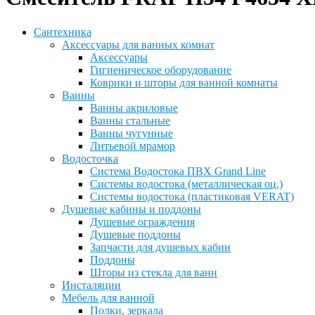
Сантехника
Аксессуары для ванных комнат
Аксессуары
Гигиеническое оборудование
Коврики и шторы для ванной комнаты
Ванны
Ванны акриловые
Ванны стальные
Ванны чугунные
Литьевой мрамор
Водосточка
Система Водостока ПВХ Grand Line
Системы водостока (металлическая оц.)
Системы водостока (пластиковая VERAT)
Душевые кабины и поддоны
Душевые ограждения
Душевые поддоны
Запчасти для душевых кабин
Поддоны
Шторы из стекла для ванн
Инсталяции
Мебель для ванной
Полки, зеркала