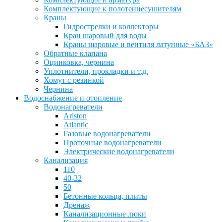
Комплектующие к полотенцесушителям
Краны
Гидрострелки и коллекторы
Кран шаровый для воды
Краны шаровые и вентиля латунные «БАЗ»
Обратные клапана
Оцинковка, чернина
Уплотнители, прокладки и т.д.
Хомут с резинкой
Чернина
Водоснабжение и отопление
Водонагреватели
Ariston
Atlantic
Газовые водонагреватели
Проточные водонагреватели
Электрические водонагреватели
Канализация
110
40-32
50
Бетонные кольца, плиты
Дренаж
Канализационные люки