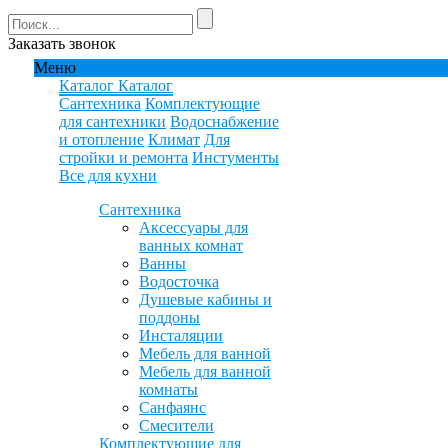
Заказать звонок
Меню
Каталог
Каталог
Сантехника
Комплектующие
для сантехники
Водоснабжение
и отопление
Климат
Для
стройки и ремонта
Инстументы
Все для кухни
Сантехника
Аксессуары для
ванных комнат
Ванны
Водосточка
Душевые кабины и
поддоны
Инсталяции
Мебель для ванной
Мебель для ванной
комнаты
Санфаянс
Смесители
Комплектующие для