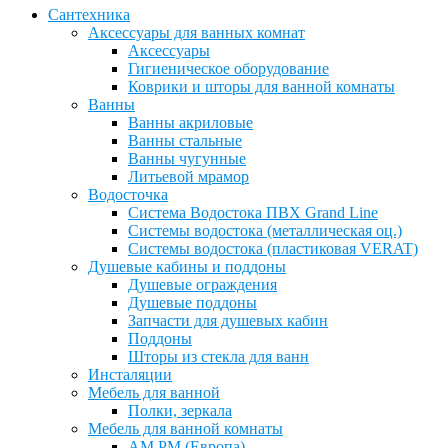
Сантехника
Аксессуары для ванных комнат
Аксессуары
Гигиеническое оборудование
Коврики и шторы для ванной комнаты
Ванны
Ванны акриловые
Ванны стальные
Ванны чугунные
Литьевой мрамор
Водосточка
Система Водостока ПВХ Grand Line
Системы водостока (металлическая оц.)
Системы водостока (пластиковая VERAT)
Душевые кабины и поддоны
Душевые ограждения
Душевые поддоны
Запчасти для душевых кабин
Поддоны
Шторы из стекла для ванн
Инсталяции
Мебель для ванной
Полки, зеркала
Мебель для ванной комнаты
AM PM (Европа)