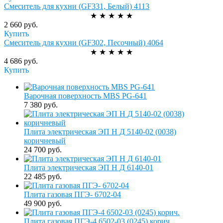
Смеситель для кухни (GF331, Белый) 4113
★
★
★
★
★
2 660 руб.
Купить
Смеситель для кухни (GF302, Песочный) 4064
★
★
★
★
★
4 686 руб.
Купить
Варочная поверхность MBS PG-641
7 380 руб.
Плита электрическая ЭП Н Д 5140-02 (0038)
коричневый
24 700 руб.
Плита электрическая ЭП Н Д 6140-01
22 485 руб.
Плита газовая ПГЭ- 6702-04
49 900 руб.
Плита газовая ПГЭ-4 6502-03 (0245) корич.