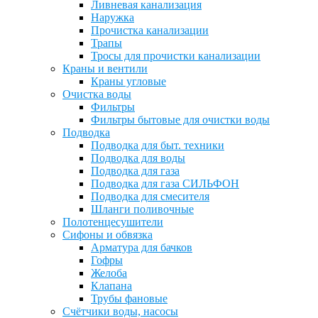
Ливневая канализация
Наружка
Прочистка канализации
Трапы
Тросы для прочистки канализации
Краны и вентили
Краны угловые
Очистка воды
Фильтры
Фильтры бытовые для очистки воды
Подводка
Подводка для быт. техники
Подводка для воды
Подводка для газа
Подводка для газа СИЛЬФОН
Подводка для смесителя
Шланги поливочные
Полотенцесушители
Сифоны и обвязка
Арматура для бачков
Гофры
Желоба
Клапана
Трубы фановые
Счётчики воды, насосы