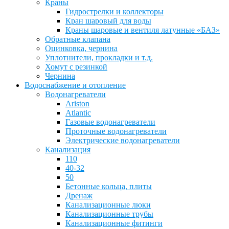
Краны
Гидрострелки и коллекторы
Кран шаровый для воды
Краны шаровые и вентиля латунные «БАЗ»
Обратные клапана
Оцинковка, чернина
Уплотнители, прокладки и т.д.
Хомут с резинкой
Чернина
Водоснабжение и отопление
Водонагреватели
Ariston
Atlantic
Газовые водонагреватели
Проточные водонагреватели
Электрические водонагреватели
Канализация
110
40-32
50
Бетонные кольца, плиты
Дренаж
Канализационные люки
Канализационные трубы
Канализационные фитинги