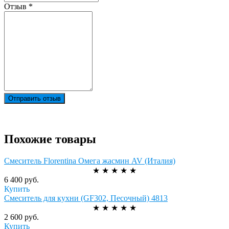
Отзыв
*
Отправить отзыв
Похожие товары
Смеситель Florentina Омега жасмин AV (Италия)
★
★
★
★
★
6 400 руб.
Купить
Смеситель для кухни (GF302, Песочный) 4813
★
★
★
★
★
2 600 руб.
Купить