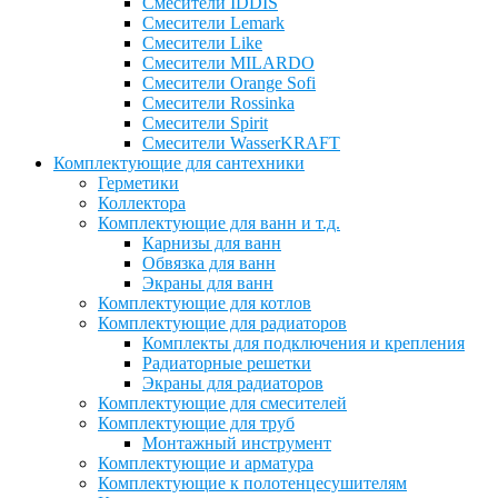
Смесители IDDIS
Смесители Lemark
Смесители Like
Смесители MILARDO
Смесители Orange Sofi
Смесители Rossinka
Смесители Spirit
Смесители WasserKRAFT
Комплектующие для сантехники
Герметики
Коллектора
Комплектующие для ванн и т.д.
Карнизы для ванн
Обвязка для ванн
Экраны для ванн
Комплектующие для котлов
Комплектующие для радиаторов
Комплекты для подключения и крепления
Радиаторные решетки
Экраны для радиаторов
Комплектующие для смесителей
Комплектующие для труб
Монтажный инструмент
Комплектующие и арматура
Комплектующие к полотенцесушителям