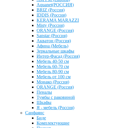
Aquanet(РОССИЯ)
BRIZ (Россия)
IDDIS (Россия)
KERAMA MARAZZI
Misty (Россия)
ОRANGE (Россия)
Sanstar (Россия)
Акватон (Россия)
Афина (Мебель)
Зеркальные шкафы
Интер-Фасад (Россия)
Мебель 40-50 см
Мебель 60-70 см
Мебель 80-90 см
Мебель от 100 см
Монако (Россия)
ОRANGE (Россия)
Пеналы
Тумбы с раковиной
Шкафы
Я - мебель (Россия)
Санфаянс
Биде
Комплектующие