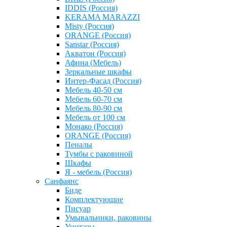
IDDIS (Россия)
KERAMA MARAZZI
Misty (Россия)
ОRANGE (Россия)
Sanstar (Россия)
Акватон (Россия)
Афина (Мебель)
Зеркальные шкафы
Интер-Фасад (Россия)
Мебель 40-50 см
Мебель 60-70 см
Мебель 80-90 см
Мебель от 100 см
Монако (Россия)
ОRANGE (Россия)
Пеналы
Тумбы с раковиной
Шкафы
Я - мебель (Россия)
Санфаянс
Биде
Комплектующие
Писуар
Умывальники, раковины
Унитазы