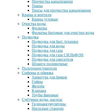
Прочистка канализации
Трапы
Тросы для прочистки канализации
Краны и вентили
Краны угловые
Очистка воды
Фильтры
Фильтры бытовые для очистки воды
Подводка
Подводка для быт. техники
Подводка для воды
Подводка для газа
Подводка для газа СИЛЬФОН
Подводка для смесителя
Шланги поливочные
Полотенцесушители
Сифоны и обвязка
Арматура для бачков
Гофры
Желоба
Клапана
Трубы фановые
Счётчики воды, насосы
Гидроаккумуляторы
Насосные станции