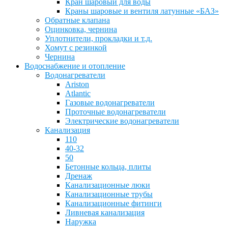
Кран шаровый для воды
Краны шаровые и вентиля латунные «БАЗ»
Обратные клапана
Оцинковка, чернина
Уплотнители, прокладки и т.д.
Хомут с резинкой
Чернина
Водоснабжение и отопление
Водонагреватели
Ariston
Atlantic
Газовые водонагреватели
Проточные водонагреватели
Электрические водонагреватели
Канализация
110
40-32
50
Бетонные кольца, плиты
Дренаж
Канализационные люки
Канализационные трубы
Канализационные фитинги
Ливневая канализация
Наружка