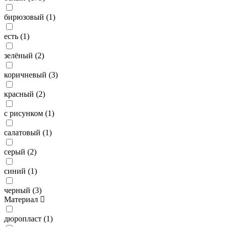
бирюзовый (
1
)
есть (
1
)
зелёный (
2
)
коричневый (
3
)
красный (
2
)
с рисунком (
1
)
салатовый (
1
)
серый (
2
)
синий (
1
)
черный (
3
)
Материал
дюропласт (
1
)