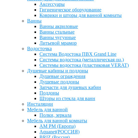
Аксессуары
Гигиеническое оборудование
Коврики и шторы для ванной комнаты
Ванны
Ванны акриловые
Ванны стальные
Ванны чугунные
Литьевой мрамор
Водосточка
Система Водостока ПВХ Grand Line
Системы водостока (металлическая оц.)
Системы водостока (пластиковая VERAT)
Душевые кабины и поддоны
Душевые ограждения
Душевые поддоны
Запчасти для душевых кабин
Поддоны
Шторы из стекла для ванн
Инсталяции
Мебель для ванной
Полки, зеркала
Мебель для ванной комнаты
AM PM (Европа)
Aquanet(РОССИЯ)
BRIZ (Россия)