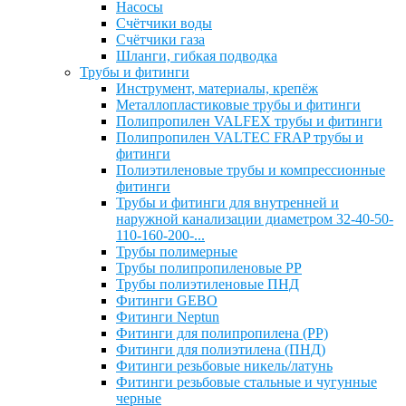
Насосы
Счётчики воды
Счётчики газа
Шланги, гибкая подводка
Трубы и фитинги
Инструмент, материалы, крепёж
Металлопластиковые трубы и фитинги
Полипропилен VALFEX трубы и фитинги
Полипропилен VALTEC FRAP трубы и
фитинги
Полиэтиленовые трубы и компрессионные
фитинги
Трубы и фитинги для внутренней и
наружной канализации диаметром 32-40-50-
110-160-200-...
Трубы полимерные
Трубы полипропиленовые PP
Трубы полиэтиленовые ПНД
Фитинги GEBO
Фитинги Neptun
Фитинги для полипропилена (PP)
Фитинги для полиэтилена (ПНД)
Фитинги резьбовые никель/латунь
Фитинги резьбовые стальные и чугунные
черные