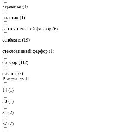
керамика (
3
)
пластик (
1
)
сантехнический фарфор (
6
)
санфаянс (
19
)
стекловидный фарфор (
1
)
фарфор (
112
)
фаянс (
57
)
Высота, см
14 (
1
)
30 (
1
)
31 (
2
)
32 (
2
)