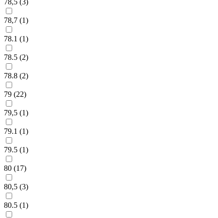
78,5 (
3
)
78,7 (
1
)
78.1 (
1
)
78.5 (
2
)
78.8 (
2
)
79 (
22
)
79,5 (
1
)
79.1 (
1
)
79.5 (
1
)
80 (
17
)
80,5 (
3
)
80.5 (
1
)