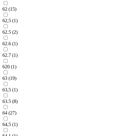
62 (
15
)
62,5 (
1
)
62.5 (
2
)
62.6 (
1
)
62.7 (
1
)
620 (
1
)
63 (
19
)
63,5 (
1
)
63.5 (
8
)
64 (
27
)
64,5 (
1
)
64.1 (
1
)