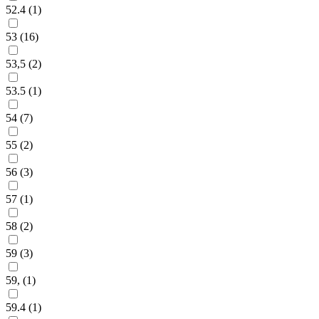
52.4 (
1
)
53 (
16
)
53,5 (
2
)
53.5 (
1
)
54 (
7
)
55 (
2
)
56 (
3
)
57 (
1
)
58 (
2
)
59 (
3
)
59, (
1
)
59.4 (
1
)