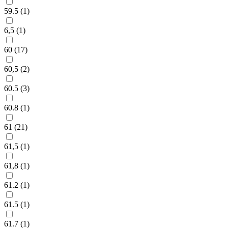
59.5 (
1
)
6,5 (
1
)
60 (
17
)
60,5 (
2
)
60.5 (
3
)
60.8 (
1
)
61 (
21
)
61,5 (
1
)
61,8 (
1
)
61.2 (
1
)
61.5 (
1
)
61.7 (
1
)