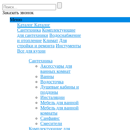
Заказать звонок
Меню
Каталог
Каталог
Сантехника
Комплектующие
для сантехники
Водоснабжение
и отопление
Климат
Для
стройки и ремонта
Инстументы
Все для кухни
Сантехника
Аксессуары для
ванных комнат
Ванны
Водосточка
Душевые кабины и
поддоны
Инсталяции
Мебель для ванной
Мебель для ванной
комнаты
Санфаянс
Смесители
Комплектующие для