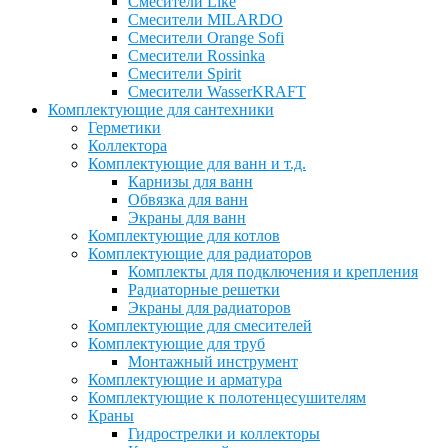
Смесители Like
Смесители MILARDO
Смесители Orange Sofi
Смесители Rossinka
Смесители Spirit
Смесители WasserKRAFT
Комплектующие для сантехники
Герметики
Коллектора
Комплектующие для ванн и т.д.
Карнизы для ванн
Обвязка для ванн
Экраны для ванн
Комплектующие для котлов
Комплектующие для радиаторов
Комплекты для подключения и крепления
Радиаторные решетки
Экраны для радиаторов
Комплектующие для смесителей
Комплектующие для труб
Монтажный инструмент
Комплектующие и арматура
Комплектующие к полотенцесушителям
Краны
Гидрострелки и коллекторы