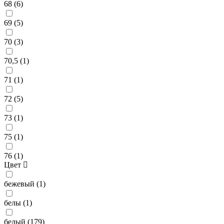
68 (
6
)
69 (
5
)
70 (
3
)
70,5 (
1
)
71 (
1
)
72 (
5
)
73 (
1
)
75 (
1
)
76 (
1
)
Цвет
бежевый (
1
)
белы (
1
)
белый (
179
)