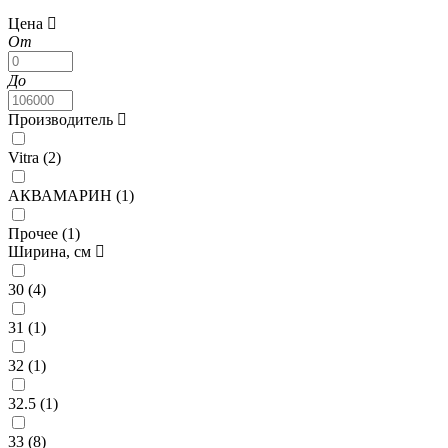
Цена
От
До
Производитель
Vitra (
2
)
АКВАМАРИН (
1
)
Прочее (
1
)
Ширина, см
30 (
4
)
31 (
1
)
32 (
1
)
32.5 (
1
)
33 (
8
)