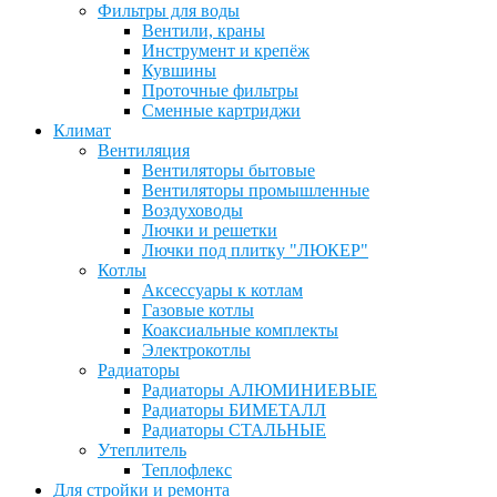
Фильтры для воды
Вентили, краны
Инструмент и крепёж
Кувшины
Проточные фильтры
Сменные картриджи
Климат
Вентиляция
Вентиляторы бытовые
Вентиляторы промышленные
Воздуховоды
Лючки и решетки
Лючки под плитку "ЛЮКЕР"
Котлы
Аксессуары к котлам
Газовые котлы
Коаксиальные комплекты
Электрокотлы
Радиаторы
Радиаторы АЛЮМИНИЕВЫЕ
Радиаторы БИМЕТАЛЛ
Радиаторы СТАЛЬНЫЕ
Утеплитель
Теплофлекс
Для стройки и ремонта