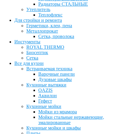
Радиаторы СТАЛЬНЫЕ
Утеплитель
Теплофлекс
Для стройки и ремонта
Герметики, клеи, пена
Металлопрокат
Сетка, проволока
Инстументы
ROYAL THERMO
Биосептик
Сетка
Все для кухни
Встраиваемая техника
Варочные панели
Духовые шкафы
Кухонные вытяжки
OAZIS
Аквилон
Гефест
Кухонные мойки
Мойки из мрамора
Мойки стальные нержавеющие,
эмалированные
Кухонные мойки и шкафы
Плиты