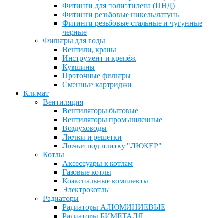
Фитинги для полиэтилена (ПНД)
Фитинги резьбовые никель/латунь
Фитинги резьбовые стальные и чугунные
черные
Фильтры для воды
Вентили, краны
Инструмент и крепёж
Кувшины
Проточные фильтры
Сменные картриджи
Климат
Вентиляция
Вентиляторы бытовые
Вентиляторы промышленные
Воздуховоды
Лючки и решетки
Лючки под плитку "ЛЮКЕР"
Котлы
Аксессуары к котлам
Газовые котлы
Коаксиальные комплекты
Электрокотлы
Радиаторы
Радиаторы АЛЮМИНИЕВЫЕ
Радиаторы БИМЕТАЛЛ