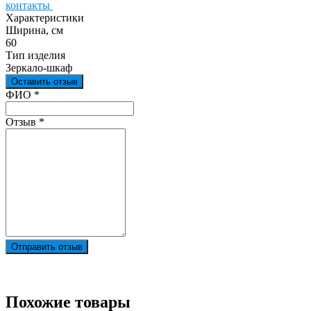
контакты
Характеристики
Ширина, см
60
Тип изделия
Зеркало-шкаф
Оставить отзыв
Ваш отзыв был отправлен!
ФИО
*
Отзыв
*
Отправить отзыв
Похожие товары