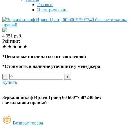
Газовые
Электрические
4 951 руб.
Рейтинг:
★
★
★
★
★
*
Цена может отличаться от заявленной
*
Стоимость и наличие уточняйте у менеджера
-
+
Купить
Зеркало-шкаф Ирлен Гранд 60 600*750*240 без
светильника правый
Возврат товара