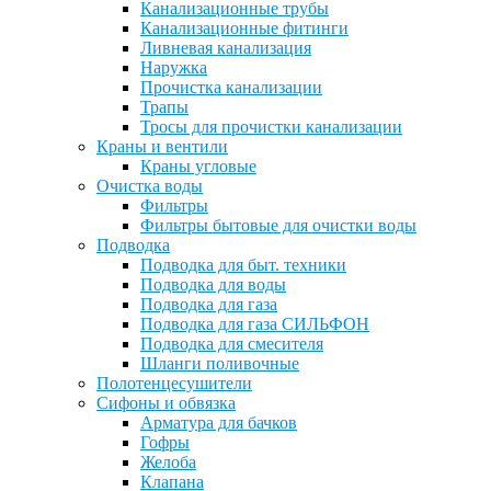
Канализационные трубы
Канализационные фитинги
Ливневая канализация
Наружка
Прочистка канализации
Трапы
Тросы для прочистки канализации
Краны и вентили
Краны угловые
Очистка воды
Фильтры
Фильтры бытовые для очистки воды
Подводка
Подводка для быт. техники
Подводка для воды
Подводка для газа
Подводка для газа СИЛЬФОН
Подводка для смесителя
Шланги поливочные
Полотенцесушители
Сифоны и обвязка
Арматура для бачков
Гофры
Желоба
Клапана