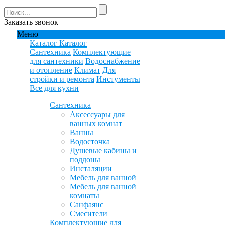
Заказать звонок
Меню
Каталог
Каталог
Сантехника
Комплектующие
для сантехники
Водоснабжение
и отопление
Климат
Для
стройки и ремонта
Инстументы
Все для кухни
Сантехника
Аксессуары для
ванных комнат
Ванны
Водосточка
Душевые кабины и
поддоны
Инсталяции
Мебель для ванной
Мебель для ванной
комнаты
Санфаянс
Смесители
Комплектующие для