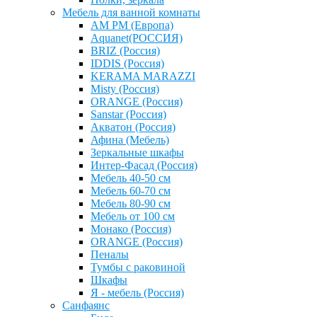
Мебель для ванной комнаты
AM PM (Европа)
Aquanet(РОССИЯ)
BRIZ (Россия)
IDDIS (Россия)
KERAMA MARAZZI
Misty (Россия)
ОRANGE (Россия)
Sanstar (Россия)
Акватон (Россия)
Афина (Мебель)
Зеркальные шкафы
Интер-Фасад (Россия)
Мебель 40-50 см
Мебель 60-70 см
Мебель 80-90 см
Мебель от 100 см
Монако (Россия)
ОRANGE (Россия)
Пеналы
Тумбы с раковиной
Шкафы
Я - мебель (Россия)
Санфаянс