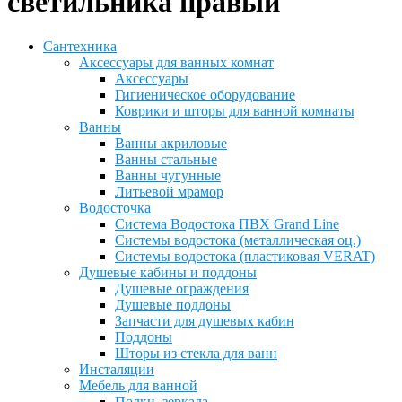
светильника правый
Сантехника
Аксессуары для ванных комнат
Аксессуары
Гигиеническое оборудование
Коврики и шторы для ванной комнаты
Ванны
Ванны акриловые
Ванны стальные
Ванны чугунные
Литьевой мрамор
Водосточка
Система Водостока ПВХ Grand Line
Системы водостока (металлическая оц.)
Системы водостока (пластиковая VERAT)
Душевые кабины и поддоны
Душевые ограждения
Душевые поддоны
Запчасти для душевых кабин
Поддоны
Шторы из стекла для ванн
Инсталяции
Мебель для ванной
Полки, зеркала