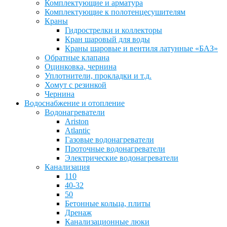
Комплектующие и арматура
Комплектующие к полотенцесушителям
Краны
Гидрострелки и коллекторы
Кран шаровый для воды
Краны шаровые и вентиля латунные «БАЗ»
Обратные клапана
Оцинковка, чернина
Уплотнители, прокладки и т.д.
Хомут с резинкой
Чернина
Водоснабжение и отопление
Водонагреватели
Ariston
Atlantic
Газовые водонагреватели
Проточные водонагреватели
Электрические водонагреватели
Канализация
110
40-32
50
Бетонные кольца, плиты
Дренаж
Канализационные люки