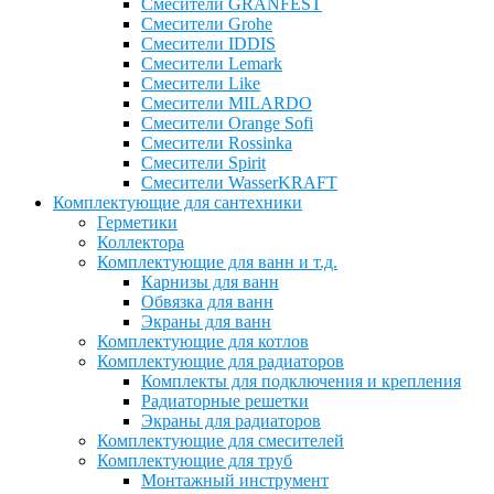
Смесители GRANFEST
Смесители Grohe
Смесители IDDIS
Смесители Lemark
Смесители Like
Смесители MILARDO
Смесители Orange Sofi
Смесители Rossinka
Смесители Spirit
Смесители WasserKRAFT
Комплектующие для сантехники
Герметики
Коллектора
Комплектующие для ванн и т.д.
Карнизы для ванн
Обвязка для ванн
Экраны для ванн
Комплектующие для котлов
Комплектующие для радиаторов
Комплекты для подключения и крепления
Радиаторные решетки
Экраны для радиаторов
Комплектующие для смесителей
Комплектующие для труб
Монтажный инструмент