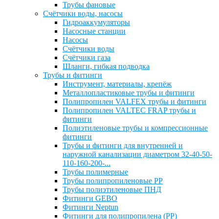
Трубы фановые
Счётчики воды, насосы
Гидроаккумуляторы
Насосные станции
Насосы
Счётчики воды
Счётчики газа
Шланги, гибкая подводка
Трубы и фитинги
Инструмент, материалы, крепёж
Металлопластиковые трубы и фитинги
Полипропилен VALFEX трубы и фитинги
Полипропилен VALTEC FRAP трубы и
фитинги
Полиэтиленовые трубы и компрессионные
фитинги
Трубы и фитинги для внутренней и
наружной канализации диаметром 32-40-50-
110-160-200-...
Трубы полимерные
Трубы полипропиленовые PP
Трубы полиэтиленовые ПНД
Фитинги GEBO
Фитинги Neptun
Фитинги для полипропилена (PP)