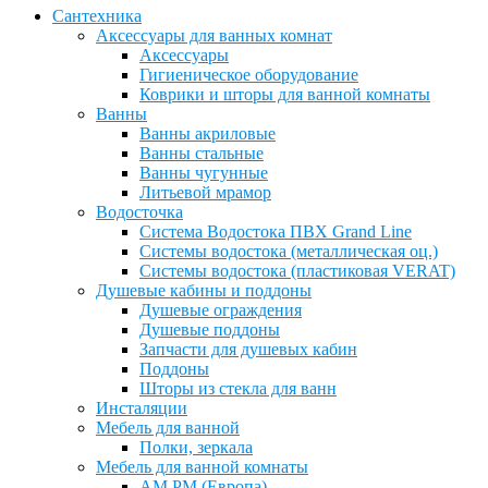
Сантехника
Аксессуары для ванных комнат
Аксессуары
Гигиеническое оборудование
Коврики и шторы для ванной комнаты
Ванны
Ванны акриловые
Ванны стальные
Ванны чугунные
Литьевой мрамор
Водосточка
Система Водостока ПВХ Grand Line
Системы водостока (металлическая оц.)
Системы водостока (пластиковая VERAT)
Душевые кабины и поддоны
Душевые ограждения
Душевые поддоны
Запчасти для душевых кабин
Поддоны
Шторы из стекла для ванн
Инсталяции
Мебель для ванной
Полки, зеркала
Мебель для ванной комнаты
AM PM (Европа)