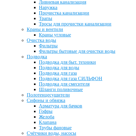
Ливневая канализация
Наружка
Прочистка канализации
Трапы
Тросы для прочистки канализации
Краны и вентили
Краны угловые
Очистка воды
Фильтры
Фильтры бытовые для очистки воды
Подводка
Подводка для быт. техники
Подводка для воды
Подводка для газа
Подводка для газа СИЛЬФОН
Подводка для смесителя
Шланги поливочные
Полотенцесушители
Сифоны и обвязка
Арматура для бачков
Гофры
Желоба
Клапана
Трубы фановые
Счётчики воды, насосы