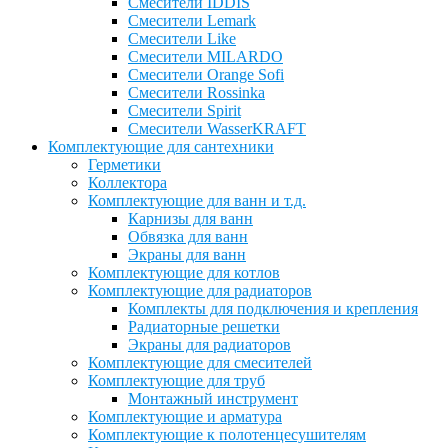
Смесители IDDIS
Смесители Lemark
Смесители Like
Смесители MILARDO
Смесители Orange Sofi
Смесители Rossinka
Смесители Spirit
Смесители WasserKRAFT
Комплектующие для сантехники
Герметики
Коллектора
Комплектующие для ванн и т.д.
Карнизы для ванн
Обвязка для ванн
Экраны для ванн
Комплектующие для котлов
Комплектующие для радиаторов
Комплекты для подключения и крепления
Радиаторные решетки
Экраны для радиаторов
Комплектующие для смесителей
Комплектующие для труб
Монтажный инструмент
Комплектующие и арматура
Комплектующие к полотенцесушителям