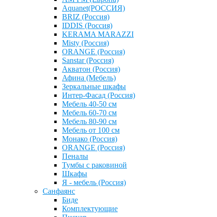
Aquanet(РОССИЯ)
BRIZ (Россия)
IDDIS (Россия)
KERAMA MARAZZI
Misty (Россия)
ОRANGE (Россия)
Sanstar (Россия)
Акватон (Россия)
Афина (Мебель)
Зеркальные шкафы
Интер-Фасад (Россия)
Мебель 40-50 см
Мебель 60-70 см
Мебель 80-90 см
Мебель от 100 см
Монако (Россия)
ОRANGE (Россия)
Пеналы
Тумбы с раковиной
Шкафы
Я - мебель (Россия)
Санфаянс
Биде
Комплектующие