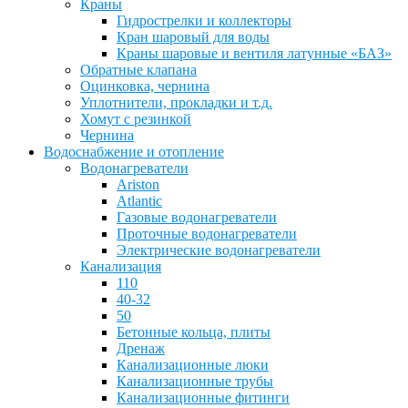
Краны
Гидрострелки и коллекторы
Кран шаровый для воды
Краны шаровые и вентиля латунные «БАЗ»
Обратные клапана
Оцинковка, чернина
Уплотнители, прокладки и т.д.
Хомут с резинкой
Чернина
Водоснабжение и отопление
Водонагреватели
Ariston
Atlantic
Газовые водонагреватели
Проточные водонагреватели
Электрические водонагреватели
Канализация
110
40-32
50
Бетонные кольца, плиты
Дренаж
Канализационные люки
Канализационные трубы
Канализационные фитинги