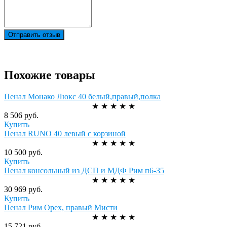
Отправить отзыв
Похожие товары
Пенал Монако Люкс 40 белый,правый,полка
★
★
★
★
★
8 506 руб.
Купить
Пенал RUNO 40 левый с корзиной
★
★
★
★
★
10 500 руб.
Купить
Пенал консольный из ДСП и МДФ Рим п6-35
★
★
★
★
★
30 969 руб.
Купить
Пенал Рим Орех, правый Мисти
★
★
★
★
★
15 721 руб.