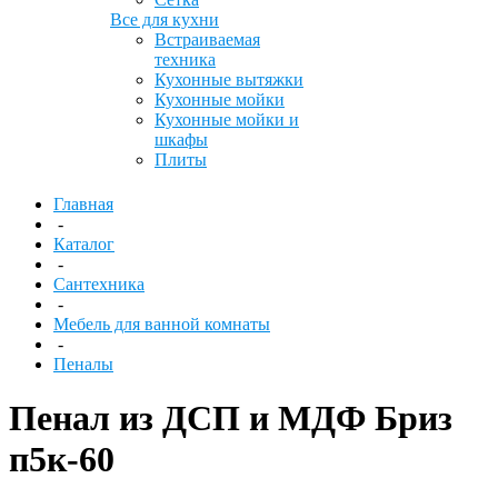
Все для кухни
Встраиваемая
техника
Кухонные вытяжки
Кухонные мойки
Кухонные мойки и
шкафы
Плиты
Главная
-
Каталог
-
Сантехника
-
Мебель для ванной комнаты
-
Пеналы
Пенал из ДСП и МДФ Бриз
п5к-60