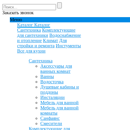
Заказать звонок
Меню
Каталог
Каталог
Сантехника
Комплектующие
для сантехники
Водоснабжение
и отопление
Климат
Для
стройки и ремонта
Инстументы
Все для кухни
Сантехника
Аксессуары для
ванных комнат
Ванны
Водосточка
Душевые кабины и
поддоны
Инсталяции
Мебель для ванной
Мебель для ванной
комнаты
Санфаянс
Смесители
Комплектующие для