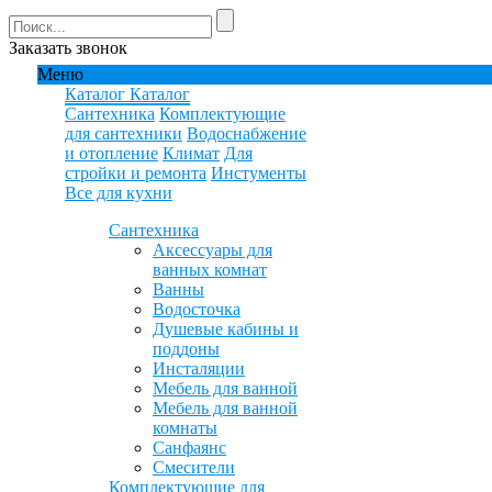
Заказать звонок
Меню
Каталог
Каталог
Сантехника
Комплектующие
для сантехники
Водоснабжение
и отопление
Климат
Для
стройки и ремонта
Инстументы
Все для кухни
Сантехника
Аксессуары для
ванных комнат
Ванны
Водосточка
Душевые кабины и
поддоны
Инсталяции
Мебель для ванной
Мебель для ванной
комнаты
Санфаянс
Смесители
Комплектующие для