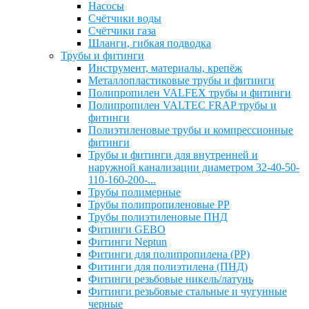
Насосы
Счётчики воды
Счётчики газа
Шланги, гибкая подводка
Трубы и фитинги
Инструмент, материалы, крепёж
Металлопластиковые трубы и фитинги
Полипропилен VALFEX трубы и фитинги
Полипропилен VALTEC FRAP трубы и
фитинги
Полиэтиленовые трубы и компрессионные
фитинги
Трубы и фитинги для внутренней и
наружной канализации диаметром 32-40-50-
110-160-200-...
Трубы полимерные
Трубы полипропиленовые PP
Трубы полиэтиленовые ПНД
Фитинги GEBO
Фитинги Neptun
Фитинги для полипропилена (PP)
Фитинги для полиэтилена (ПНД)
Фитинги резьбовые никель/латунь
Фитинги резьбовые стальные и чугунные
черные