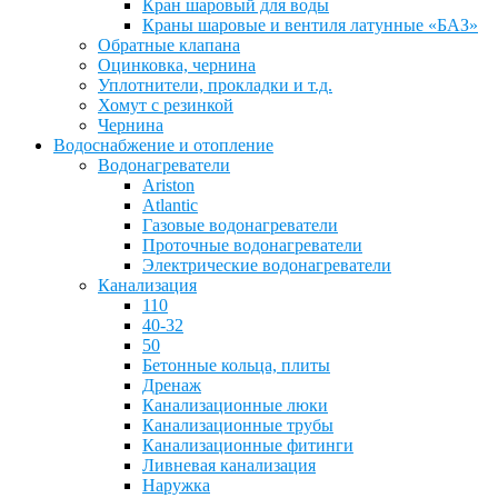
Кран шаровый для воды
Краны шаровые и вентиля латунные «БАЗ»
Обратные клапана
Оцинковка, чернина
Уплотнители, прокладки и т.д.
Хомут с резинкой
Чернина
Водоснабжение и отопление
Водонагреватели
Ariston
Atlantic
Газовые водонагреватели
Проточные водонагреватели
Электрические водонагреватели
Канализация
110
40-32
50
Бетонные кольца, плиты
Дренаж
Канализационные люки
Канализационные трубы
Канализационные фитинги
Ливневая канализация
Наружка