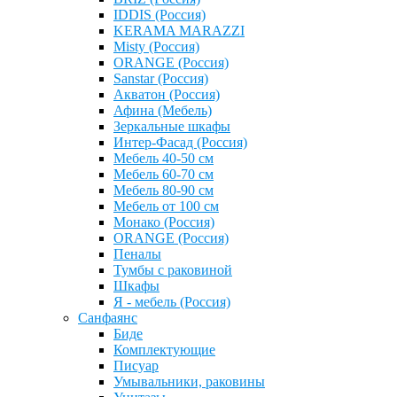
IDDIS (Россия)
KERAMA MARAZZI
Misty (Россия)
ОRANGE (Россия)
Sanstar (Россия)
Акватон (Россия)
Афина (Мебель)
Зеркальные шкафы
Интер-Фасад (Россия)
Мебель 40-50 см
Мебель 60-70 см
Мебель 80-90 см
Мебель от 100 см
Монако (Россия)
ОRANGE (Россия)
Пеналы
Тумбы с раковиной
Шкафы
Я - мебель (Россия)
Санфаянс
Биде
Комплектующие
Писуар
Умывальники, раковины