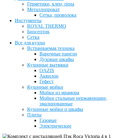
Герметики, клеи, пена
Металлопрокат
Сетка, проволока
Инстументы
ROYAL THERMO
Биосептик
Сетка
Все для кухни
Встраиваемая техника
Варочные панели
Духовые шкафы
Кухонные вытяжки
OAZIS
Аквилон
Гефест
Кухонные мойки
Мойки из мрамора
Мойки стальные нержавеющие,
эмалированные
Кухонные мойки и шкафы
Плиты
Газовые
Электрические