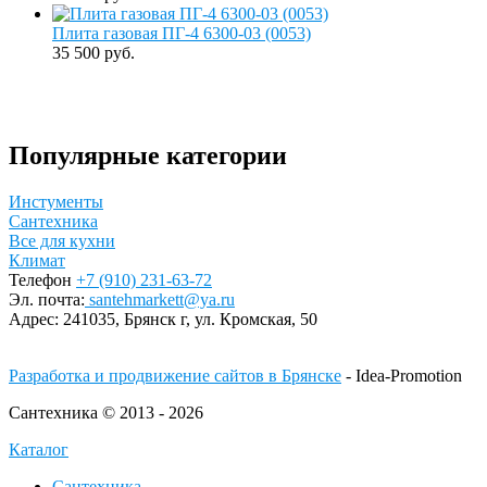
Плита газовая ПГ-4 6300-03 (0053)
35 500 руб.
Популярные категории
Инстументы
Сантехника
Все для кухни
Климат
Телефон
+7 (910) 231-63-72
Эл. почта:
santehmarkett@ya.ru
Адрес:
241035, Брянск г,
ул. Кромская, 50
Разработка и продвижение сайтов в Брянске
- Idea-Promotion
Сантехника © 2013 - 2026
Каталог
Сантехника