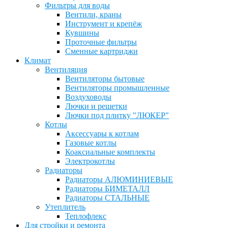
Фильтры для воды
Вентили, краны
Инструмент и крепёж
Кувшины
Проточные фильтры
Сменные картриджи
Климат
Вентиляция
Вентиляторы бытовые
Вентиляторы промышленные
Воздуховоды
Лючки и решетки
Лючки под плитку "ЛЮКЕР"
Котлы
Аксессуары к котлам
Газовые котлы
Коаксиальные комплекты
Электрокотлы
Радиаторы
Радиаторы АЛЮМИНИЕВЫЕ
Радиаторы БИМЕТАЛЛ
Радиаторы СТАЛЬНЫЕ
Утеплитель
Теплофлекс
Для стройки и ремонта