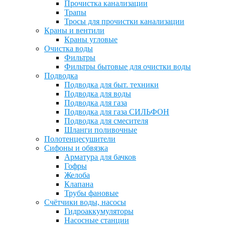
Прочистка канализации
Трапы
Тросы для прочистки канализации
Краны и вентили
Краны угловые
Очистка воды
Фильтры
Фильтры бытовые для очистки воды
Подводка
Подводка для быт. техники
Подводка для воды
Подводка для газа
Подводка для газа СИЛЬФОН
Подводка для смесителя
Шланги поливочные
Полотенцесушители
Сифоны и обвязка
Арматура для бачков
Гофры
Желоба
Клапана
Трубы фановые
Счётчики воды, насосы
Гидроаккумуляторы
Насосные станции