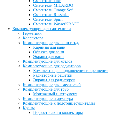
Смесители Like
Смесители MILARDO
Смесители Orange Sofi
Смесители Rossinka
Смесители Spirit
Смесители WasserKRAFT
Комплектующие для сантехники
Герметики
Коллектора
Комплектующие для ванн и т.д.
Карнизы для ванн
Обвязка для ванн
Экраны для ванн
Комплектующие для котлов
Комплектующие для радиаторов
Комплекты для подключения и крепления
Радиаторные решетки
Экраны для радиаторов
Комплектующие для смесителей
Комплектующие для труб
Монтажный инструмент
Комплектующие и арматура
Комплектующие к полотенцесушителям
Краны
Гидрострелки и коллекторы