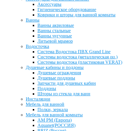
Аксессуары
Гигиеническое оборудование
Коврики и шторы для ванной комнаты
Ванны
Ванны акриловые
Ванны стальные
Ванны чугунные
Литьевой мрамор
Водосточка
Система Водостока ПВХ Grand Line
Системы водостока (металлическая оц.)
Системы водостока (пластиковая VERAT)
Душевые кабины и поддоны
Душевые ограждения
Душевые поддоны
Запчасти для душевых кабин
Поддоны
Шторы из стекла для ванн
Инсталяции
Мебель для ванной
Полки, зеркала
Мебель для ванной комнаты
AM PM (Европа)
Aquanet(РОССИЯ)
BRIZ (Россия)