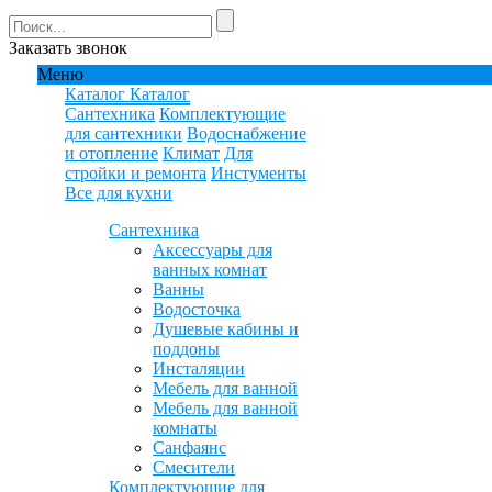
Заказать звонок
Меню
Каталог
Каталог
Сантехника
Комплектующие
для сантехники
Водоснабжение
и отопление
Климат
Для
стройки и ремонта
Инстументы
Все для кухни
Сантехника
Аксессуары для
ванных комнат
Ванны
Водосточка
Душевые кабины и
поддоны
Инсталяции
Мебель для ванной
Мебель для ванной
комнаты
Санфаянс
Смесители
Комплектующие для