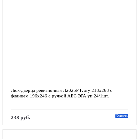
Люк-дверца ревизионная Л2025Р Ivory 218х268 с 
фланцем 196х246 с ручкой АБС ЭРА уп.24/1шт.
Купить
238 руб.