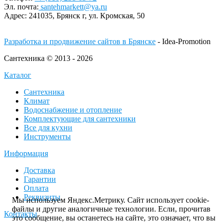
Эл. почта:
santehmarkett@ya.ru
Адрес:
241035, Брянск г,
ул. Кромская, 50
Разработка и продвижение сайтов в Брянске
- Idea-Promotion
Сантехника © 2013 - 2026
Каталог
Сантехника
Климат
Водоснабжение и отопление
Комплектующие для сантехники
Все для кухни
Инструменты
Информация
Доставка
Гарантии
Оплата
Реквизиты
Мы используем Яндекс.Метрику. Сайт использует cookie-
файлы и другие аналогичные технологии. Если, прочитав
Контакты
это сообщение, вы останетесь на сайте, это означает, что вы