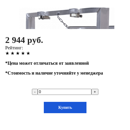
2 944 руб.
Рейтинг:
★
★
★
★
★
*
Цена может отличаться от заявленной
*
Стоимость и наличие уточняйте у менеджера
-
+
Купить