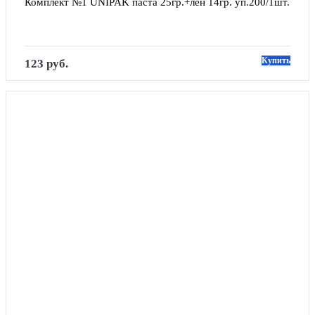
Комплект №1 UNIPAK паста 25гр.+лен 14гр. уп.200/1шт.
Купить
123 руб.