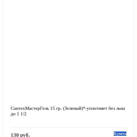
СантехМастерГель 15 гр. (Зеленый)*-уплотняет без льна 
до 1 1/2
Купить
130 руб.