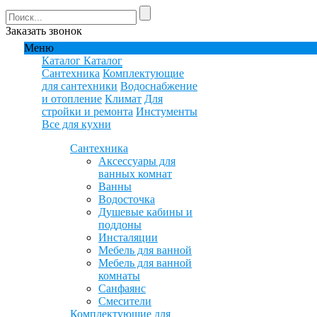
Заказать звонок
Меню
Каталог
Каталог
Сантехника
Комплектующие
для сантехники
Водоснабжение
и отопление
Климат
Для
стройки и ремонта
Инстументы
Все для кухни
Сантехника
Аксессуары для
ванных комнат
Ванны
Водосточка
Душевые кабины и
поддоны
Инсталяции
Мебель для ванной
Мебель для ванной
комнаты
Санфаянс
Смесители
Комплектующие для