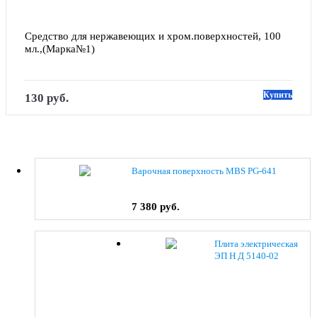
Средство для нержавеющих и хром.поверхностей, 100 
мл.,(Марка№1)
Купить
130 руб.
Варочная поверхность MBS PG-641
7 380 руб.
Плита электрическая
ЭП Н Д 5140-02
(0038) коричневый