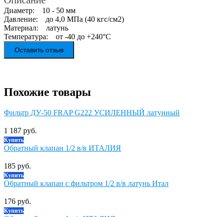
Диаметр: 10 - 50 мм
Давление: до 4,0 МПа (40 кгс/см2)
Материал: латунь
Температура: от -40 до +240°С
Оставить отзыв
Похожие товары
Фильтр ДУ-50 FRAP G222 УСИЛЕННЫЙ латунный
1 187 руб.
Купить
Обратный клапан 1/2 в/в ИТАЛИЯ
185 руб.
Купить
Обратный клапан с фильтром 1/2 в/в латунь Итал
176 руб.
Купить