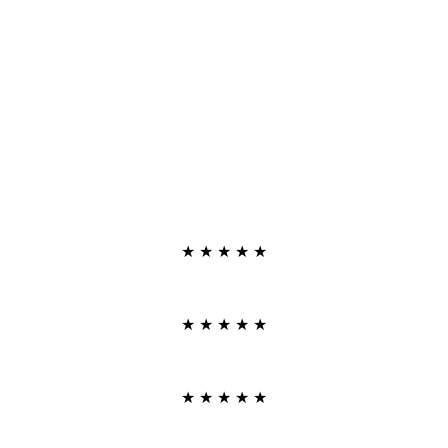
★
★
★
★
★
★
★
★
★
★
★
★
★
★
★