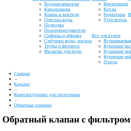
Водонагреватели
Вентиляция
Канализация
Котлы
Краны и вентили
Радиаторы
И
Очистка воды
Утеплитель
Подводка
Полотенцесушители
Сифоны и обвязка
Все для кухни
Счётчики воды, насосы
Встраиваемая
Трубы и фитинги
Кухонные вы
Фильтры для воды
Кухонные мо
Кухонные мо
Плиты
Главная
-
Каталог
-
Комплектующие для сантехники
-
Обратные клапана
Обратный клапан с фильтром 