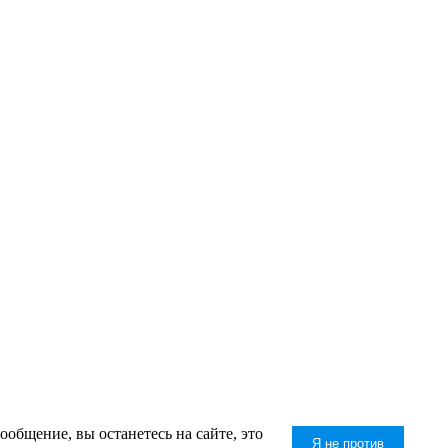
общение, вы останетесь на сайте, это
Я не против