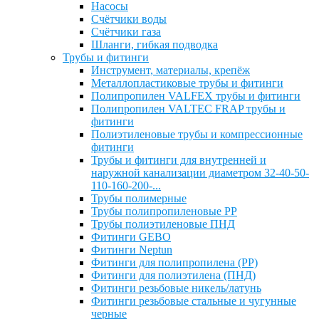
Насосы
Счётчики воды
Счётчики газа
Шланги, гибкая подводка
Трубы и фитинги
Инструмент, материалы, крепёж
Металлопластиковые трубы и фитинги
Полипропилен VALFEX трубы и фитинги
Полипропилен VALTEC FRAP трубы и
фитинги
Полиэтиленовые трубы и компрессионные
фитинги
Трубы и фитинги для внутренней и
наружной канализации диаметром 32-40-50-
110-160-200-...
Трубы полимерные
Трубы полипропиленовые PP
Трубы полиэтиленовые ПНД
Фитинги GEBO
Фитинги Neptun
Фитинги для полипропилена (PP)
Фитинги для полиэтилена (ПНД)
Фитинги резьбовые никель/латунь
Фитинги резьбовые стальные и чугунные
черные