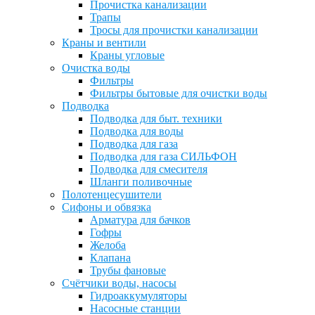
Прочистка канализации
Трапы
Тросы для прочистки канализации
Краны и вентили
Краны угловые
Очистка воды
Фильтры
Фильтры бытовые для очистки воды
Подводка
Подводка для быт. техники
Подводка для воды
Подводка для газа
Подводка для газа СИЛЬФОН
Подводка для смесителя
Шланги поливочные
Полотенцесушители
Сифоны и обвязка
Арматура для бачков
Гофры
Желоба
Клапана
Трубы фановые
Счётчики воды, насосы
Гидроаккумуляторы
Насосные станции