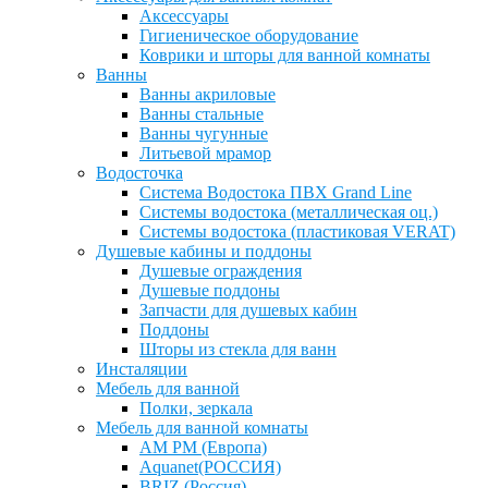
Аксессуары
Гигиеническое оборудование
Коврики и шторы для ванной комнаты
Ванны
Ванны акриловые
Ванны стальные
Ванны чугунные
Литьевой мрамор
Водосточка
Система Водостока ПВХ Grand Line
Системы водостока (металлическая оц.)
Системы водостока (пластиковая VERAT)
Душевые кабины и поддоны
Душевые ограждения
Душевые поддоны
Запчасти для душевых кабин
Поддоны
Шторы из стекла для ванн
Инсталяции
Мебель для ванной
Полки, зеркала
Мебель для ванной комнаты
AM PM (Европа)
Aquanet(РОССИЯ)
BRIZ (Россия)