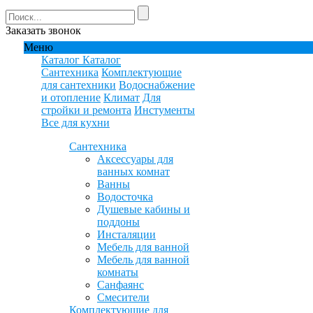
Заказать звонок
Меню
Каталог
Каталог
Сантехника
Комплектующие
для сантехники
Водоснабжение
и отопление
Климат
Для
стройки и ремонта
Инстументы
Все для кухни
Сантехника
Аксессуары для
ванных комнат
Ванны
Водосточка
Душевые кабины и
поддоны
Инсталяции
Мебель для ванной
Мебель для ванной
комнаты
Санфаянс
Смесители
Комплектующие для