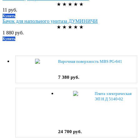
★
★
★
★
★
11 руб.
Купить
Бачок для напольного унитаза ДУМИНИЧИ
★
★
★
★
★
1 880 руб.
Купить
Варочная поверхность MBS PG-641
7 380 руб.
Плита электрическая
ЭП Н Д 5140-02
(0038) коричневый
24 700 руб.