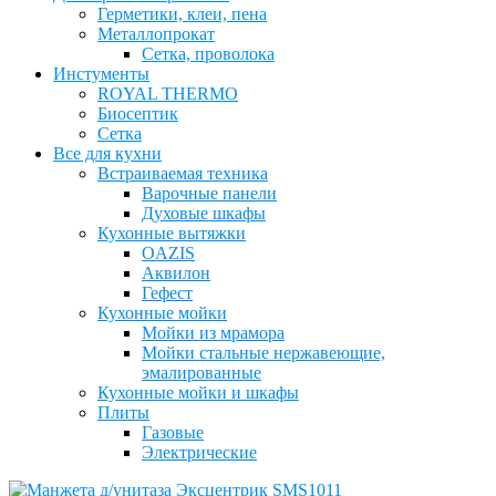
Герметики, клеи, пена
Металлопрокат
Сетка, проволока
Инстументы
ROYAL THERMO
Биосептик
Сетка
Все для кухни
Встраиваемая техника
Варочные панели
Духовые шкафы
Кухонные вытяжки
OAZIS
Аквилон
Гефест
Кухонные мойки
Мойки из мрамора
Мойки стальные нержавеющие,
эмалированные
Кухонные мойки и шкафы
Плиты
Газовые
Электрические