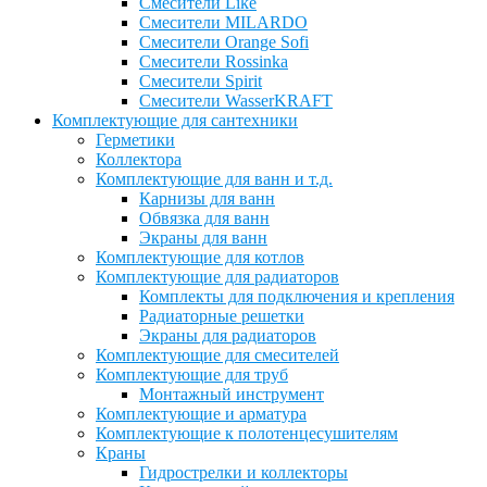
Смесители Like
Смесители MILARDO
Смесители Orange Sofi
Смесители Rossinka
Смесители Spirit
Смесители WasserKRAFT
Комплектующие для сантехники
Герметики
Коллектора
Комплектующие для ванн и т.д.
Карнизы для ванн
Обвязка для ванн
Экраны для ванн
Комплектующие для котлов
Комплектующие для радиаторов
Комплекты для подключения и крепления
Радиаторные решетки
Экраны для радиаторов
Комплектующие для смесителей
Комплектующие для труб
Монтажный инструмент
Комплектующие и арматура
Комплектующие к полотенцесушителям
Краны
Гидрострелки и коллекторы