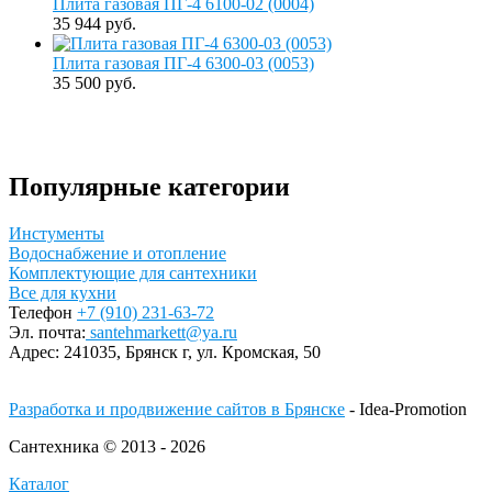
Плита газовая ПГ-4 6100-02 (0004)
35 944 руб.
Плита газовая ПГ-4 6300-03 (0053)
35 500 руб.
Популярные категории
Инстументы
Водоснабжение и отопление
Комплектующие для сантехники
Все для кухни
Телефон
+7 (910) 231-63-72
Эл. почта:
santehmarkett@ya.ru
Адрес:
241035, Брянск г,
ул. Кромская, 50
Разработка и продвижение сайтов в Брянске
- Idea-Promotion
Сантехника © 2013 - 2026
Каталог