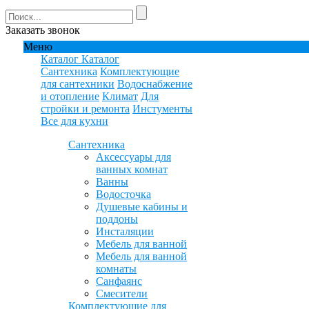
Заказать звонок
Меню
Каталог
Каталог
Сантехника
Комплектующие
для сантехники
Водоснабжение
и отопление
Климат
Для
стройки и ремонта
Инстументы
Все для кухни
Сантехника
Аксессуары для
ванных комнат
Ванны
Водосточка
Душевые кабины и
поддоны
Инсталяции
Мебель для ванной
Мебель для ванной
комнаты
Санфаянс
Смесители
Комплектующие для