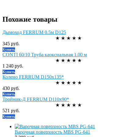
Похожие товары
Дымоход FERRUM 0.5м D125
★
★
★
★
★
345 руб.
Купить
CONTI 60/10 Труба каоксиальная 1.00 м
★
★
★
★
★
1 240 руб.
Купить
Колено FERRUM D150х135*
★
★
★
★
★
430 руб.
Купить
Тройник-Д FERRUM D110х90*
★
★
★
★
★
521 руб.
Купить
Варочная поверхность MBS PG-641