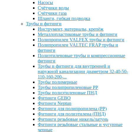
Насосы
Счётчики воды
Счётчики газа
Шланги, гибкая подводка
Трубы и фитинги
Инструмент, материалы, крепёж
Металлопластиковые трубы и фитинги
Полипропилен VALFEX трубы и фитинги
Полипропилен VALTEC FRAP трубы и
фитинги
Полиэтиленовые трубы и компрессионные
фитинги
Трубы и фитинги для внутренней и
наружной канализации диаметром 32-40-50-
110-160-200-...
Трубы полимерные
Трубы полипропиленовые PP
Трубы полиэтиленовые ПНД
Фитинги GEBO
Фитинги Neptun
Фитинги для полипропилена (PP)
Фитинги для полиэтилена (ПНД)
Фитинги резьбовые никель/латунь
Фитинги резьбовые стальные и чугунные
черные