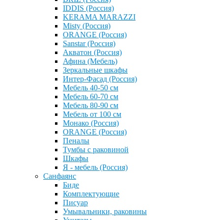
IDDIS (Россия)
KERAMA MARAZZI
Misty (Россия)
ОRANGE (Россия)
Sanstar (Россия)
Акватон (Россия)
Афина (Мебель)
Зеркальные шкафы
Интер-Фасад (Россия)
Мебель 40-50 см
Мебель 60-70 см
Мебель 80-90 см
Мебель от 100 см
Монако (Россия)
ОRANGE (Россия)
Пеналы
Тумбы с раковиной
Шкафы
Я - мебель (Россия)
Санфаянс
Биде
Комплектующие
Писуар
Умывальники, раковины