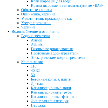
Кран шаровый для воды
Краны шаровые и вентиля латунные «БАЗ»
Обратные клапана
Оцинковка, чернина
Уплотнители, прокладки и т.д.
Хомут с резинкой
Чернина
Водоснабжение и отопление
Водонагреватели
Ariston
Atlantic
Газовые водонагреватели
Проточные водонагреватели
Электрические водонагреватели
Канализация
110
40-32
50
Бетонные кольца, плиты
Дренаж
Канализационные люки
Канализационные трубы
Канализационные фитинги
Ливневая канализация
Наружка