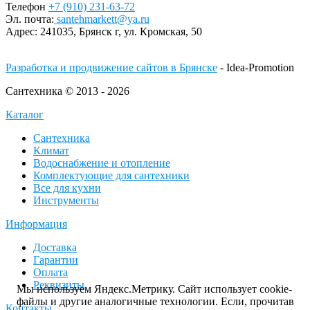
Телефон
+7 (910) 231-63-72
Эл. почта:
santehmarkett@ya.ru
Адрес:
241035, Брянск г,
ул. Кромская, 50
Разработка и продвижение сайтов в Брянске
- Idea-Promotion
Сантехника © 2013 - 2026
Каталог
Сантехника
Климат
Водоснабжение и отопление
Комплектующие для сантехники
Все для кухни
Инструменты
Информация
Доставка
Гарантии
Оплата
Реквизиты
Мы используем Яндекс.Метрику. Сайт использует cookie-
файлы и другие аналогичные технологии. Если, прочитав
Контакты