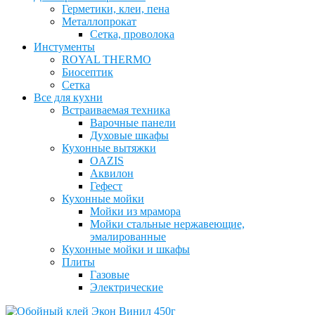
Герметики, клеи, пена
Металлопрокат
Сетка, проволока
Инстументы
ROYAL THERMO
Биосептик
Сетка
Все для кухни
Встраиваемая техника
Варочные панели
Духовые шкафы
Кухонные вытяжки
OAZIS
Аквилон
Гефест
Кухонные мойки
Мойки из мрамора
Мойки стальные нержавеющие,
эмалированные
Кухонные мойки и шкафы
Плиты
Газовые
Электрические