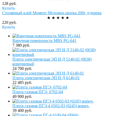
128 руб.
Купить
Столярный клей Момент Мгновен.хватка 200г д/дерева
★
★
★
★
★
220 руб.
Купить
Варочная поверхность MBS PG-641
7 380 руб.
Плита электрическая ЭП Н Д 5140-02 (0038)
коричневый
24 700 руб.
Плита электрическая ЭП Н Д 6140-01
22 485 руб.
Плита газовая ПГЭ- 6702-04
49 900 руб.
Плита газовая ПГЭ-4 6502-03 (0245) корич.
39 400 руб.