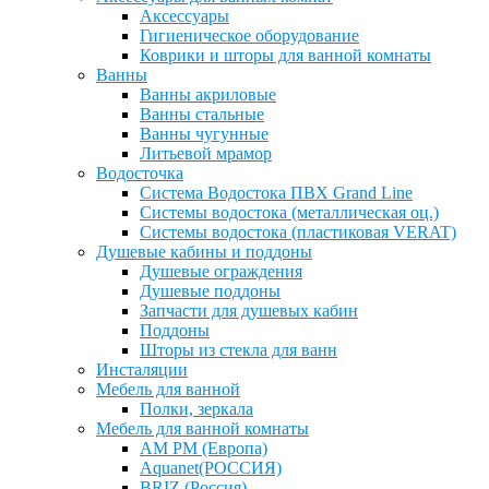
Аксессуары
Гигиеническое оборудование
Коврики и шторы для ванной комнаты
Ванны
Ванны акриловые
Ванны стальные
Ванны чугунные
Литьевой мрамор
Водосточка
Система Водостока ПВХ Grand Line
Системы водостока (металлическая оц.)
Системы водостока (пластиковая VERAT)
Душевые кабины и поддоны
Душевые ограждения
Душевые поддоны
Запчасти для душевых кабин
Поддоны
Шторы из стекла для ванн
Инсталяции
Мебель для ванной
Полки, зеркала
Мебель для ванной комнаты
AM PM (Европа)
Aquanet(РОССИЯ)
BRIZ (Россия)