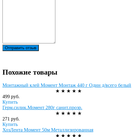
Отправить отзыв
Похожие товары
Монтажный клей Момент Монтаж 440 г Один д/всего белый
★
★
★
★
★
499 руб.
Купить
Герм.силик.Момент 280г санит.прозр.
★
★
★
★
★
271 руб.
Купить
ХозЛента Момент 50м Металлизированная
★
★
★
★
★