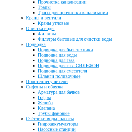
Прочистка канализации
Трапы
Тросы для прочистки канализации
Краны и вентили
Краны угловые
Очистка воды
Фильтры
Фильтры бытовые для очистки воды
Подводка
Подводка для быт. техники
Подводка для воды
Подводка для газа
Подводка для газа СИЛЬФОН
Подводка для смесителя
Шланги поливочные
Полотенцесушители
Сифоны и обвязка
Арматура для бачков
Гофры
Желоба
Клапана
Трубы фановые
Счётчики воды, насосы
Гидроаккумуляторы
Насосные станции