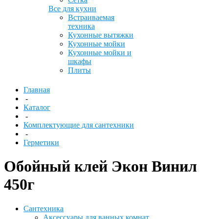
Все для кухни
Встраиваемая
техника
Кухонные вытяжки
Кухонные мойки
Кухонные мойки и
шкафы
Плиты
Главная
-
Каталог
-
Комплектующие для сантехники
-
Герметики
Обойный клей Экон Винил
450г
Сантехника
Аксессуары для ванных комнат