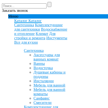
Заказать звонок
Меню
Каталог
Каталог
Сантехника
Комплектующие
для сантехники
Водоснабжение
и отопление
Климат
Для
стройки и ремонта
Инстументы
Все для кухни
Сантехника
Аксессуары для
ванных комнат
Ванны
Водосточка
Душевые кабины и
поддоны
Инсталяции
Мебель для ванной
Мебель для ванной
комнаты
Санфаянс
Смесители
Комплектующие для