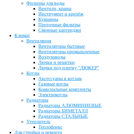
Фильтры для воды
Вентили, краны
Инструмент и крепёж
Кувшины
Проточные фильтры
Сменные картриджи
Климат
Вентиляция
Вентиляторы бытовые
Вентиляторы промышленные
Воздуховоды
Лючки и решетки
Лючки под плитку "ЛЮКЕР"
Котлы
Аксессуары к котлам
Газовые котлы
Коаксиальные комплекты
Электрокотлы
Радиаторы
Радиаторы АЛЮМИНИЕВЫЕ
Радиаторы БИМЕТАЛЛ
Радиаторы СТАЛЬНЫЕ
Утеплитель
Теплофлекс
Для стройки и ремонта