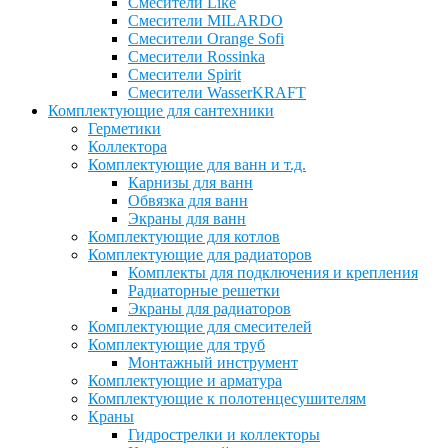
Смесители Like
Смесители MILARDO
Смесители Orange Sofi
Смесители Rossinka
Смесители Spirit
Смесители WasserKRAFT
Комплектующие для сантехники
Герметики
Коллектора
Комплектующие для ванн и т.д.
Карнизы для ванн
Обвязка для ванн
Экраны для ванн
Комплектующие для котлов
Комплектующие для радиаторов
Комплекты для подключения и крепления
Радиаторные решетки
Экраны для радиаторов
Комплектующие для смесителей
Комплектующие для труб
Монтажный инструмент
Комплектующие и арматура
Комплектующие к полотенцесушителям
Краны
Гидрострелки и коллекторы