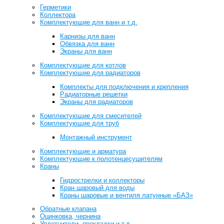
Герметики
Коллектора
Комплектующие для ванн и т.д.
Карнизы для ванн
Обвязка для ванн
Экраны для ванн
Комплектующие для котлов
Комплектующие для радиаторов
Комплекты для подключения и крепления
Радиаторные решетки
Экраны для радиаторов
Комплектующие для смесителей
Комплектующие для труб
Монтажный инструмент
Комплектующие и арматура
Комплектующие к полотенцесушителям
Краны
Гидрострелки и коллекторы
Кран шаровый для воды
Краны шаровые и вентиля латунные «БАЗ»
Обратные клапана
Оцинковка, чернина
Уплотнители, прокладки и т.д.