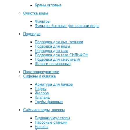
Краны угловые
Очистка воды
Фильтры
Фильтры бытовые для очистки воды
Подводка
Подводка для быт. техники
Подводка для воды
Подводка для газа
Подводка для газа СИЛЬФОН
Подводка для смесителя
Шланги поливочные
Полотенцесушители
Сифоны и обвязка
Арматура для бачков
Гофры
Желоба
Клапана
Трубы фановые
Счётчики воды, насосы
Гидроаккумуляторы
Насосные станции
Насосы