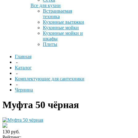
Все для кухни
Встраиваемая
техника
Кухонные вытяжки
Кухонные мойки
Кухонные мойки и
шкафы
Плиты
Главная
-
Каталог
-
Комплектующие для сантехники
-
Чернина
Муфта 50 чёрная
130 руб.
Рейтинг: