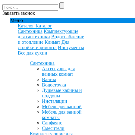
Заказать звонок
Меню
Каталог
Каталог
Сантехника
Комплектующие
для сантехники
Водоснабжение
и отопление
Климат
Для
стройки и ремонта
Инстументы
Все для кухни
Сантехника
Аксессуары для
ванных комнат
Ванны
Водосточка
Душевые кабины и
поддоны
Инсталяции
Мебель для ванной
Мебель для ванной
комнаты
Санфаянс
Смесители
Комплектующие для