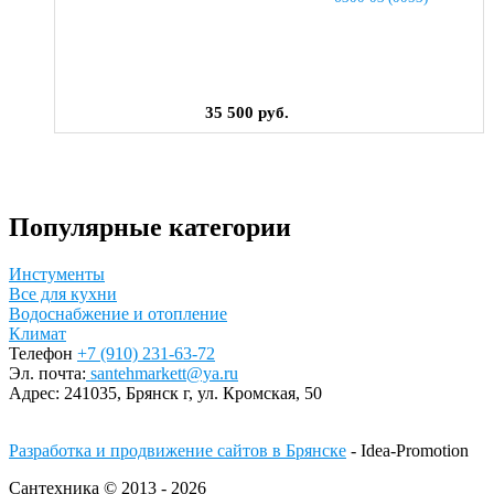
35 500 руб.
Популярные категории
Инстументы
Все для кухни
Водоснабжение и отопление
Климат
Телефон
+7 (910) 231-63-72
Эл. почта:
santehmarkett@ya.ru
Адрес:
241035, Брянск г,
ул. Кромская, 50
Разработка и продвижение сайтов в Брянске
- Idea-Promotion
Сантехника © 2013 - 2026