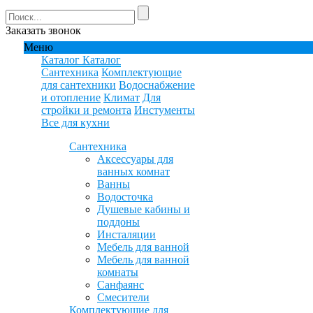
Заказать звонок
Меню
Каталог
Каталог
Сантехника
Комплектующие
для сантехники
Водоснабжение
и отопление
Климат
Для
стройки и ремонта
Инстументы
Все для кухни
Сантехника
Аксессуары для
ванных комнат
Ванны
Водосточка
Душевые кабины и
поддоны
Инсталяции
Мебель для ванной
Мебель для ванной
комнаты
Санфаянс
Смесители
Комплектующие для