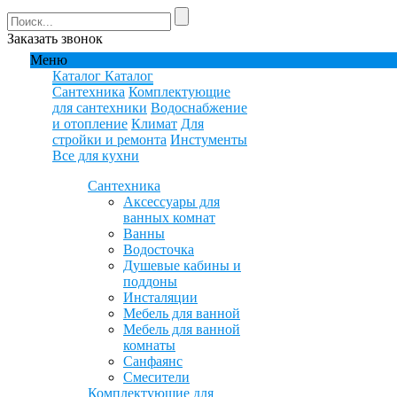
Заказать звонок
Меню
Каталог
Каталог
Сантехника
Комплектующие
для сантехники
Водоснабжение
и отопление
Климат
Для
стройки и ремонта
Инстументы
Все для кухни
Сантехника
Аксессуары для
ванных комнат
Ванны
Водосточка
Душевые кабины и
поддоны
Инсталяции
Мебель для ванной
Мебель для ванной
комнаты
Санфаянс
Смесители
Комплектующие для