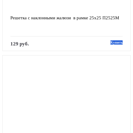
Решетка с наклонными жалюзи  в рамке 25х25 П2525М
Купить
129 руб.