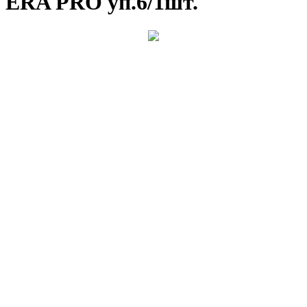
ERA PRO уп.6/1шт.