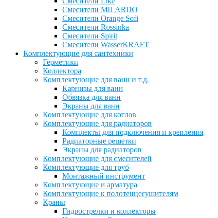
Смесители Like
Смесители MILARDO
Смесители Orange Sofi
Смесители Rossinka
Смесители Spirit
Смесители WasserKRAFT
Комплектующие для сантехники
Герметики
Коллектора
Комплектующие для ванн и т.д.
Карнизы для ванн
Обвязка для ванн
Экраны для ванн
Комплектующие для котлов
Комплектующие для радиаторов
Комплекты для подключения и крепления
Радиаторные решетки
Экраны для радиаторов
Комплектующие для смесителей
Комплектующие для труб
Монтажный инструмент
Комплектующие и арматура
Комплектующие к полотенцесушителям
Краны
Гидрострелки и коллекторы