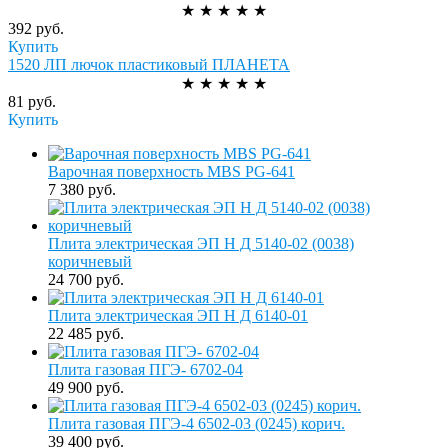
★
★
★
★
★
392 руб.
Купить
1520 ЛП лючок пластиковый ПЛАНЕТА
★
★
★
★
★
81 руб.
Купить
Варочная поверхность MBS PG-641
7 380 руб.
Плита электрическая ЭП Н Д 5140-02 (0038)
коричневый
24 700 руб.
Плита электрическая ЭП Н Д 6140-01
22 485 руб.
Плита газовая ПГЭ- 6702-04
49 900 руб.
Плита газовая ПГЭ-4 6502-03 (0245) корич.
39 400 руб.