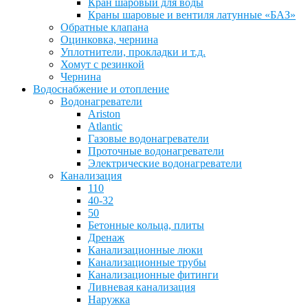
Кран шаровый для воды
Краны шаровые и вентиля латунные «БАЗ»
Обратные клапана
Оцинковка, чернина
Уплотнители, прокладки и т.д.
Хомут с резинкой
Чернина
Водоснабжение и отопление
Водонагреватели
Ariston
Atlantic
Газовые водонагреватели
Проточные водонагреватели
Электрические водонагреватели
Канализация
110
40-32
50
Бетонные кольца, плиты
Дренаж
Канализационные люки
Канализационные трубы
Канализационные фитинги
Ливневая канализация
Наружка