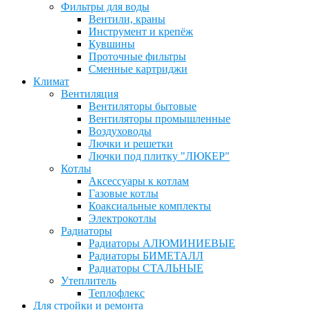
Фильтры для воды
Вентили, краны
Инструмент и крепёж
Кувшины
Проточные фильтры
Сменные картриджи
Климат
Вентиляция
Вентиляторы бытовые
Вентиляторы промышленные
Воздуховоды
Лючки и решетки
Лючки под плитку "ЛЮКЕР"
Котлы
Аксессуары к котлам
Газовые котлы
Коаксиальные комплекты
Электрокотлы
Радиаторы
Радиаторы АЛЮМИНИЕВЫЕ
Радиаторы БИМЕТАЛЛ
Радиаторы СТАЛЬНЫЕ
Утеплитель
Теплофлекс
Для стройки и ремонта