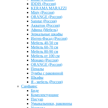
IDDIS (Россия)
KERAMA MARAZZI
Misty (Россия)
ОRANGE (Россия)
Sanstar (Россия)
Акватон (Россия)
Афина (Мебель)
Зеркальные шкафы
Интер-Фасад (Россия)
Мебель 40-50 см
Мебель 60-70 см
Мебель 80-90 см
Мебель от 100 см
Монако (Россия)
ОRANGE (Россия)
Пеналы
Тумбы с раковиной
Шкафы
Я - мебель (Россия)
Санфаянс
Биде
Комплектующие
Писуар
Умывальники, раковины
Унитазы