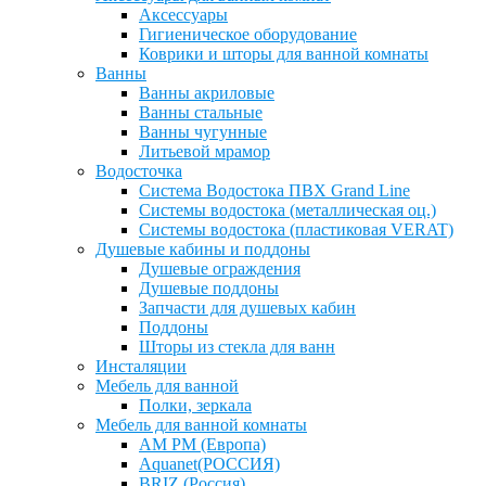
Аксессуары
Гигиеническое оборудование
Коврики и шторы для ванной комнаты
Ванны
Ванны акриловые
Ванны стальные
Ванны чугунные
Литьевой мрамор
Водосточка
Система Водостока ПВХ Grand Line
Системы водостока (металлическая оц.)
Системы водостока (пластиковая VERAT)
Душевые кабины и поддоны
Душевые ограждения
Душевые поддоны
Запчасти для душевых кабин
Поддоны
Шторы из стекла для ванн
Инсталяции
Мебель для ванной
Полки, зеркала
Мебель для ванной комнаты
AM PM (Европа)
Aquanet(РОССИЯ)
BRIZ (Россия)