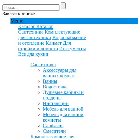
Заказать звонок
Меню
Каталог
Каталог
Сантехника
Комплектующие
для сантехники
Водоснабжение
и отопление
Климат
Для
стройки и ремонта
Инстументы
Все для кухни
Сантехника
Аксессуары для
ванных комнат
Ванны
Водосточка
Душевые кабины и
поддоны
Инсталяции
Мебель для ванной
Мебель для ванной
комнаты
Санфаянс
Смесители
Комплектующие для