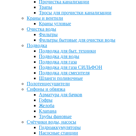
Прочистка канализации
Трапы
Тросы для прочистки канализации
Краны и вентили
Краны угловые
Очистка воды
Фильтры
Фильтры бытовые для очистки воды
Подводка
Подводка для быт. техники
Подводка для воды
Подводка для газа
Подводка для газа СИЛЬФОН
Подводка для смесителя
Шланги поливочные
Полотенцесушители
Сифоны и обвязка
Арматура для бачков
Гофры
Желоба
Клапана
Трубы фановые
Счётчики воды, насосы
Гидроаккумуляторы
Насосные станции