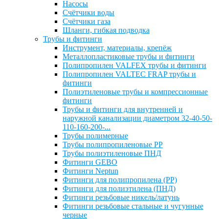
Насосы
Счётчики воды
Счётчики газа
Шланги, гибкая подводка
Трубы и фитинги
Инструмент, материалы, крепёж
Металлопластиковые трубы и фитинги
Полипропилен VALFEX трубы и фитинги
Полипропилен VALTEC FRAP трубы и
фитинги
Полиэтиленовые трубы и компрессионные
фитинги
Трубы и фитинги для внутренней и
наружной канализации диаметром 32-40-50-
110-160-200-...
Трубы полимерные
Трубы полипропиленовые PP
Трубы полиэтиленовые ПНД
Фитинги GEBO
Фитинги Neptun
Фитинги для полипропилена (PP)
Фитинги для полиэтилена (ПНД)
Фитинги резьбовые никель/латунь
Фитинги резьбовые стальные и чугунные
черные