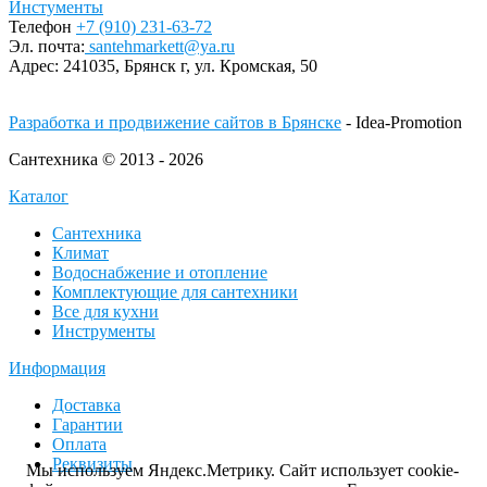
Инстументы
Телефон
+7 (910) 231-63-72
Эл. почта:
santehmarkett@ya.ru
Адрес:
241035, Брянск г,
ул. Кромская, 50
Разработка и продвижение сайтов в Брянске
- Idea-Promotion
Сантехника © 2013 - 2026
Каталог
Сантехника
Климат
Водоснабжение и отопление
Комплектующие для сантехники
Все для кухни
Инструменты
Информация
Доставка
Гарантии
Оплата
Реквизиты
Мы используем Яндекс.Метрику. Сайт использует cookie-