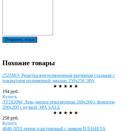
Отправить отзыв
Похожие товары
2525МЭ, Решетка вентиляционная вытяжная стальная с
покрытием полимерной эмалью 250х250 ЭРА
★
★
★
★
★
194 руб.
Купить
ЛТ2020М, Люк-дверца ревизионная 260х260 с фланцем
200х200 с ручкой ЭРА SALE
★
★
★
★
★
258 руб.
Купить
4040 ЛПЗ лючок пластиковый с замком ПЛАНЕТА