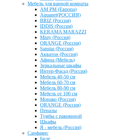
Мебель для ванной комнаты
AM PM (Европа)
Aquanet(РОССИЯ)
BRIZ (Россия)
IDDIS (Россия)
KERAMA MARAZZI
Misty (Россия)
ОRANGE (Россия)
Sanstar (Россия)
Акватон (Россия)
Афина (Мебель)
Зеркальные шкафы
Интер-Фасад (Россия)
Мебель 40-50 см
Мебель 60-70 см
Мебель 80-90 см
Мебель от 100 см
Монако (Россия)
ОRANGE (Россия)
Пеналы
Тумбы с раковиной
Шкафы
Я - мебель (Россия)
Санфаянс
Биде