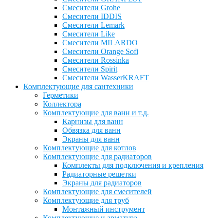
Смесители Grohe
Смесители IDDIS
Смесители Lemark
Смесители Like
Смесители MILARDO
Смесители Orange Sofi
Смесители Rossinka
Смесители Spirit
Смесители WasserKRAFT
Комплектующие для сантехники
Герметики
Коллектора
Комплектующие для ванн и т.д.
Карнизы для ванн
Обвязка для ванн
Экраны для ванн
Комплектующие для котлов
Комплектующие для радиаторов
Комплекты для подключения и крепления
Радиаторные решетки
Экраны для радиаторов
Комплектующие для смесителей
Комплектующие для труб
Монтажный инструмент
Комплектующие и арматура