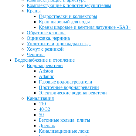
Комплектующие к полотенцесушителям
Краны
Гидрострелки и коллекторы
Кран шаровый для воды
Краны шаровые и вентиля латунные «БАЗ»
Обратные клапана
Оцинковка, чернина
Уплотнители, прокладки и т.д.
Хомут с резинкой
Чернина
Водоснабжение и отопление
Водонагреватели
Ariston
Atlantic
Газовые водонагреватели
Проточные водонагреватели
Электрические водонагреватели
Канализация
110
40-32
50
Бетонные кольца, плиты
Дренаж
Канализационные люки