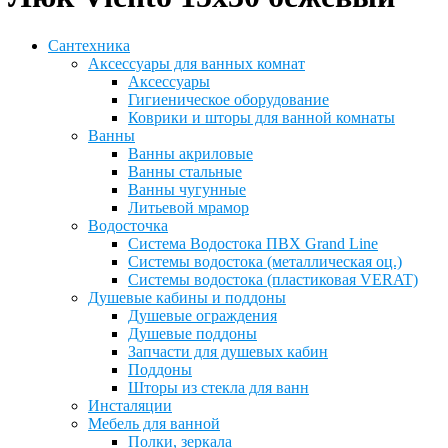
Сантехника
Аксессуары для ванных комнат
Аксессуары
Гигиеническое оборудование
Коврики и шторы для ванной комнаты
Ванны
Ванны акриловые
Ванны стальные
Ванны чугунные
Литьевой мрамор
Водосточка
Система Водостока ПВХ Grand Line
Системы водостока (металлическая оц.)
Системы водостока (пластиковая VERAT)
Душевые кабины и поддоны
Душевые ограждения
Душевые поддоны
Запчасти для душевых кабин
Поддоны
Шторы из стекла для ванн
Инсталяции
Мебель для ванной
Полки, зеркала