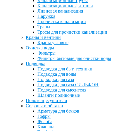
Канализационные трубы
Канализационные фитинги
Ливневая канализация
Наружка
Прочистка канализации
Трапы
Тросы для прочистки канализации
Краны и вентили
Краны угловые
Очистка воды
Фильтры
Фильтры бытовые для очистки воды
Подводка
Подводка для быт. техники
Подводка для воды
Подводка для газа
Подводка для газа СИЛЬФОН
Подводка для смесителя
Шланги поливочные
Полотенцесушители
Сифоны и обвязка
Арматура для бачков
Гофры
Желоба
Клапана