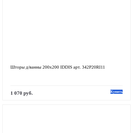
Шторы д/ванны 200х200 IDDIS арт. 342Р20RI11
Купить
1 070 руб.