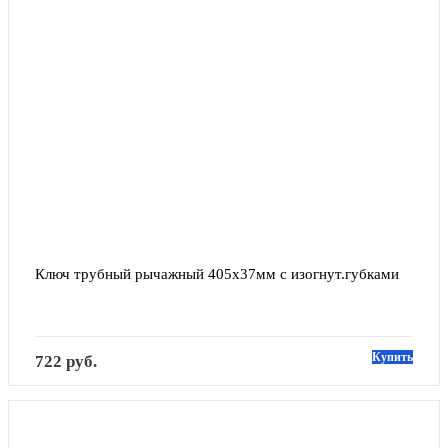
Ключ трубный рычажный 405х37мм с изогнут.губками
Купить
722 руб.