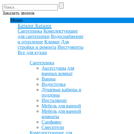
Заказать звонок
Меню
Каталог
Каталог
Сантехника
Комплектующие
для сантехники
Водоснабжение
и отопление
Климат
Для
стройки и ремонта
Инстументы
Все для кухни
Сантехника
Аксессуары для
ванных комнат
Ванны
Водосточка
Душевые кабины и
поддоны
Инсталяции
Мебель для ванной
Мебель для ванной
комнаты
Санфаянс
Смесители
Комплектующие для