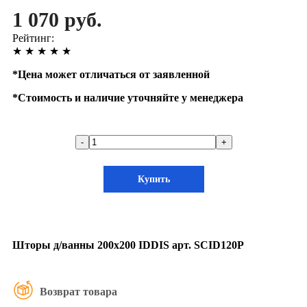
1 070 руб.
Рейтинг:
★
★
★
★
★
*
Цена может отличаться от заявленной
*
Стоимость и наличие уточняйте у менеджера
-
+
Купить
Шторы д/ванны 200х200 IDDIS арт. SCID120P
Возврат товара