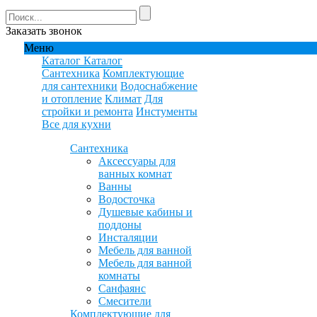
Заказать звонок
Меню
Каталог
Каталог
Сантехника
Комплектующие
для сантехники
Водоснабжение
и отопление
Климат
Для
стройки и ремонта
Инстументы
Все для кухни
Сантехника
Аксессуары для
ванных комнат
Ванны
Водосточка
Душевые кабины и
поддоны
Инсталяции
Мебель для ванной
Мебель для ванной
комнаты
Санфаянс
Смесители
Комплектующие для