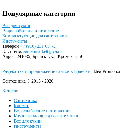
Популярные категории
Все для кухни
Водоснабжение и отопление
Комплектующие для сантехники
Инстументы
Телефон
+7 (910) 231-63-72
Эл. почта:
santehmarkett@ya.ru
Адрес:
241035, Брянск г,
ул. Кромская, 50
Разработка и продвижение сайтов в Брянске
- Idea-Promotion
Сантехника © 2013 - 2026
Каталог
Сантехника
Климат
Водоснабжение и отопление
Комплектующие для сантехники
Все для кухни
Инструменты