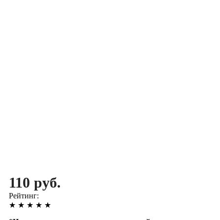
110 руб.
Рейтинг:
★
★
★
★
★