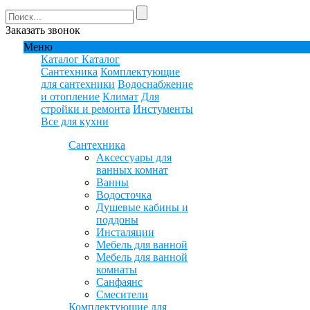
Заказать звонок
Меню
Каталог
Каталог
Сантехника
Комплектующие
для сантехники
Водоснабжение
и отопление
Климат
Для
стройки и ремонта
Инстументы
Все для кухни
Сантехника
Аксессуары для
ванных комнат
Ванны
Водосточка
Душевые кабины и
поддоны
Инсталяции
Мебель для ванной
Мебель для ванной
комнаты
Санфаянс
Смесители
Комплектующие для