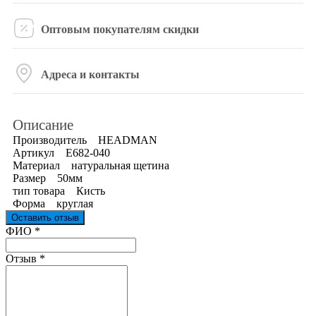
Оптовым покупателям скидки
Адреса и контакты
Описание
Производитель HEADMAN
Артикул Е682-040
Материал натуральная щетина
Размер 50мм
тип товара Кисть
Форма круглая
Оставить отзыв
Ваш отзыв был отправлен!
ФИО
*
Отзыв
*