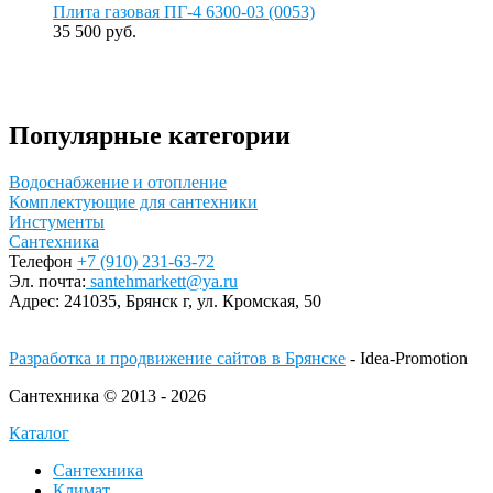
Плита газовая ПГ-4 6300-03 (0053)
35 500 руб.
Популярные категории
Водоснабжение и отопление
Комплектующие для сантехники
Инстументы
Сантехника
Телефон
+7 (910) 231-63-72
Эл. почта:
santehmarkett@ya.ru
Адрес:
241035, Брянск г,
ул. Кромская, 50
Разработка и продвижение сайтов в Брянске
- Idea-Promotion
Сантехника © 2013 - 2026
Каталог
Сантехника
Климат