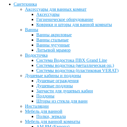
Сантехника
Аксессуары для ванных комнат
Аксессуары
Гигиеническое оборудование
Коврики и шторы для ванной комнаты
Ванны
Ванны акриловые
Ванны стальные
Ванны чугунные
Литьевой мрамор
Водосточка
Система Водостока ПВХ Grand Line
Системы водостока (металлическая оц.)
Системы водостока (пластиковая VERAT)
Душевые кабины и поддоны
Душевые ограждения
Душевые поддоны
Запчасти для душевых кабин
Поддоны
Шторы из стекла для ванн
Инсталяции
Мебель для ванной
Полки, зеркала
Мебель для ванной комнаты
AM PM (Европа)