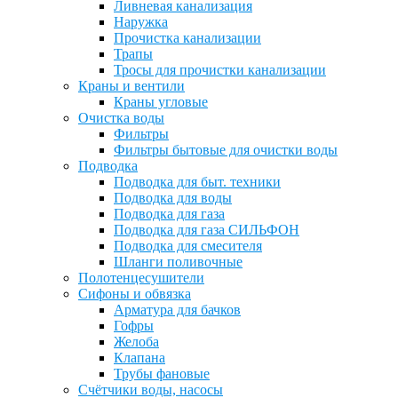
Ливневая канализация
Наружка
Прочистка канализации
Трапы
Тросы для прочистки канализации
Краны и вентили
Краны угловые
Очистка воды
Фильтры
Фильтры бытовые для очистки воды
Подводка
Подводка для быт. техники
Подводка для воды
Подводка для газа
Подводка для газа СИЛЬФОН
Подводка для смесителя
Шланги поливочные
Полотенцесушители
Сифоны и обвязка
Арматура для бачков
Гофры
Желоба
Клапана
Трубы фановые
Счётчики воды, насосы