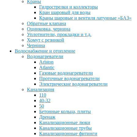
Краны
Гидрострелки и коллекторы
Кран шаровый для воды
Краны шаровые и вентиля латунные «БАЗ»
Обратные клапана
Оцинковка, чернина
Уплотнители, прокладки и т.д.
Хомут с резинкой
Чернина
Водоснабжение и отопление
Водонагреватели
Ariston
Atlantic
Газовые водонагреватели
Проточные водонагреватели
Электрические водонагреватели
Канализация
110
40-32
50
Бетонные кольца, плиты
Дренаж
Канализационные люки
Канализационные трубы
Канализационные фитинги