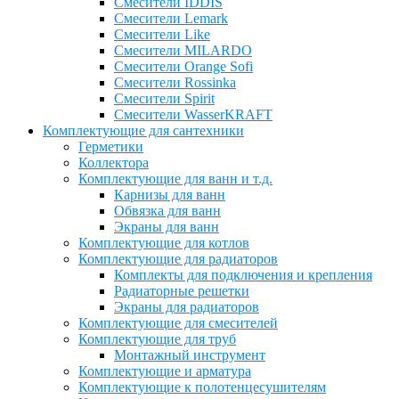
Смесители IDDIS
Смесители Lemark
Смесители Like
Смесители MILARDO
Смесители Orange Sofi
Смесители Rossinka
Смесители Spirit
Смесители WasserKRAFT
Комплектующие для сантехники
Герметики
Коллектора
Комплектующие для ванн и т.д.
Карнизы для ванн
Обвязка для ванн
Экраны для ванн
Комплектующие для котлов
Комплектующие для радиаторов
Комплекты для подключения и крепления
Радиаторные решетки
Экраны для радиаторов
Комплектующие для смесителей
Комплектующие для труб
Монтажный инструмент
Комплектующие и арматура
Комплектующие к полотенцесушителям