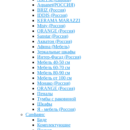
Aquanet(РОССИЯ)
BRIZ (Россия)
IDDIS (Россия)
KERAMA MARAZZI
Misty (Россия)
ОRANGE (Россия)
Sanstar (Россия)
Акватон (Россия)
Афина (Мебель)
Зеркальные шкафы
Интер-Фасад (Россия)
Мебель 40-50 см
Мебель 60-70 см
Мебель 80-90 см
Мебель от 100 см
Монако (Россия)
ОRANGE (Россия)
Пеналы
Тумбы с раковиной
Шкафы
Я - мебель (Россия)
Санфаянс
Биде
Комплектующие