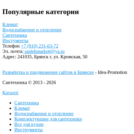
Популярные категории
Климат
Водоснабжение и отопление
Сантехника
Инстументы
Телефон
+7 (910) 231-63-72
Эл. почта:
santehmarkett@ya.ru
Адрес:
241035, Брянск г,
ул. Кромская, 50
Разработка и продвижение сайтов в Брянске
- Idea-Promotion
Сантехника © 2013 - 2026
Каталог
Сантехника
Климат
Водоснабжение и отопление
Комплектующие для сантехники
Все для кухни
Инструменты