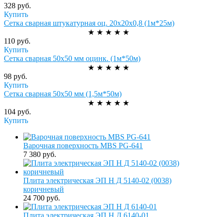
328 руб.
Купить
Сетка сварная штукатурная оц. 20х20х0,8 (1м*25м)
★
★
★
★
★
110 руб.
Купить
Сетка сварная 50х50 мм оцинк. (1м*50м)
★
★
★
★
★
98 руб.
Купить
Сетка сварная 50х50 мм (1,5м*50м)
★
★
★
★
★
104 руб.
Купить
Варочная поверхность MBS PG-641
7 380 руб.
Плита электрическая ЭП Н Д 5140-02 (0038)
коричневый
24 700 руб.
Плита электрическая ЭП Н Д 6140-01