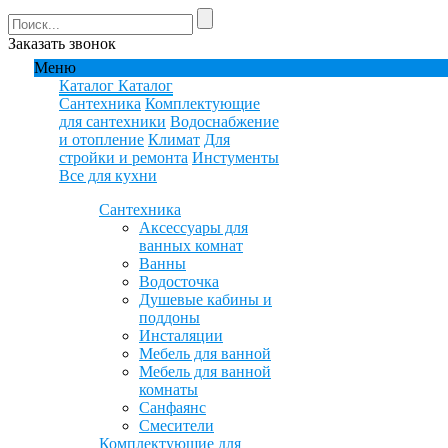
Заказать звонок
Меню
Каталог
Каталог
Сантехника
Комплектующие
для сантехники
Водоснабжение
и отопление
Климат
Для
стройки и ремонта
Инстументы
Все для кухни
Сантехника
Аксессуары для
ванных комнат
Ванны
Водосточка
Душевые кабины и
поддоны
Инсталяции
Мебель для ванной
Мебель для ванной
комнаты
Санфаянс
Смесители
Комплектующие для