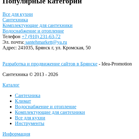
Популярные категории
Все для кухни
Сантехника
Комплектующие для сантехники
Водоснабжение и отопление
Телефон
+7 (910) 231-63-72
Эл. почта:
santehmarkett@ya.ru
Адрес:
241035, Брянск г,
ул. Кромская, 50
Разработка и продвижение сайтов в Брянске
- Idea-Promotion
Сантехника © 2013 - 2026
Каталог
Сантехника
Климат
Водоснабжение и отопление
Комплектующие для сантехники
Все для кухни
Инструменты
Информация