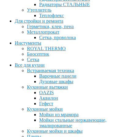
Радиаторы СТАЛЬНЫЕ
Утеплитель
Теплофлекс
Для стройки и ремонта
Герметики, клеи, пена
Металлопрокат
Сетка, проволока
Инстументы
ROYAL THERMO
Биосептик
Сетка
Все для кухни
Встраиваемая техника
Варочные панели
Духовые шкафы
Кухонные вытяжки
OAZIS
Аквилон
Гефест
Кухонные мойки
Мойки из мрамора
Мойки стальные нержавеющие,
эмалированные
Кухонные мойки и шкафы
Плиты