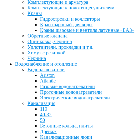
Комплектующие и арматура
Комплектующие к полотенцесушителям
Краны
Гидрострелки и коллекторы
Кран шаровый для воды
Краны шаровые и вентиля латунные «БАЗ»
Обратные клапана
Оцинковка, чернина
Уплотнители, прокладки и т.д.
Хомут с резинкой
Чернина
Водоснабжение и отопление
Водонагреватели
Ariston
Atlantic
Газовые водонагреватели
Проточные водонагреватели
Электрические водонагреватели
Канализация
110
40-32
50
Бетонные кольца, плиты
Дренаж
Канализационные люки