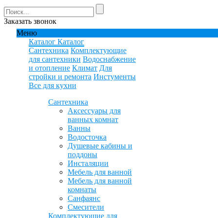
Заказать звонок
Меню
Каталог
Каталог
Сантехника
Комплектующие
для сантехники
Водоснабжение
и отопление
Климат
Для
стройки и ремонта
Инстументы
Все для кухни
Сантехника
Аксессуары для
ванных комнат
Ванны
Водосточка
Душевые кабины и
поддоны
Инсталяции
Мебель для ванной
Мебель для ванной
комнаты
Санфаянс
Смесители
Комплектующие для