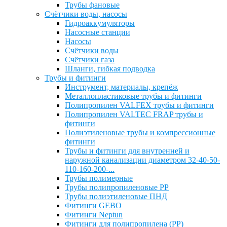
Трубы фановые
Счётчики воды, насосы
Гидроаккумуляторы
Насосные станции
Насосы
Счётчики воды
Счётчики газа
Шланги, гибкая подводка
Трубы и фитинги
Инструмент, материалы, крепёж
Металлопластиковые трубы и фитинги
Полипропилен VALFEX трубы и фитинги
Полипропилен VALTEC FRAP трубы и
фитинги
Полиэтиленовые трубы и компрессионные
фитинги
Трубы и фитинги для внутренней и
наружной канализации диаметром 32-40-50-
110-160-200-...
Трубы полимерные
Трубы полипропиленовые PP
Трубы полиэтиленовые ПНД
Фитинги GEBO
Фитинги Neptun
Фитинги для полипропилена (PP)