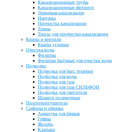
Канализационные трубы
Канализационные фитинги
Ливневая канализация
Наружка
Прочистка канализации
Трапы
Тросы для прочистки канализации
Краны и вентили
Краны угловые
Очистка воды
Фильтры
Фильтры бытовые для очистки воды
Подводка
Подводка для быт. техники
Подводка для воды
Подводка для газа
Подводка для газа СИЛЬФОН
Подводка для смесителя
Шланги поливочные
Полотенцесушители
Сифоны и обвязка
Арматура для бачков
Гофры
Желоба
Клапана