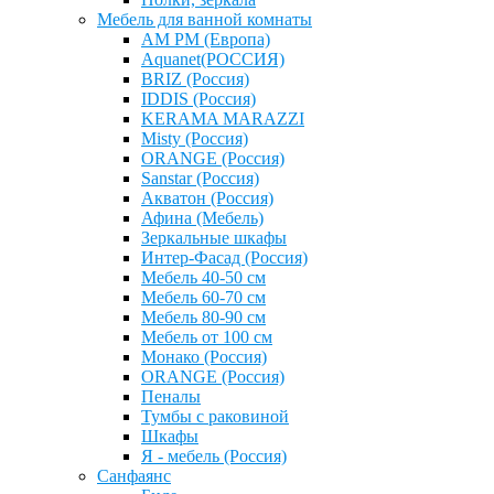
Мебель для ванной комнаты
AM PM (Европа)
Aquanet(РОССИЯ)
BRIZ (Россия)
IDDIS (Россия)
KERAMA MARAZZI
Misty (Россия)
ОRANGE (Россия)
Sanstar (Россия)
Акватон (Россия)
Афина (Мебель)
Зеркальные шкафы
Интер-Фасад (Россия)
Мебель 40-50 см
Мебель 60-70 см
Мебель 80-90 см
Мебель от 100 см
Монако (Россия)
ОRANGE (Россия)
Пеналы
Тумбы с раковиной
Шкафы
Я - мебель (Россия)
Санфаянс