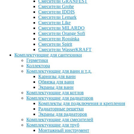
Смесители GRANFEST
Смесители Grohe
Смесители IDDIS
Смесители Lemark
Смесители Like
Смесители MILARDO
Смесители Orange Sofi
Смесители Rossinka
Смесители Spirit
Смесители WasserKRAFT
Комплектующие для сантехники
Герметики
Коллектора
Комплектующие для ванн и т.д.
Карнизы для ванн
Обвязка для ванн
Экраны для ванн
Комплектующие для котлов
Комплектующие для радиаторов
Комплекты для подключения и крепления
Радиаторные решетки
Экраны для радиаторов
Комплектующие для смесителей
Комплектующие для труб
Монтажный инструмент