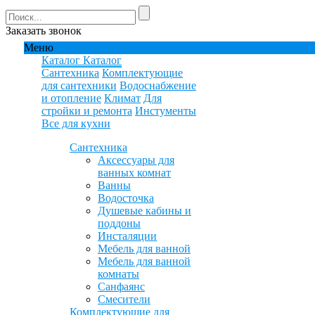
Заказать звонок
Меню
Каталог
Каталог
Сантехника
Комплектующие
для сантехники
Водоснабжение
и отопление
Климат
Для
стройки и ремонта
Инстументы
Все для кухни
Сантехника
Аксессуары для
ванных комнат
Ванны
Водосточка
Душевые кабины и
поддоны
Инсталяции
Мебель для ванной
Мебель для ванной
комнаты
Санфаянс
Смесители
Комплектующие для