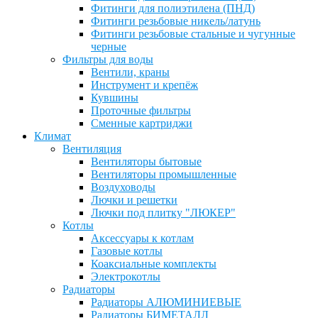
Фитинги для полиэтилена (ПНД)
Фитинги резьбовые никель/латунь
Фитинги резьбовые стальные и чугунные
черные
Фильтры для воды
Вентили, краны
Инструмент и крепёж
Кувшины
Проточные фильтры
Сменные картриджи
Климат
Вентиляция
Вентиляторы бытовые
Вентиляторы промышленные
Воздуховоды
Лючки и решетки
Лючки под плитку "ЛЮКЕР"
Котлы
Аксессуары к котлам
Газовые котлы
Коаксиальные комплекты
Электрокотлы
Радиаторы
Радиаторы АЛЮМИНИЕВЫЕ
Радиаторы БИМЕТАЛЛ