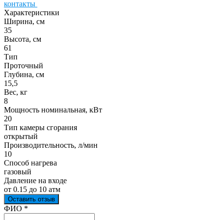
контакты
Характеристики
Ширина, см
35
Высота, см
61
Тип
Проточный
Глубина, см
15,5
Вес, кг
8
Мощность номинальная, кВт
20
Тип камеры сгорания
открытый
Производительность, л/мин
10
Способ нагрева
газовый
Давление на входе
от 0.15 до 10 атм
Оставить отзыв
Ваш отзыв был отправлен!
ФИО
*