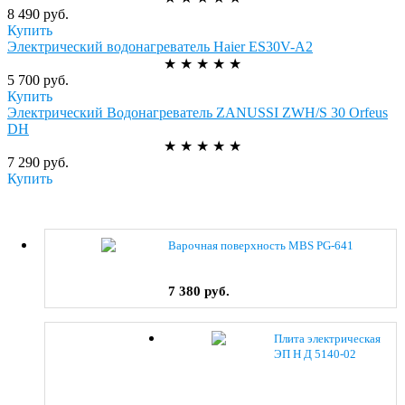
8 490 руб.
Купить
Электрический водонагреватель Haier ES30V-A2
★
★
★
★
★
5 700 руб.
Купить
Электрический Водонагреватель ZANUSSI ZWH/S 30 Orfeus
DH
★
★
★
★
★
7 290 руб.
Купить
Варочная поверхность MBS PG-641
7 380 руб.
Плита электрическая
ЭП Н Д 5140-02
(0038) коричневый