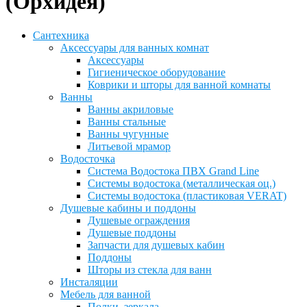
(Орхидея)
Сантехника
Аксессуары для ванных комнат
Аксессуары
Гигиеническое оборудование
Коврики и шторы для ванной комнаты
Ванны
Ванны акриловые
Ванны стальные
Ванны чугунные
Литьевой мрамор
Водосточка
Система Водостока ПВХ Grand Line
Системы водостока (металлическая оц.)
Системы водостока (пластиковая VERAT)
Душевые кабины и поддоны
Душевые ограждения
Душевые поддоны
Запчасти для душевых кабин
Поддоны
Шторы из стекла для ванн
Инсталяции
Мебель для ванной
Полки, зеркала