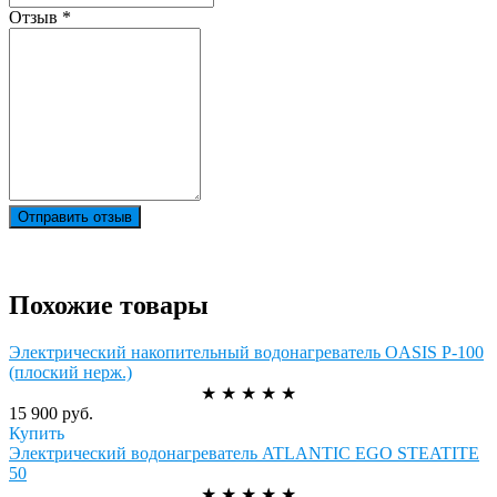
Отзыв
*
Отправить отзыв
Похожие товары
Электрический накопительный водонагреватель OASIS P-100
(плоский нерж.)
★
★
★
★
★
15 900 руб.
Купить
Электрический водонагреватель ATLANTIC EGO STEATITE
50
★
★
★
★
★