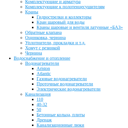
Комплектующие и арматура
Комплектующие к полотенцесушителям
Краны
Гидрострелки и коллекторы
Кран шаровый для воды
Краны шаровые и вентиля латунные «БАЗ»
Обратные клапана
Оцинковка, чернина
Уплотнители, прокладки и т.д.
Хомут с резинкой
Чернина
Водоснабжение и отопление
Водонагреватели
Ariston
Atlantic
Газовые водонагреватели
Проточные водонагреватели
Электрические водонагреватели
Канализация
110
40-32
50
Бетонные кольца, плиты
Дренаж
Канализационные люки