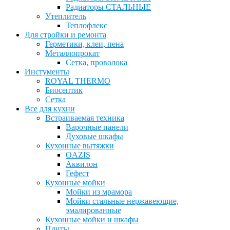
Радиаторы СТАЛЬНЫЕ
Утеплитель
Теплофлекс
Для стройки и ремонта
Герметики, клеи, пена
Металлопрокат
Сетка, проволока
Инстументы
ROYAL THERMO
Биосептик
Сетка
Все для кухни
Встраиваемая техника
Варочные панели
Духовые шкафы
Кухонные вытяжки
OAZIS
Аквилон
Гефест
Кухонные мойки
Мойки из мрамора
Мойки стальные нержавеющие,
эмалированные
Кухонные мойки и шкафы
Плиты