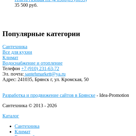
35 500 руб.
Популярные категории
Сантехника
Все для кухни
Климат
Водоснабжение и отопление
Телефон
+7 (910) 231-63-72
Эл. почта:
santehmarkett@ya.ru
Адрес:
241035, Брянск г,
ул. Кромская, 50
Разработка и продвижение сайтов в Брянске
- Idea-Promotion
Сантехника © 2013 - 2026
Каталог
Сантехника
Климат