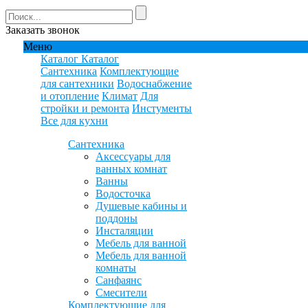
Заказать звонок
Меню
Каталог
Каталог
Сантехника
Комплектующие
для сантехники
Водоснабжение
и отопление
Климат
Для
стройки и ремонта
Инстументы
Все для кухни
Сантехника
Аксессуары для
ванных комнат
Ванны
Водосточка
Душевые кабины и
поддоны
Инсталяции
Мебель для ванной
Мебель для ванной
комнаты
Санфаянс
Смесители
Комплектующие для