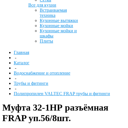
Все для кухни
Встраиваемая
техника
Кухонные вытяжки
Кухонные мойки
Кухонные мойки и
шкафы
Плиты
Главная
-
Каталог
-
Водоснабжение и отопление
-
Трубы и фитинги
-
Полипропилен VALTEC FRAP трубы и фитинги
Муфта 32-1НР разъёмная
FRAP уп.56/8шт.