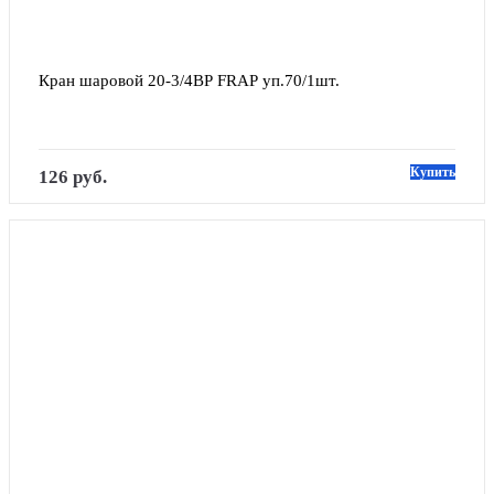
Кран шаровой 20-3/4ВР FRAP уп.70/1шт.
Купить
126 руб.