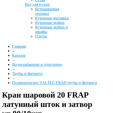
Все для кухни
Встраиваемая
техника
Кухонные вытяжки
Кухонные мойки
Кухонные мойки и
шкафы
Плиты
Главная
-
Каталог
-
Водоснабжение и отопление
-
Трубы и фитинги
-
Полипропилен VALTEC FRAP трубы и фитинги
Кран шаровой 20 FRAP
латунный шток и затвор