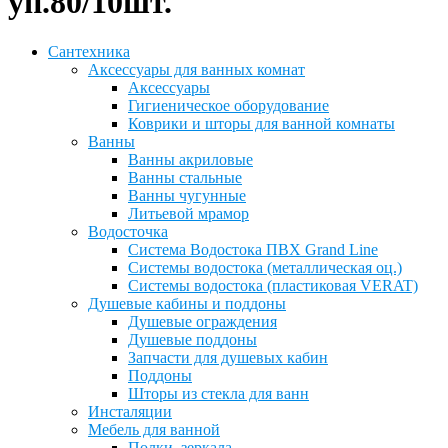
уп.80/10шт.
Сантехника
Аксессуары для ванных комнат
Аксессуары
Гигиеническое оборудование
Коврики и шторы для ванной комнаты
Ванны
Ванны акриловые
Ванны стальные
Ванны чугунные
Литьевой мрамор
Водосточка
Система Водостока ПВХ Grand Line
Системы водостока (металлическая оц.)
Системы водостока (пластиковая VERAT)
Душевые кабины и поддоны
Душевые ограждения
Душевые поддоны
Запчасти для душевых кабин
Поддоны
Шторы из стекла для ванн
Инсталяции
Мебель для ванной
Полки, зеркала