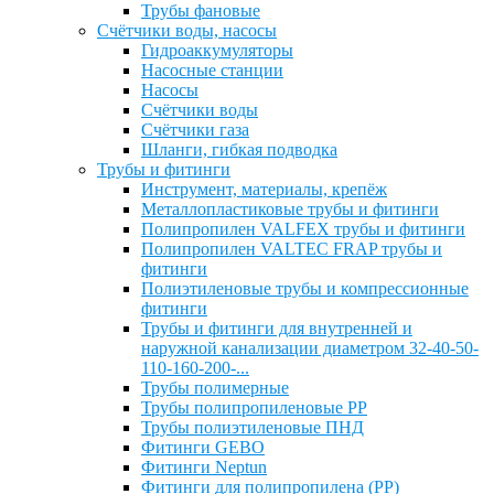
Трубы фановые
Счётчики воды, насосы
Гидроаккумуляторы
Насосные станции
Насосы
Счётчики воды
Счётчики газа
Шланги, гибкая подводка
Трубы и фитинги
Инструмент, материалы, крепёж
Металлопластиковые трубы и фитинги
Полипропилен VALFEX трубы и фитинги
Полипропилен VALTEC FRAP трубы и
фитинги
Полиэтиленовые трубы и компрессионные
фитинги
Трубы и фитинги для внутренней и
наружной канализации диаметром 32-40-50-
110-160-200-...
Трубы полимерные
Трубы полипропиленовые PP
Трубы полиэтиленовые ПНД
Фитинги GEBO
Фитинги Neptun
Фитинги для полипропилена (PP)