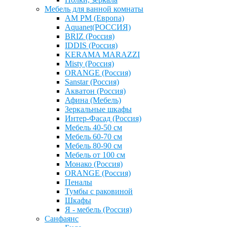
Мебель для ванной комнаты
AM PM (Европа)
Aquanet(РОССИЯ)
BRIZ (Россия)
IDDIS (Россия)
KERAMA MARAZZI
Misty (Россия)
ОRANGE (Россия)
Sanstar (Россия)
Акватон (Россия)
Афина (Мебель)
Зеркальные шкафы
Интер-Фасад (Россия)
Мебель 40-50 см
Мебель 60-70 см
Мебель 80-90 см
Мебель от 100 см
Монако (Россия)
ОRANGE (Россия)
Пеналы
Тумбы с раковиной
Шкафы
Я - мебель (Россия)
Санфаянс