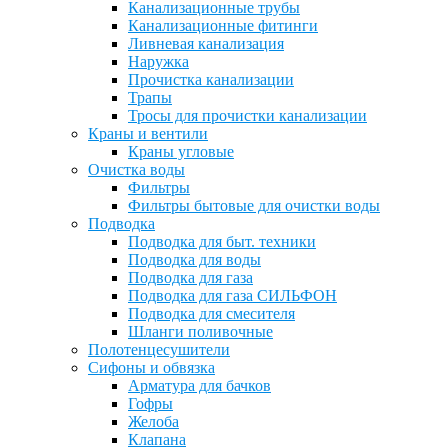
Канализационные трубы
Канализационные фитинги
Ливневая канализация
Наружка
Прочистка канализации
Трапы
Тросы для прочистки канализации
Краны и вентили
Краны угловые
Очистка воды
Фильтры
Фильтры бытовые для очистки воды
Подводка
Подводка для быт. техники
Подводка для воды
Подводка для газа
Подводка для газа СИЛЬФОН
Подводка для смесителя
Шланги поливочные
Полотенцесушители
Сифоны и обвязка
Арматура для бачков
Гофры
Желоба
Клапана