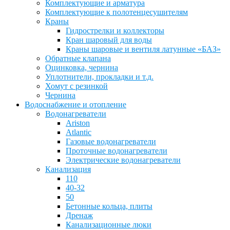
Комплектующие и арматура
Комплектующие к полотенцесушителям
Краны
Гидрострелки и коллекторы
Кран шаровый для воды
Краны шаровые и вентиля латунные «БАЗ»
Обратные клапана
Оцинковка, чернина
Уплотнители, прокладки и т.д.
Хомут с резинкой
Чернина
Водоснабжение и отопление
Водонагреватели
Ariston
Atlantic
Газовые водонагреватели
Проточные водонагреватели
Электрические водонагреватели
Канализация
110
40-32
50
Бетонные кольца, плиты
Дренаж
Канализационные люки