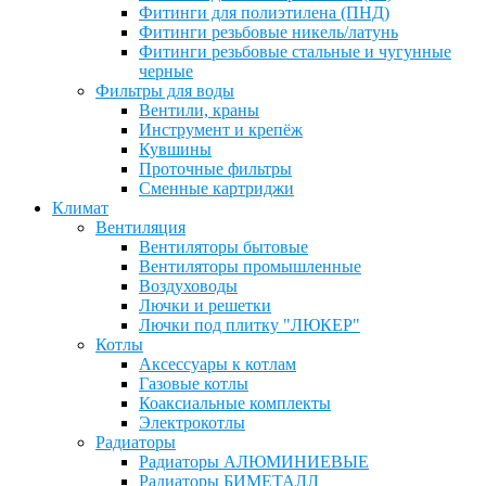
Фитинги для полиэтилена (ПНД)
Фитинги резьбовые никель/латунь
Фитинги резьбовые стальные и чугунные
черные
Фильтры для воды
Вентили, краны
Инструмент и крепёж
Кувшины
Проточные фильтры
Сменные картриджи
Климат
Вентиляция
Вентиляторы бытовые
Вентиляторы промышленные
Воздуховоды
Лючки и решетки
Лючки под плитку "ЛЮКЕР"
Котлы
Аксессуары к котлам
Газовые котлы
Коаксиальные комплекты
Электрокотлы
Радиаторы
Радиаторы АЛЮМИНИЕВЫЕ
Радиаторы БИМЕТАЛЛ