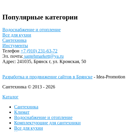
Популярные категории
Водоснабжение и отопление
Все для кухни
Сантехника
Инстументы
Телефон
+7 (910) 231-63-72
Эл. почта:
santehmarkett@ya.ru
Адрес:
241035, Брянск г,
ул. Кромская, 50
Разработка и продвижение сайтов в Брянске
- Idea-Promotion
Сантехника © 2013 - 2026
Каталог
Сантехника
Климат
Водоснабжение и отопление
Комплектующие для сантехники
Все для кухни