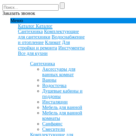
Заказать звонок
Меню
Каталог
Каталог
Сантехника
Комплектующие
для сантехники
Водоснабжение
и отопление
Климат
Для
стройки и ремонта
Инстументы
Все для кухни
Сантехника
Аксессуары для
ванных комнат
Ванны
Водосточка
Душевые кабины и
поддоны
Инсталяции
Мебель для ванной
Мебель для ванной
комнаты
Санфаянс
Смесители
Комплектующие для