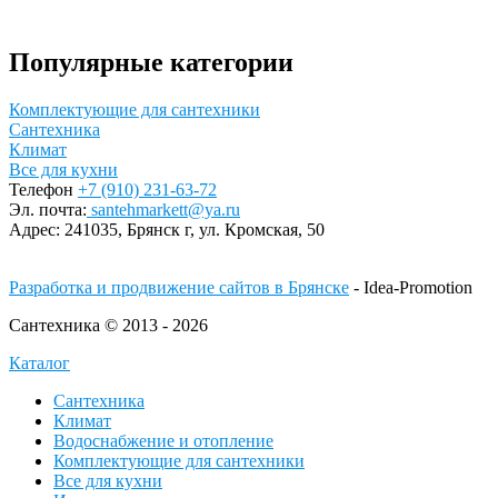
Популярные категории
Комплектующие для сантехники
Сантехника
Климат
Все для кухни
Телефон
+7 (910) 231-63-72
Эл. почта:
santehmarkett@ya.ru
Адрес:
241035, Брянск г,
ул. Кромская, 50
Разработка и продвижение сайтов в Брянске
- Idea-Promotion
Сантехника © 2013 - 2026
Каталог
Сантехника
Климат
Водоснабжение и отопление
Комплектующие для сантехники
Все для кухни