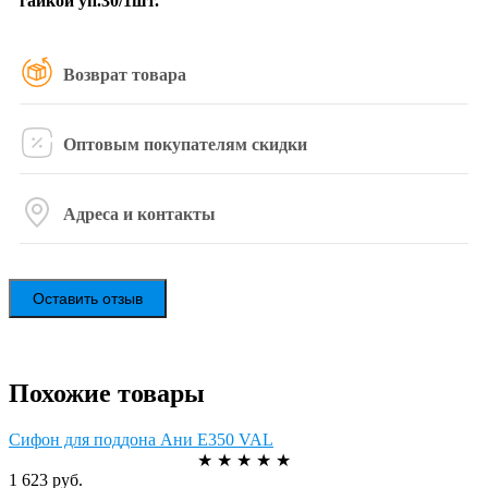
гайкой уп.30/1шт.
Возврат товара
Оптовым покупателям скидки
Адреса и контакты
Оставить отзыв
Похожие товары
Сифон для поддона Ани E350 VAL
★
★
★
★
★
1 623 руб.