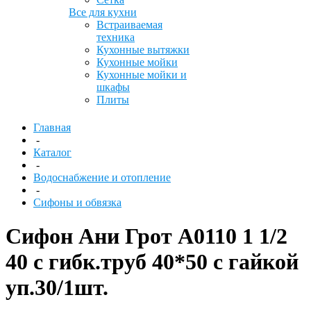
Все для кухни
Встраиваемая
техника
Кухонные вытяжки
Кухонные мойки
Кухонные мойки и
шкафы
Плиты
Главная
-
Каталог
-
Водоснабжение и отопление
-
Сифоны и обвязка
Сифон Ани Грот А0110 1 1/2
40 с гибк.труб 40*50 с гайкой
уп.30/1шт.