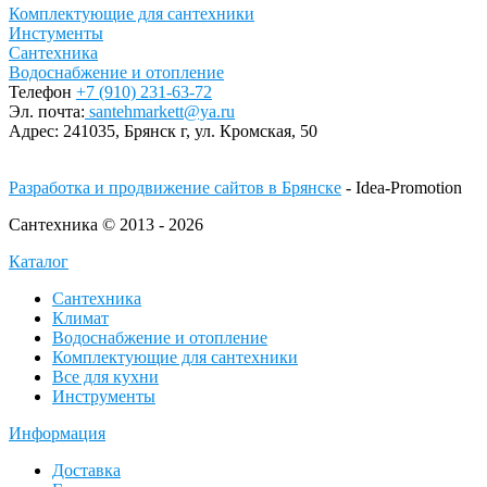
Комплектующие для сантехники
Инстументы
Сантехника
Водоснабжение и отопление
Телефон
+7 (910) 231-63-72
Эл. почта:
santehmarkett@ya.ru
Адрес:
241035, Брянск г,
ул. Кромская, 50
Разработка и продвижение сайтов в Брянске
- Idea-Promotion
Сантехника © 2013 - 2026
Каталог
Сантехника
Климат
Водоснабжение и отопление
Комплектующие для сантехники
Все для кухни
Инструменты
Информация
Доставка