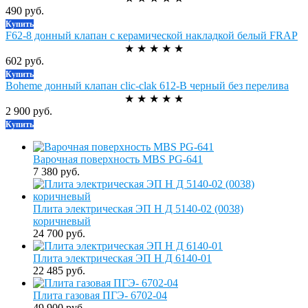
490 руб.
Купить
F62-8 донный клапан с керамической накладкой белый FRAP
★
★
★
★
★
602 руб.
Купить
Boheme донный клапан clic-clak 612-B черный без перелива
★
★
★
★
★
2 900 руб.
Купить
Варочная поверхность MBS PG-641
7 380 руб.
Плита электрическая ЭП Н Д 5140-02 (0038)
коричневый
24 700 руб.
Плита электрическая ЭП Н Д 6140-01
22 485 руб.
Плита газовая ПГЭ- 6702-04
49 900 руб.