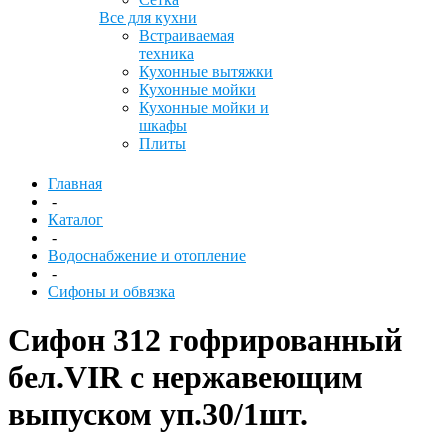
Все для кухни
Встраиваемая
техника
Кухонные вытяжки
Кухонные мойки
Кухонные мойки и
шкафы
Плиты
Главная
-
Каталог
-
Водоснабжение и отопление
-
Сифоны и обвязка
Сифон 312 гофрированный
бел.VIR с нержавеющим
выпуском уп.30/1шт.