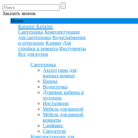
Заказать звонок
Меню
Каталог
Каталог
Сантехника
Комплектующие
для сантехники
Водоснабжение
и отопление
Климат
Для
стройки и ремонта
Инстументы
Все для кухни
Сантехника
Аксессуары для
ванных комнат
Ванны
Водосточка
Душевые кабины и
поддоны
Инсталяции
Мебель для ванной
Мебель для ванной
комнаты
Санфаянс
Смесители
Комплектующие для