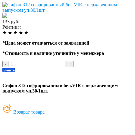
133 руб.
Рейтинг:
★
★
★
★
★
*
Цена может отличаться от заявленной
*
Стоимость и наличие уточняйте у менеджера
-
+
Купить
Сифон 312 гофрированный бел.VIR с нержавеющим
выпуском уп.30/1шт.
Возврат товара