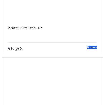
Клапан АкваСтоп- 1/2
Купить
680 руб.