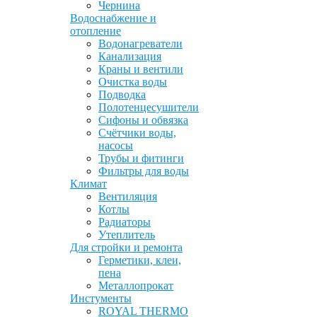
Чернина
Водоснабжение и
отопление
Водонагреватели
Канализация
Краны и вентили
Очистка воды
Подводка
Полотенцесушители
Сифоны и обвязка
Счётчики воды,
насосы
Трубы и фитинги
Фильтры для воды
Климат
Вентиляция
Котлы
Радиаторы
Утеплитель
Для стройки и ремонта
Герметики, клеи,
пена
Металлопрокат
Инстументы
ROYAL THERMO