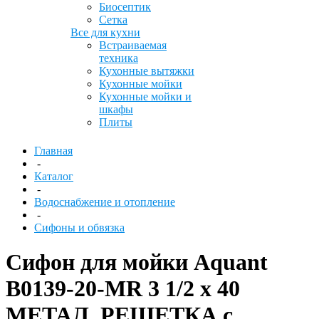
Биосептик
Сетка
Все для кухни
Встраиваемая
техника
Кухонные вытяжки
Кухонные мойки
Кухонные мойки и
шкафы
Плиты
Главная
-
Каталог
-
Водоснабжение и отопление
-
Сифоны и обвязка
Сифон для мойки Aquant
B0139-20-MR 3 1/2 х 40
МЕТАЛ, РЕШЕТКА с