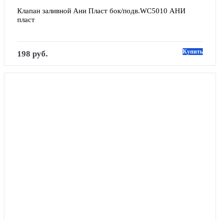
Клапан заливной Ани Пласт бок/подв.WC5010 АНИ 
пласт
Купить
198 руб.