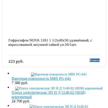
Гофросифон NOVA 1261 1 1/2х40х50 удлинённый, с 
впрессованной латунной гайкой уп.50/1шт.
Купить
223 руб.
Варочная поверхность MBS PG-641
7 380 руб.
Плита электрическая ЭП Н Д 5140-02 (0038)
коричневый
24 700 руб.