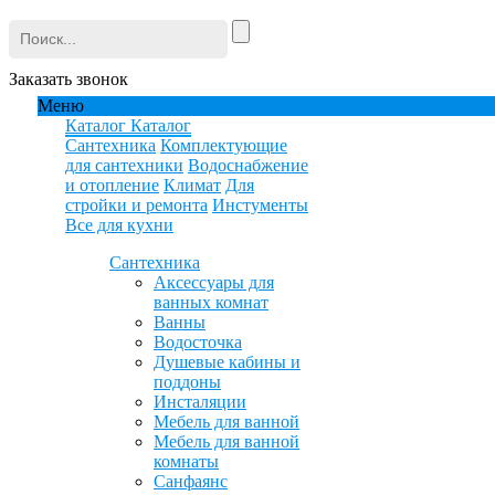
Заказать звонок
Меню
Каталог
Каталог
Сантехника
Комплектующие
для сантехники
Водоснабжение
и отопление
Климат
Для
стройки и ремонта
Инстументы
Все для кухни
Сантехника
Аксессуары для
ванных комнат
Ванны
Водосточка
Душевые кабины и
поддоны
Инсталяции
Мебель для ванной
Мебель для ванной
комнаты
Санфаянс