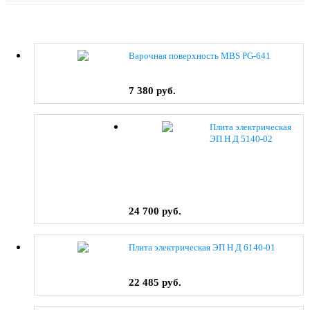
Варочная поверхность MBS PG-641
7 380 руб.
Плита электрическая
ЭП Н Д 5140-02
(0038) коричневый
24 700 руб.
Плита электрическая ЭП Н Д 6140-01
22 485 руб.