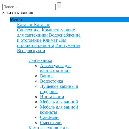
Заказать звонок
Меню
Каталог
Каталог
Сантехника
Комплектующие
для сантехники
Водоснабжение
и отопление
Климат
Для
стройки и ремонта
Инстументы
Все для кухни
Сантехника
Аксессуары для
ванных комнат
Ванны
Водосточка
Душевые кабины и
поддоны
Инсталяции
Мебель для ванной
Мебель для ванной
комнаты
Санфаянс
Смесители
Комплектующие для