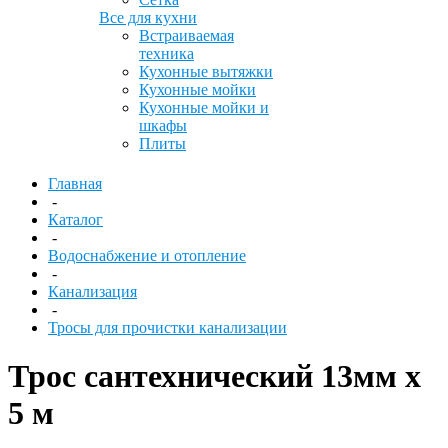
Все для кухни
Встраиваемая
техника
Кухонные вытяжки
Кухонные мойки
Кухонные мойки и
шкафы
Плиты
Главная
-
Каталог
-
Водоснабжение и отопление
-
Канализация
-
Тросы для прочистки канализации
Трос сантехнический 13мм х
5 м