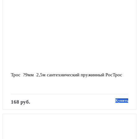
Трос  ?9мм  2,5м сантехнический пружинный РосТрос
Купить
168 руб.