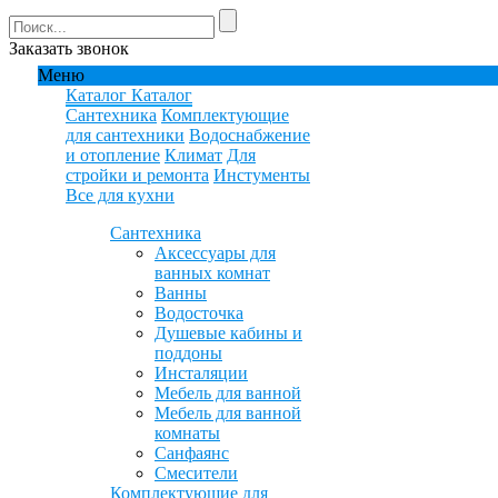
Заказать звонок
Меню
Каталог
Каталог
Сантехника
Комплектующие
для сантехники
Водоснабжение
и отопление
Климат
Для
стройки и ремонта
Инстументы
Все для кухни
Сантехника
Аксессуары для
ванных комнат
Ванны
Водосточка
Душевые кабины и
поддоны
Инсталяции
Мебель для ванной
Мебель для ванной
комнаты
Санфаянс
Смесители
Комплектующие для