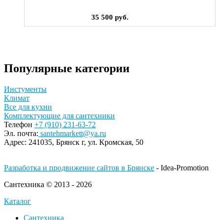
35 500 руб.
Популярные категории
Инстументы
Климат
Все для кухни
Комплектующие для сантехники
Телефон
+7 (910) 231-63-72
Эл. почта:
santehmarkett@ya.ru
Адрес:
241035, Брянск г,
ул. Кромская, 50
Разработка и продвижение сайтов в Брянске
- Idea-Promotion
Сантехника © 2013 - 2026
Каталог
Сантехника