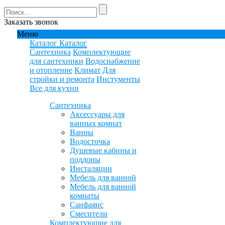
Заказать звонок
Меню
Каталог
Каталог
Сантехника
Комплектующие
для сантехники
Водоснабжение
и отопление
Климат
Для
стройки и ремонта
Инстументы
Все для кухни
Сантехника
Аксессуары для
ванных комнат
Ванны
Водосточка
Душевые кабины и
поддоны
Инсталяции
Мебель для ванной
Мебель для ванной
комнаты
Санфаянс
Смесители
Комплектующие для