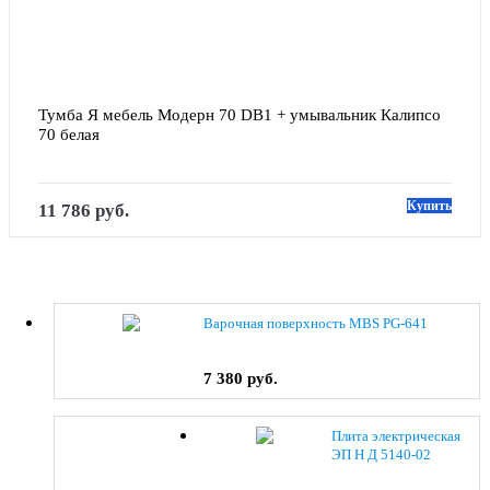
Тумба Я мебель Модерн 70 DB1 + умывальник Калипсо 
70 белая
Купить
11 786 руб.
Варочная поверхность MBS PG-641
7 380 руб.
Плита электрическая
ЭП Н Д 5140-02
(0038) коричневый